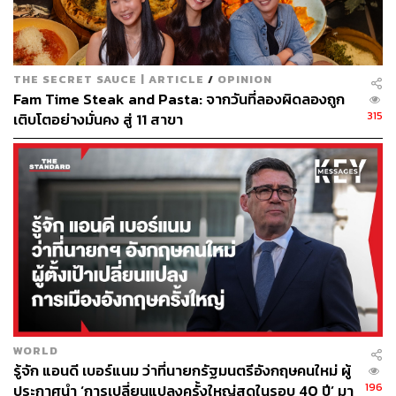
THE SECRET SAUCE | ARTICLE
/
OPINION
Fam Time Steak and Pasta: จากวันที่ลองผิดลองถูก
315
เติบโตอย่างมั่นคง สู่ 11 สาขา
WORLD
รู้จัก แอนดี เบอร์แนม ว่าที่นายกรัฐมนตรีอังกฤษคนใหม่ ผู้
196
ประกาศนำ ‘การเปลี่ยนแปลงครั้งใหญ่สุดในรอบ 40 ปี’ มา