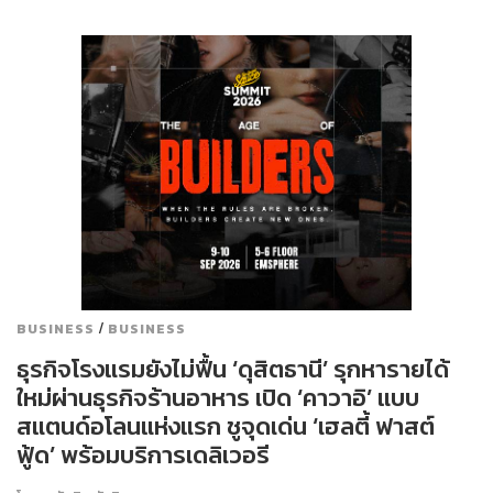
/
BUSINESS
BUSINESS
ธุรกิจโรงแรมยังไม่ฟื้น ‘ดุสิตธานี’ รุกหารายได้
ใหม่ผ่านธุรกิจร้านอาหาร เปิด ‘คาวาอิ’ แบบ
สแตนด์อโลนแห่งแรก ชูจุดเด่น ‘เฮลตี้ ฟาสต์
ฟู้ด’ พร้อมบริการเดลิเวอรี