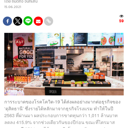
โดย
ถนัดกิจ จันกิเสน
15.06.2021
59
การระบาดของโรคโควิด-19 ได้ส่งผลอย่างมากต่อธุรกิจของ
‘ดุสิตธานี’ ซึ่งรายได้หลักมาจากธุรกิจโรงแรม ทำให้ในปี
2563 ที่ผ่านมา ผลประกอบการขาดทุนกว่า 1,011 ล้านบาท
ลดลง 415.9% จากช่วงเดียวกันของปีก่อน ขณะที่ไตรมาส