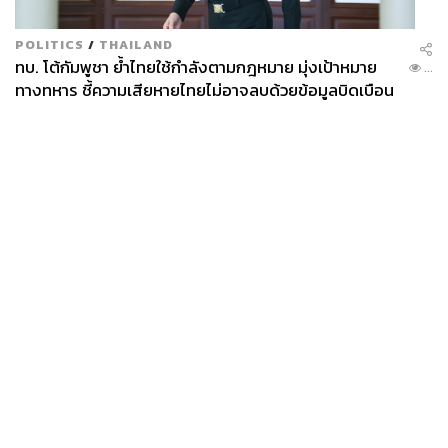
POLITICS
/
THAILAND
ทบ. โต้กัมพูชา ย้ำไทยใช้กำลังตามกฎหมาย มุ่งเป้าหมาย
...
ทางทหาร ชี้ความเสียหายไทยไม่อาจลบด้วยข้อมูลบิดเบือน
News
Wealth
Pop
Podcast
Video
Now
Opinion
Careers
Events
Privacy
About
Contact
Policy
FOR
ADVERTISING
MEMBERSHIP