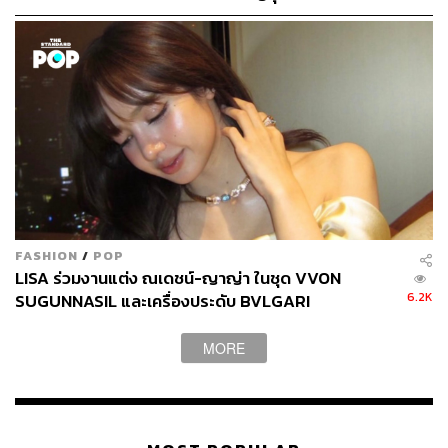
สู่การเมืองอังกฤษ
FASHION
/
POP
LISA ร่วมงานแต่ง ณเดชน์-ญาญ่า ในชุด VVON
6.2K
SUGUNNASIL และเครื่องประดับ BVLGARI
MORE