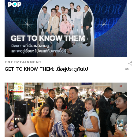
ENTERTAINMENT
GET TO KNOW THEM: เนื้อคู่ประตูถัดไป
...