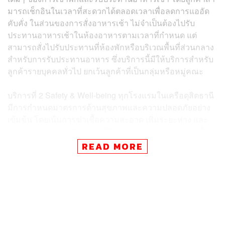
มารถเช็กอินในเวลาที่สะดวกได้ตลอดเวลาเพื่อลดการแออัด
คับคั่ง ในส่วนของการสั่งอาหารเช้า ไม่จำเป็นต้องไปรับ
ประทานอาหารเช้าในห้องอาหารตามเวลาที่กำหนด แต่
สามารถสั่งไปรับประทานที่ห้องพักหรือบริเวณพื้นที่ส่วนกลาง
สำหรับการรับประทานอาหาร ซึ่งบริการนี้มีให้บริการสำหรับ
ลูกค้ารายบุคคลทั่วไป ยกเว้นลูกค้าที่เป็นกลุ่มหรือหมู่คณะ
บริการที่ 2 Safety & Well-being ทุกโรงแรมในเครือดุสิตธานี
มีการกำหนดมาตรการด้านสุขภาพและความปลอดภัยอย่าง
เข้มข้น โดยเน้นการฆ่าเชื้อความสะอาด เพิ่มระยะห่าง และ
ลดการสัมผัส เช่น เพิ่มความถี่ในการทำความสะอาดฆ่าเชื้อ
โรคในห้องพัก ห้องจัดเลี้ยง และพื้นที่ส่วนกลาง ให้บริการเจล
READ MORE
ล้างมือในพื้นที่ส่วนกลาง เพิ่มระยะห่างของโต๊ะและที่นั่งใน
ร้านอาหารและพื้นที่ส่วนกลาง และมีระบบคัดกรองและวัด
อุณหภูมิสำหรับลูกค้าทุกท่านที่เดินทางมาถึง เป็นต้น
บริการที่ 3 Local Experience นำเสนอบริการช้อปปิ้งส่วนตัว
โดยร่วมมือกับผู้ประกอบการในชุมชนของแต่ละท้องถิ่นใน