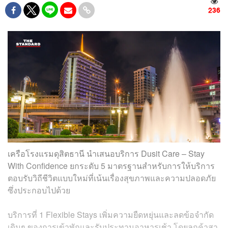
236
เครือโรงแรมดุสิตธานี นำเสนอบริการ Dusit Care – Stay
With Confidence ยกระดับ 5 มาตรฐานสำหรับการให้บริการ
ตอบรับวิถีชีวิตแบบใหม่ที่เน้นเรื่องสุขภาพและความปลอดภัย
ซึ่งประกอบไปด้วย
บริการที่ 1 Flexible Stays เพิ่มความยืดหยุ่นและลดข้อจำกัด
เดิมๆ ของการเข้าพักและรับประทานอาหารเช้า โดยลูกค้าสา