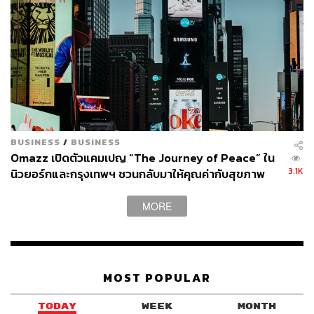
BUSINESS
/
BUSINESS
Omazz เปิดตัวแคมเปญ “The Journey of Peace” ใน
3.1K
นิวยอร์กและกรุงเทพฯ ชวนกลับมาให้คุณค่ากับสุขภาพ
และความสงบ
MORE
MOST POPULAR
TODAY
WEEK
MONTH