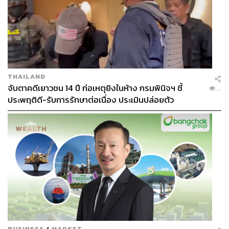
THAILAND
จับตาคดีเยาวชน 14 ปี ก่อเหตุยิงในห้าง กรมพินิจฯ ชี้
...
ประพฤติดี-รับการรักษาต่อเนื่อง ประเมินปล่อยตัว
BUSINESS
/
MARKET