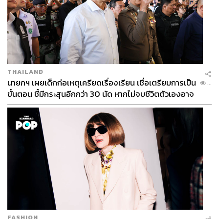
THAILAND
นายกฯ เผยเด็กก่อเหตุเครียดเรื่องเรียน เชื่อเตรียมการเป็น
...
ขั้นตอน ชี้มีกระสุนอีกกว่า 30 นัด หากไม่จบชีวิตตัวเองอาจ
สูญเสียเพิ่ม
FASHION