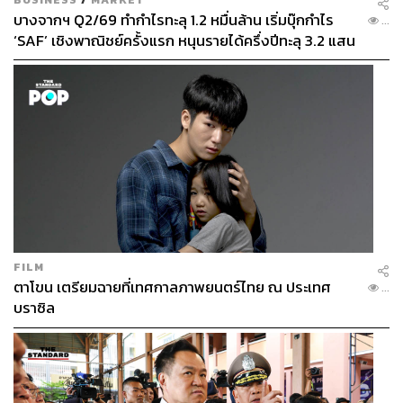
บางจากฯ Q2/69 ทำกำไรทะลุ 1.2 หมื่นล้าน เริ่มบุ๊กกำไร
...
‘SAF’ เชิงพาณิชย์ครั้งแรก หนุนรายได้ครึ่งปีทะลุ 3.2 แสน
ล้าน
FILM
ตาโขน เตรียมฉายที่เทศกาลภาพยนตร์ไทย ณ ประเทศ
...
บราซิล