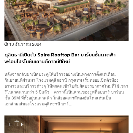
13 ธันวาคม 2024
ดุสิตธานีเปิดตัว Spire Rooftop Bar บาร์บนชั้นดาดฟ้า
พร้อมโปรโมชันเคานต์ดาวน์ปีใหม่
หลังจากกลับมาเปิดประตูให้บริการอย่างเป็นทางการตั้งแต่เดือน
กันยายนที่ผ่านมา โรงแรมดุสิตธานี กรุงเทพ เริ่มทยอยเปิดตัวห้อง
อาหารและบริการต่างๆ ให้ทุกคนเข้าไปสัมผัสบรรยากาศใหม่ที่ใช้เวลา
รีโนเวตนานกว่า 5 ปีแล้ว คราวนี้เป็นส่วนของรูฟท็อปบาร์ บาร์บน
ชั้น 39M ที่ตั้งอยู่บนดาดฟ้า ใกล้ยอดเสาสีทองอันโดดเด่นเป็น
เอกลักษณ์ของโรงแรมดุสิตธานี บาร์...