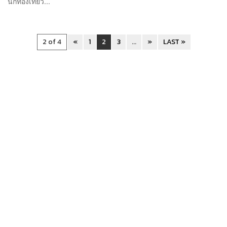
นักท่องเที่ยว...
2 of 4
«
1
2
3
...
»
LAST »