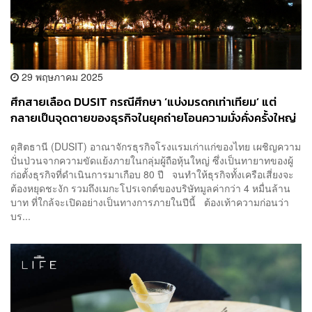
29 พฤษภาคม 2025
ศึกสายเลือด DUSIT กรณีศึกษา ‘แบ่งมรดกเท่าเทียม’ แต่
กลายเป็นจุดตายของธุรกิจในยุคถ่ายโอนความมั่งคั่งครั้งใหญ่
ดุสิตธานี (DUSIT) อาณาจักรธุรกิจโรงแรมเก่าแก่ของไทย เผชิญความ
ปั่นป่วนจากความขัดแย้งภายในกลุ่มผู้ถือหุ้นใหญ่ ซึ่งเป็นทายาทของผู้
ก่อตั้งธุรกิจที่ดำเนินการมาเกือบ 80 ปี จนทำให้ธุรกิจทั้งเครือเสี่ยงจะ
ต้องหยุดชะงัก รวมถึงเมกะโปรเจกต์ของบริษัทมูลค่ากว่า 4 หมื่นล้าน
บาท ที่ใกล้จะเปิดอย่างเป็นทางการภายในปีนี้ ต้องเท้าความก่อนว่า
บร...