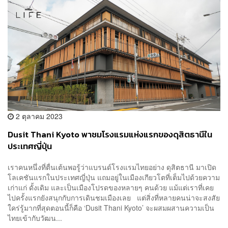
2 ตุลาคม 2023
Dusit Thani Kyoto พาชมโรงแรมแห่งแรกของดุสิตธานีใน
ประเทศญี่ปุ่น
เราคนหนึ่งที่ตื่นเต้นพอรู้ว่าแบรนด์โรงแรมไทยอย่าง ดุสิตธานี มาเปิด
โลเคชันแรกในประเทศญี่ปุ่น แถมอยู่ในเมืองเกียวโตที่เต็มไปด้วยความ
เก่าแก่ ดั้งเดิม และเป็นเมืองโปรดของหลายๆ คนด้วย แม้แต่เราที่เคย
ไปครั้งแรกยังสนุกกับการเดินชมเมืองเลย แต่สิ่งที่หลายคนน่าจะสงสัย
ใคร่รู้มากที่สุดตอนนี้ก็คือ ‘Dusit Thani Kyoto’ จะผสมผสานความเป็น
ไทยเข้ากับวัฒน...