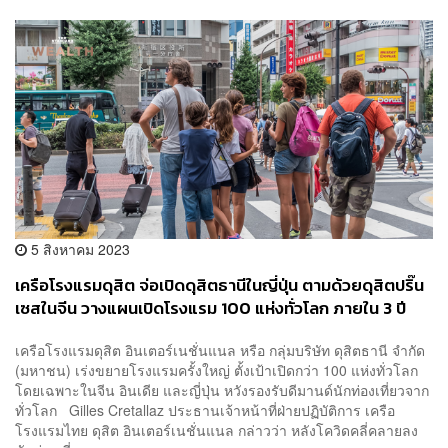
5 สิงหาคม 2023
เครือโรงแรมดุสิต จ่อเปิดดุสิตธานีในญี่ปุ่น ตามด้วยดุสิตปริ๊น
เซสในจีน วางแผนเปิดโรงแรม 100 แห่งทั่วโลก ภายใน 3 ปี
หวังรับนักท่องเที่ยวทุกสารทิศ
เครือโรงแรมดุสิต อินเตอร์เนชั่นแนล หรือ กลุ่มบริษัท ดุสิตธานี จำกัด
(มหาชน) เร่งขยายโรงแรมครั้งใหญ่ ตั้งเป้าเปิดกว่า 100 แห่งทั่วโลก
โดยเฉพาะในจีน อินเดีย และญี่ปุ่น หวังรองรับดีมานด์นักท่องเที่ยวจาก
ทั่วโลก Gilles Cretallaz ประธานเจ้าหน้าที่ฝ่ายปฏิบัติการ เครือ
โรงแรมไทย ดุสิต อินเตอร์เนชั่นแนล กล่าวว่า หลังโควิดคลี่คลายลง