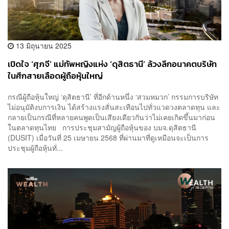
13 มิถุนายน 2025
เปิดใจ ‘ศุภจี’ แม่ทัพหญิงแห่ง ‘ดุสิตธานี’ ล้วงลึกอนาคตบริษัท
ในศึกสายเลือดผู้ถือหุ้นใหญ่
กรณีผู้ถือหุ้นใหญ่ ‘ดุสิตธานี’ ที่อีกด้านหนึ่ง ‘สวมหมวก’ กรรมการบริษัท
ไม่อนุมัติงบการเงิน ได้สร้างแรงสั่นสะเทือนไปทั่วแวดวงตลาดทุน และ
กลายเป็นกรณีที่หลายคนพูดเป็นเสียงเดียวกันว่าไม่เคยเกิดขึ้นมาก่อน
ในตลาดทุนไทย การประชุมสามัญผู้ถือหุ้นของ บมจ.ดุสิตธานี
(DUSIT) เมื่อวันที่ 25 เมษายน 2568 ที่ผ่านมาที่ดูเหมือนจะเป็นการ
ประชุมผู้ถือหุ้นทั่...