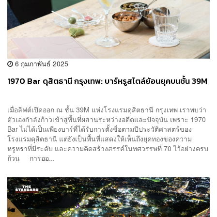
6 กุมภาพันธ์ 2025
1970 Bar ดุสิตธานี กรุงเทพ: บาร์หรูสไตล์ย้อนยุคบนชั้น 39M
เมื่อลิฟต์เปิดออก ณ ชั้น 39M แห่งโรงแรมดุสิตธานี กรุงเทพ เราพบว่า
ตัวเองกำลังก้าวเข้าสู่พื้นที่ผสานระหว่างอดีตและปัจจุบัน เพราะ 1970
Bar ไม่ได้เป็นเพียงบาร์ที่ได้รับการตั้งชื่อตามปีประวัติศาสตร์ของ
โรงแรมดุสิตธานี แต่ยังเป็นพื้นที่แสดงให้เห็นถึงยุคทองของความ
หรูหราที่มีระดับ และความคิดสร้างสรรค์ในทศวรรษที่ 70 ไว้อย่างครบ
ถ้วน การออ...