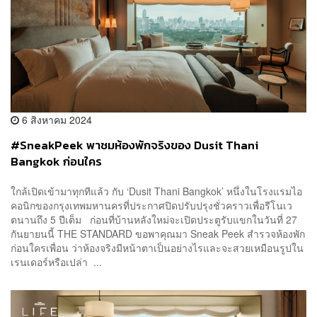
6 สิงหาคม 2024
#SneakPeek พาชมห้องพักจริงของ Dusit Thani
Bangkok ก่อนใคร
ใกล้เปิดเข้ามาทุกทีแล้ว กับ ‘Dusit Thani Bangkok’ หนึ่งในโรงแรมไอ
คอนิกของกรุงเทพมหานครที่ประกาศปิดปรับปรุงชั่วคราวเพื่อรีโนเว
ตนานถึง 5 ปีเต็ม ก่อนที่บ้านหลังใหม่จะเปิดประตูรับแขกในวันที่ 27
กันยายนนี้ THE STANDARD ขอพาคุณมา Sneak Peek สำรวจห้องพัก
ก่อนใครเพื่อน ว่าห้องจริงมีหน้าตาเป็นอย่างไรและจะสวยเหมือนรูปใน
เรนเดอร์หรือเปล่า ...