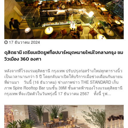
17 ธันวาคม 2024
ดุสิตธานี เตรียมเปิดรูฟท็อปบาร์หมุดหมายใหม่ใจกลางกรุง ชม
วิวเมือง 360 องศา
หลังจากที่โรงแรมดุสิตธานี กรุงเทพ ปรับปรุงก่อสร้างใหม่ทุกตารางนิ้ว
เป็นเวลานานกว่า 5 ปี โดยกลับมาเปิดให้บริการเมื่อช่วงเดือนกันยายน
ที่ผ่านมา วันนี้ (16 ธันวาคม) ช่างภาพข่าว THE STANDARD เก็บ
ภาพ Spire Rooftop Bar บนชั้น 39M ชั้นดาดฟ้าของโรงแรมดุสิตธานี
กรุงเทพ ที่จะเปิดตัวในวันพรุ่งนี้ 17 ธันวาคม 2567 ทั้งนี้ รูฟ...