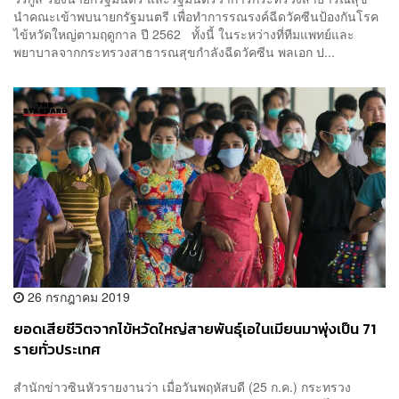
นำคณะเข้าพบนายกรัฐมนตรี เพื่อทำการรณรงค์ฉีดวัคซีนป้องกันโรค
ไข้หวัดใหญ่ตามฤดูกาล ปี 2562 ทั้งนี้ ในระหว่างที่ทีมแพทย์และ
พยาบาลจากกระทรวงสาธารณสุขกำลังฉีดวัคซีน พลเอก ป...
26 กรกฎาคม 2019
ยอดเสียชีวิตจากไข้หวัดใหญ่สายพันธุ์เอในเมียนมาพุ่งเป็น 71
รายทั่วประเทศ
สำนักข่าวซินหัวรายงานว่า เมื่อวันพฤหัสบดี (25 ก.ค.) กระทรวง