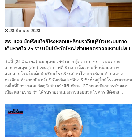
28 มีนาคม 2023
สธ. แจง นักเรียนใกล้โรงหลอมเหล็กปราจีนบุรีป่วยระบบทาง
เดินหายใจ 25 ราย เป็นไข้หวัดใหญ่ ส่วนผลตรวจคนงานไม่พบ
ซีเซียม-137
วันนี้ (28 มีนาคม) นพ.สุเทพ เพชรมาก ผู้ตรวจราชการกระทรวง
สาธารณสุข (สธ.) เขตสุขภาพที่ 6 กล่าวถึงความคืบหน้าผลการ
สอบสวนโรคในเด็กนักเรียนโรงเรียนบ้านโคกกระท้อน ตำบลลาด
ตะเคียน อำเภอกบินทร์บุรี จังหวัดปราจีนบุรี ซึ่งตั้งอยู่ใกล้โรงงานหลอม
เหล็กที่มีการหลอมวัตถุกัมมันตรังสีซีเซียม-137 ทยอยมีอาการป่วยต่อ
เนื่องหลายราย ว่า ได้รับรายงานผลการสอบสวนโรคกรณีดังกล...