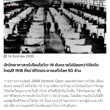
14 สิงหาคม 2020
นักวิทยาศาสตร์เตือนโควิด-19 อันตรายไม่น้อยกว่าไข้หวัด
ใหญ่ปี 1918 ที่คร่าชีวิตประชาชนทั่วโลก 50 ล้าน
วารสารการแพทย์ JAMA Network Open เผยแพร่บทความวิจัย เตือน
อันตรายของโรคโควิด-19 ว่าอาจมีความร้ายแรงไม่น้อยไปกว่าวิกฤต
ไข้หวัดใหญ่ระบาดในปี 1918 หรือที่รู้จักกันในชื่อ ‘ไข้หวัดสเปน’ ซึ่ง
คร่าชีวิตประชาชนทั่วโลกไปราว 50 ล้านคน โดยมีความเป็นไปได้ที่
ยอดผู้เสียชีวิตจากโควิด-19 นั้นอาจเลวร้ายมากกว่า หากผู้นำและเจ้า
หน้าที่สาธารณสุขทั่วโลกล้มเหลวในการรับมือสถ...