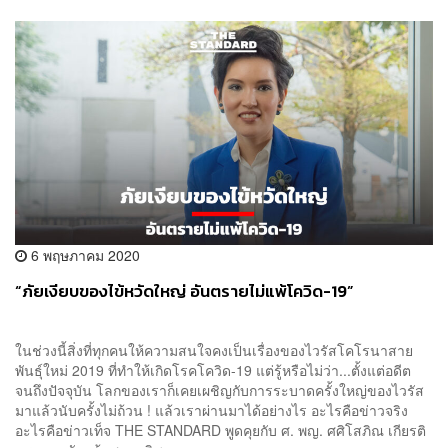
6 พฤษภาคม 2020
“ภัยเงียบของไข้หวัดใหญ่ อันตรายไม่แพ้โควิด-19”
ในช่วงนี้สิ่งที่ทุกคนให้ความสนใจคงเป็นเรื่องของไวรัสโคโรนาสาย
พันธุ์ใหม่ 2019 ที่ทำให้เกิดโรคโควิด-19 แต่รู้หรือไม่ว่า...ตั้งแต่อดีต
จนถึงปัจจุบัน โลกของเราก็เคยเผชิญกับการระบาดครั้งใหญ่ของไวรัส
มาแล้วนับครั้งไม่ถ้วน ! แล้วเราผ่านมาได้อย่างไร อะไรคือข่าวจริง
อะไรคือข่าวเท็จ THE STANDARD พูดคุยกับ ศ. พญ. ศศิโสภิณ เกียรติ