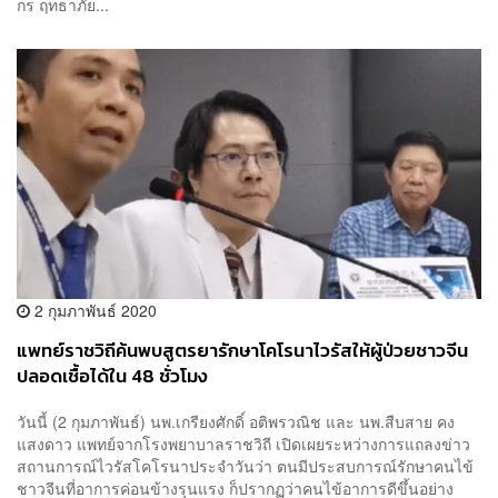
กร ฤทธาภัย...
2 กุมภาพันธ์ 2020
แพทย์ราชวิถีค้นพบสูตรยารักษาโคโรนาไวรัสให้ผู้ป่วยชาวจีน
ปลอดเชื้อได้ใน 48 ชั่วโมง
วันนี้ (2 กุมภาพันธ์) นพ.เกรียงศักดิ์ อติพรวณิช และ นพ.สืบสาย คง
แสงดาว แพทย์จากโรงพยาบาลราชวิถี เปิดเผยระหว่างการแถลงข่าว
สถานการณ์ไวรัสโคโรนาประจำวันว่า ตนมีประสบการณ์รักษาคนไข้
ชาวจีนที่อาการค่อนข้างรุนแรง ก็ปรากฏว่าคนไข้อาการดีขึ้นอย่าง