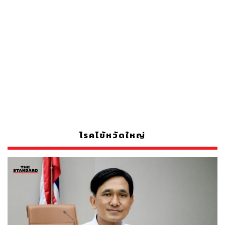
โรคไข้หวัดใหญ่