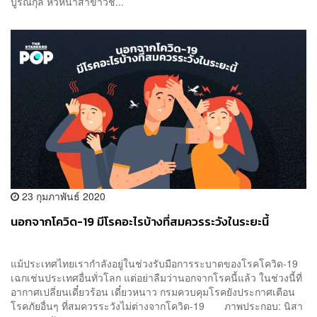
บูรณกุล หัวหน้าสาขาวิช...
23 กุมภาพันธ์ 2020
นอกจากโควิด-19 มีโรคอะไรบ้างที่สมควรระวังในระยะนี้
แม้ประเทศไทยเรากำลังอยู่ในช่วงรับมือการระบาดของโรคโควิด-19
เฉกเช่นประเทศอื่นทั่วโลก แต่อย่าลืมว่านอกจากโรคนี้แล้ว ในช่วงนี้ที่
อากาศเปลี่ยนเดี๋ยวร้อน เดี๋ยวหนาว กรมควบคุมโรคยังประกาศเตือน
โรคภัยอื่นๆ ที่สมควรระวังไม่ต่างจากโควิด-19 ภาพประกอบ: นิสา