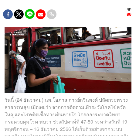
86
วันนี้ (24 ธันวาคม) นพ.โอภาส การย์กวินพงศ์ ปลัดกระทรวง
สาธารณสุข เปิดเผยว่า จากการติดตามเฝ้าระวังโรคไข้หวัด
ใหญ่และโรคติดเชื้อทางเดินหายใจ โดยกองระบาดวิทยา
กรมควบคุมโรค พบว่า ช่วงสัปดาห์ที่ 47-50 ระหว่างวันที่ 19
พฤศจิกายน – 16 ธันวาคม 2566 ได้เก็บตัวอย่างจากระบบ