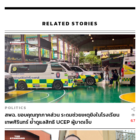
86
ABOUT THE AUTHOR
RELATED STORIES
THE STANDARD TEAM
กองบรรณาธิการ THE STANDARD
POLITICS
สพฉ. ขอบคุณทุกภาคส่วน ระดมช่วยเหตุยิงในโรงเรียน
67
เทพศิรินทร์ ย้ำดูแลสิทธิ UCEP ผู้บาดเจ็บ