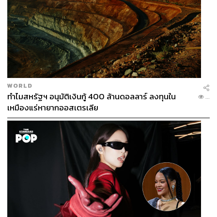
WORLD
ทำไมสหรัฐฯ อนุมัติเงินกู้ 400 ล้านดอลลาร์ ลงทุนใน
...
เหมืองแร่หายากออสเตรเลีย