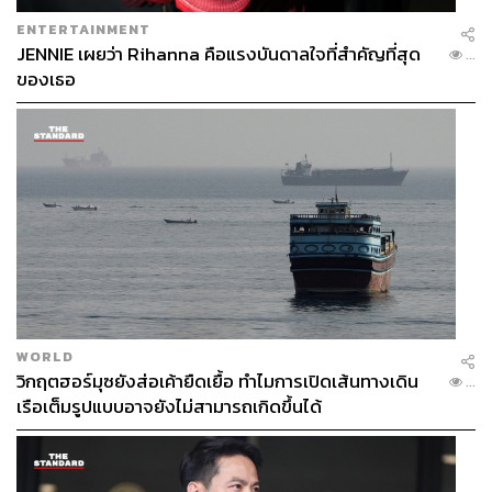
ENTERTAINMENT
JENNIE เผยว่า Rihanna คือแรงบันดาลใจที่สำคัญที่สุด
...
ของเธอ
WORLD
วิกฤตฮอร์มุซยังส่อเค้ายืดเยื้อ ทำไมการเปิดเส้นทางเดิน
...
เรือเต็มรูปแบบอาจยังไม่สามารถเกิดขึ้นได้