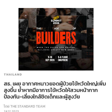
THAILAND
สธ. เผย อากาศหนาวยอดผู้ป่วยไข้หวัดใหญ่เพิ่ม
สูงขึ้น ย้ำหากมีอาการไข้หวัดให้สวมหน้ากาก
ป้องกัน-เลี่ยงใกล้ชิดเด็กและผู้สูงวัย
โดย
THE STANDARD TEAM
24.12.2023