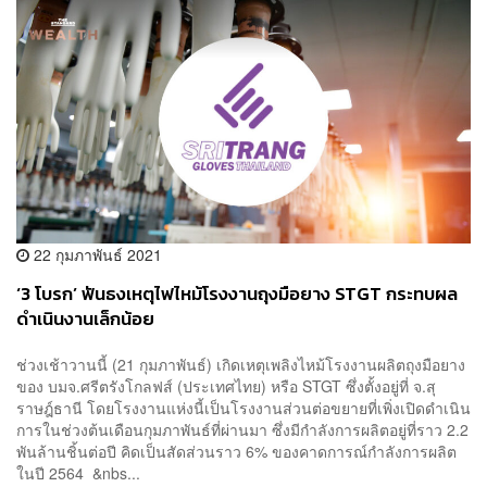
22 กุมภาพันธ์ 2021
‘3 โบรก’ ฟันธงเหตุไฟไหม้โรงงานถุงมือยาง STGT กระทบผล
ดำเนินงานเล็กน้อย
ช่วงเช้าวานนี้ (21 กุมภาพันธ์) เกิดเหตุเพลิงไหม้โรงงานผลิตถุงมือยาง
ของ บมจ.ศรีตรังโกลฟส์ (ประเทศไทย) หรือ STGT ซึ่งตั้งอยู่ที่ จ.สุ
ราษฎ์ธานี โดยโรงงานแห่งนี้เป็นโรงงานส่วนต่อขยายที่เพิ่งเปิดดำเนิน
การในช่วงต้นเดือนกุมภาพันธ์ที่ผ่านมา ซึ่งมีกำลังการผลิตอยู่ที่ราว 2.2
พันล้านชิ้นต่อปี คิดเป็นสัดส่วนราว 6% ของคาดการณ์กำลังการผลิต
ในปี 2564 &nbs...