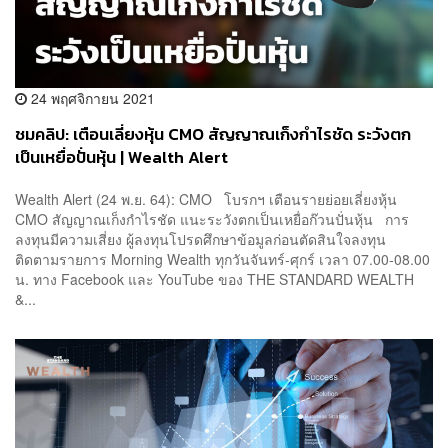
24 พฤศจิกายน 2021
ชมคลิป: เตือนเลี่ยงหุ้น CMO สัญญาณเก็งกำไรชัด ระวังตก
เป็นเหยื่อปั่นหุ้น | Wealth Alert
Wealth Alert (24 พ.ย. 64): CMO โบรกฯ เตือนรายย่อยเลี่ยงหุ้น
CMO สัญญาณเก็งกำไรชัด แนะระวังตกเป็นเหยื่อก๊วนปั่นหุ้น การ
ลงทุนมีความเสี่ยง ผู้ลงทุนโปรดศึกษาข้อมูลก่อนตัดสินใจลงทุน
ติดตามรายการ Morning Wealth ทุกวันจันทร์-ศุกร์ เวลา 07.00-08.00
น. ทาง Facebook และ YouTube ของ THE STANDARD WEALTH
&...