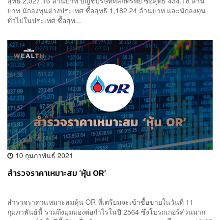
สุทธิ 2,027.16 ล้านบาท บัญชีบริษัทหลักทรัพย์ ซื้อสุทธิ 434.18 ล้าน
บาท นักลงทุนต่างประเทศ ซื้อสุทธิ 1,182.24 ล้านบาท และนักลงทุน
ทั่วไปในประเทศ ซื้อสุท...
10 กุมภาพันธ์ 2021
สำรวจราคาเหมาะสม ‘หุ้น OR’
สำรวจราคาเเหมาะสมหุ้น OR ที่เตรียมจะเข้าซื้อขายในวันที่ 11
กุมภาพันธ์นี้ รวมถึงมุมมองต่อกำไรในปี 2564 ซึ่งโบรกเกอร์ส่วนมาก