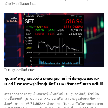
กสิกรไทย เปิดเผยว่า...
10 กุมภาพันธ์ 2021
‘หุ้นไทย’ พักฐานช่วงสั้น นักลงทุนขายทำกำไรกลุ่มพลังงาน-
แบงก์ โบรกคาดพรุ่งนี้วอลุ่มคึกรับ OR เข้าเทรดวันแรก แต่ไม่มี
ผลต่อดัชนี
บรรยากาศการลงทุนในตลาดหุ้นไทยวันนี้ (10 กุมภาพันธ์) ดัชนีปิด
การซื้อขายที่ 1,515.70 จุด -2.57 จุด หรือ -0.17% มูลค่าการซื้อขาย
ค่อนข้างเบาบางที่ 74,892.44 ล้านบาท โดยสถาบันในประเทศ ขาย