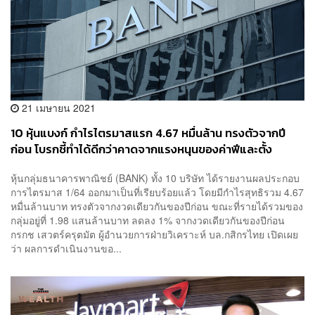
21 เมษายน 2021
10 หุ้นแบงก์ กำไรไตรมาสแรก 4.67 หมื่นล้าน ทรงตัวจากปี
ก่อน โบรกชี้ทำได้ดีกว่าคาดจากแรงหนุนของค่าฟีและตั้ง
สำรองหนี้ลดลง
หุ้นกลุ่มธนาคารพาณิชย์ (BANK) ทั้ง 10 บริษัท ได้รายงานผลประกอบ
การไตรมาส 1/64 ออกมาเป็นที่เรียบร้อยแล้ว โดยมีกำไรสุทธิรวม 4.67
หมื่นล้านบาท ทรงตัวจากงวดเดียวกันของปีก่อน ขณะที่รายได้รวมของ
กลุ่มอยู่ที่ 1.98 แสนล้านบาท ลดลง 1% จากงวดเดียวกันของปีก่อน
กรกช เสวตร์ครุตมัต ผู้อำนวยการฝ่ายวิเคราะห์ บล.กสิกรไทย เปิดเผย
ว่า ผลการดำเนินงานขอ...