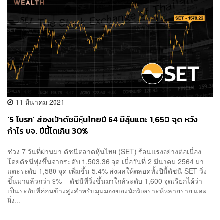
11 มีนาคม 2021
‘5 โบรก’ ส่องเป้าดัชนีหุ้นไทยปี 64 มีลุ้นแตะ 1,650 จุด หวัง
กำไร บจ. ปีนี้โตเกิน 30%
ช่วง 7 วันที่ผ่านมา ดัชนีตลาดหุ้นไทย (SET) ร้อนแรงอย่างต่อเนื่อง
โดยดัชนีพุ่งขึ้นจากระดับ 1,503.36 จุด เมื่อวันที่ 2 มีนาคม 2564 มา
แตะระดับ 1,580 จุด เพิ่มขึ้น 5.4% ส่งผลให้ตลอดทั้งปีนี้ดัชนี SET วิ่ง
ขึ้นมาแล้วกว่า 9% ดัชนีที่วิ่งขึ้นมาใกล้ระดับ 1,600 จุดเรียกได้ว่า
เป็นระดับที่ค่อนข้างสูงสำหรับมุมมองของนักวิเคราะห์หลายราย และ
ยิ่ง...