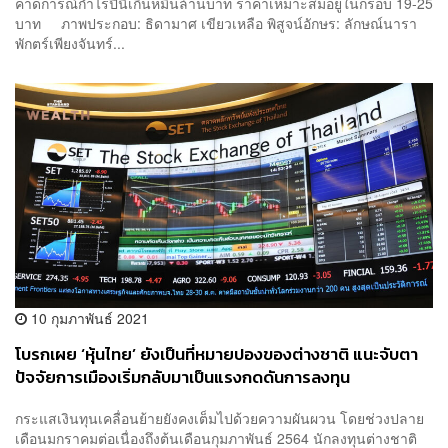
คาดการณ์กำไรปีนี้เกินหมื่นล้านบาท ราคาเหมาะสมอยู่ในกรอบ 19-25
บาท ภาพประกอบ: ธิดามาศ เขียวเหลือ พิสูจน์อักษร: ลักษณ์นารา
พักตร์เพียงจันทร์...
10 กุมภาพันธ์ 2021
โบรกเผย ‘หุ้นไทย’ ยังเป็นที่หมายปองของต่างชาติ แนะจับตา
ปัจจัยการเมืองเริ่มกลับมาเป็นแรงกดดันการลงทุน
กระแสเงินทุนเคลื่อนย้ายยังคงเต็มไปด้วยความผันผวน โดยช่วงปลาย
เดือนมกราคมต่อเนื่องถึงต้นเดือนกุมภาพันธ์ 2564 นักลงทุนต่างชาติ