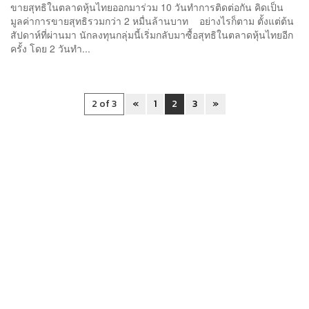
ขายสุทธิในตลาดหุ้นไทยออกมาร่วม 10 วันทำการติดต่อกัน คิดเป็น
มูลค่าการขายสุทธิรวมกว่า 2 หมื่นล้านบาท อย่างไรก็ตาม ตั้งแต่ต้น
สัปดาห์ที่ผ่านมา นักลงทุนกลุ่มนี้เริ่มกลับมาซื้อสุทธิในตลาดหุ้นไทยอีก
ครั้ง โดย 2 วันทำ...
2 of 3
«
1
2
3
»