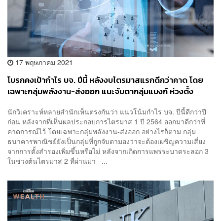
17 พฤษภาคม 2021
โบรกคงเป้ากำไร บจ. ปีนี้ หลังงบไตรมาสแรกดีกว่าคาด โดย
เฉพาะกลุ่มพลังงาน-ส่งออก แนะจับตากลุ่มแบงก์ ห่วงตั้ง
สำรองเพิ่ม
นักวิเคราะห์หลายสำนักเห็นตรงกันว่า แนวโน้มกำไร บจ. ปีนี้ดีกว่าปี
ก่อน หลังจากที่เห็นผลประกอบการไตรมาส 1 ปี 2564 ออกมาดีกว่าที่
คาดการณ์ไว้ โดยเฉพาะกลุ่มพลังงาน-ส่งออก อย่างไรก็ตาม กลุ่ม
ธนาคารพาณิชย์ยังเป็นกลุ่มที่ถูกจับตามองว่าจะต้องเผชิญความเสี่ยง
จากการตั้งสำรองเพิ่มขึ้นหรือไม่ หลังจากเกิดการแพร่ระบาดระลอก 3
ในช่วงต้นไตรมาส 2 ที่ผ่านมา ...