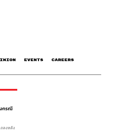
INION
EVENTS
CAREERS
แจงกรณี
 แถลงหลัง