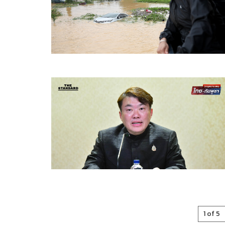
1 of 5