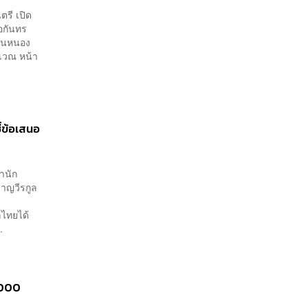
ตรี เปิด
ภอกันทร
้านหนอง
ริเวณ หน้า
้ข้อเสนอ
สำนัก
ชาญวีรกูล
ลไทยได้
.
,000