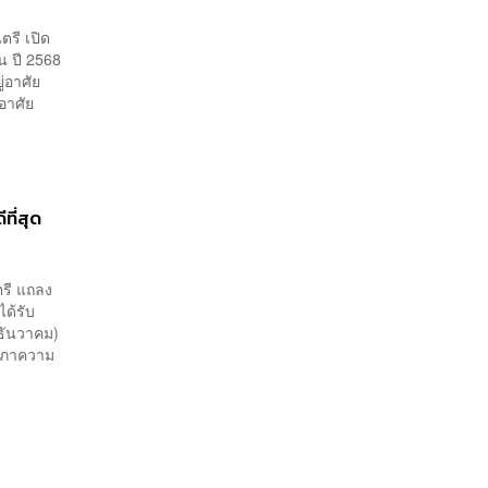
ตรี เปิด
น ปี 2568
่อาศัย
่อาศัย
ที่สุด
ตรี แถลง
ด้รับ
 ธันวาคม)
งสภาความ