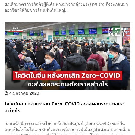
ยกเลิกมาตรการกักตัวผู้ที่เดินทางมาจากต่างประเทศ รวมถึงจะกลับมา
ออกวีซ่าให้กับชาวจีนแผ่นดินใหญ่...
4 มกราคม 2023
โควิดในจีน หลังยกเลิก Zero-COVID จะส่งผลกระทบต่อเรา
อย่างไร
ก่อนหน้านี้การยกเลิกนโยบายโควิดเป็นศูนย์ (Zero-COVID) ของจีน
แทบเป็นไปไม่ได้เลย นับตั้งแต่การล็อกดาวน์เมืองอู่ฮั่นตั้งแต่ปลายเดือน