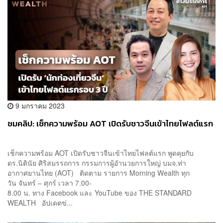
9 มกราคม 2023
ชมคลิป: เช็กความพร้อม AOT เปิดรับชาวจีนเข้าไทยไฟลต์แรก
เช็กความพร้อม AOT เปิดรับชาวจีนเข้าไทยไฟลต์แรก พูดคุยกับ
ดร.นิตินัย ศิริสมรรถการ กรรมการผู้อำนวยการใหญ่ บมจ.ท่า
อากาศยานไทย (AOT) ติดตาม รายการ Morning Wealth ทุก
วัน จันทร์ – ศุกร์ เวลา 7.00-
8.00 น. ทาง Facebook และ YouTube ของ THE STANDARD
WEALTH อัปเดตข่...