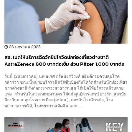
26 มกราคม 2023
สธ. เปิดให้บริการฉีดวัคซีนโควิดนักท่องเที่ยวต่างชาติ
AstraZeneca 800 บาทต่อเข็ม ส่วน Pfizer 1,000 บาทต่อ
เข็ม คนไทยฉีดฟรี
วันนี้ (26 มกราคม) นพ.ธเรศ กรัษนัยรวิวงค์ อธิบดีกรมควบคุมโรค
กล่าวว่า ขณะนี้หน่วยบริการฉีดวัคซีนป้องกันโควิดสำหรับนักท่องเที่ยว
ชาวต่างชาติ สังกัดกระทรวงสาธารณสุข ได้เปิดให้บริการแล้วหลาย
แห่ง สำหรับในกรุงเทพมหานคร ได้แก่ ศูนย์การแพทย์บางรัก, สถาบัน
ป้องกันควบคุมโรคเขตเมือง (สปคม.), สถาบันโรคผิวหนัง, โรง
พยาบาลราชวิถี, โรงพยาบาลเลิดสิน และ...