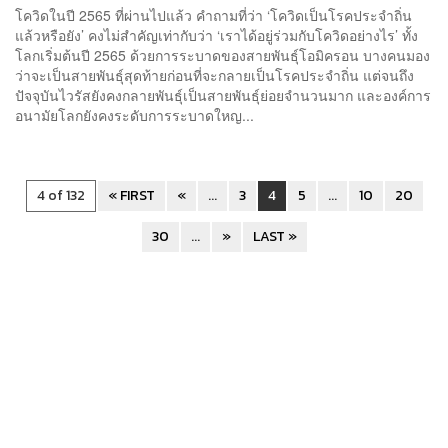
โควิดในปี 2565 ที่ผ่านไปแล้ว คำถามที่ว่า ‘โควิดเป็นโรคประจำถิ่น
แล้วหรือยัง’ คงไม่สำคัญเท่ากับว่า ‘เราได้อยู่ร่วมกับโควิดอย่างไร’ ทั้ง
โลกเริ่มต้นปี 2565 ด้วยการระบาดของสายพันธุ์โอมิครอน บางคนมอง
ว่าจะเป็นสายพันธุ์สุดท้ายก่อนที่จะกลายเป็นโรคประจำถิ่น แต่จนถึง
ปัจจุบันไวรัสยังคงกลายพันธุ์เป็นสายพันธุ์ย่อยจำนวนมาก และองค์การ
อนามัยโลกยังคงระดับการระบาดใหญ...
4 of 132
« FIRST
«
...
3
4
5
...
10
20
30
...
»
LAST »