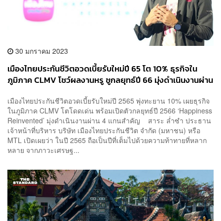
30 มกราคม 2023
เมืองไทยประกันชีวิตอวดเบี้ยรับใหม่ปี 65 โต 10% ธุรกิจใน
ภูมิภาค CLMV โชว์ผลงานหรู ชูกลยุทธ์ปี 66 มุ่งดำเนินงานผ่าน
4 แกนสำคัญ
เมืองไทยประกันชีวิตอวดเบี้ยรับใหม่ปี 2565 พุ่งทะยาน 10% เผยธุรกิจ
ในภูมิภาค CLMV โตโดดเด่น พร้อมเปิดตัวกลยุทธ์ปี 2566 ‘Happiness
Reinvented’ มุ่งดำเนินงานผ่าน 4 แกนสำคัญ สาระ ล่ำซำ ประธาน
เจ้าหน้าที่บริหาร บริษัท เมืองไทยประกันชีวิต จำกัด (มหาชน) หรือ
MTL เปิดเผยว่า ในปี 2565 ถือเป็นปีที่เต็มไปด้วยความท้าทายที่หลาก
หลาย จากภาวะเศรษฐ...