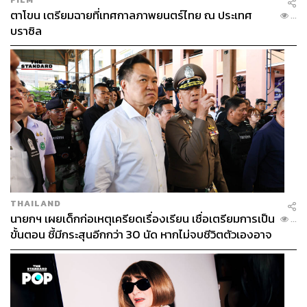
ตาโขน เตรียมฉายที่เทศกาลภาพยนตร์ไทย ณ ประเทศ
...
บราซิล
THAILAND
นายกฯ เผยเด็กก่อเหตุเครียดเรื่องเรียน เชื่อเตรียมการเป็น
...
ขั้นตอน ชี้มีกระสุนอีกกว่า 30 นัด หากไม่จบชีวิตตัวเองอาจ
สูญเสียเพิ่ม