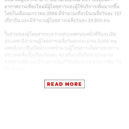
อากาศยานเชียงใหม่มีผู้โดยสารและผู้ใช้บริการเพิ่มมากขึ้น
โดยในเดือนมกราคม 2566 มีจำนวนเที่ยวบินเฉลี่ยวันละ 157
เที่ยวบิน และมีจำนวนผู้โดยสารเฉลี่ยวันละ 24,600 คน
ในส่วนของผู้โดยสารระหว่างประเทศก่อนหน้าที่จีนจะเปิด
ประเทศ มีจำนวนผู้โดยสารเฉลี่ยวันละประมาณ 3,000 คน
แต่หลังจากจีนเปิดประเทศจำนวนผู้โดยสารเส้นทางระหว่าง
ประเทศเพิ่มขึ้นเกือบร้อยละ 40 หรือเฉลี่ยวันละประมาณ
4,500-5,000 คน มีสายการบินที่ให้บริการ 16 สายการบิน ใน
14 เส้นทาง
โดยในเดือนกุมภาพันธ์ 2566 จะมีเส้นทางบินใหม่เพิ่ม 2 เส้น
READ MORE
ทาง อาทิ เชียงใหม่-โอซาก้า (ญี่ปุ่น) นับเป็นครั้งแรกที่มีการ
บินตรงจากเชียงใหม่ไปยังประเทศญี่ปุ่น เชื่อว่าจะสามารถ
ช่วยกระตุ้นให้นักท่องเที่ยวเดินทางมายังเชียงใหม่เพิ่มมาก
ขึ้น
ทั้งนี้ คาดว่าในปี 2566 จะมีนักท่องเที่ยวทั้งไทยและต่างชาติ