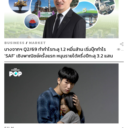
BUSINESS
/
MARKET
บางจากฯ Q2/69 ทำกำไรทะลุ 1.2 หมื่นล้าน เริ่มบุ๊กกำไร
...
‘SAF’ เชิงพาณิชย์ครั้งแรก หนุนรายได้ครึ่งปีทะลุ 3.2 แสน
ล้าน
FILM