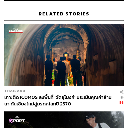
RELATED STORIES
THAILAND
เกาะติด ICOMOS ลงพื้นที่ ‘วัดอุโมงค์’ ประเมินคุณค่าล้าน
56
นา ดันเชียงใหม่สู่มรดกโลกปี 2570