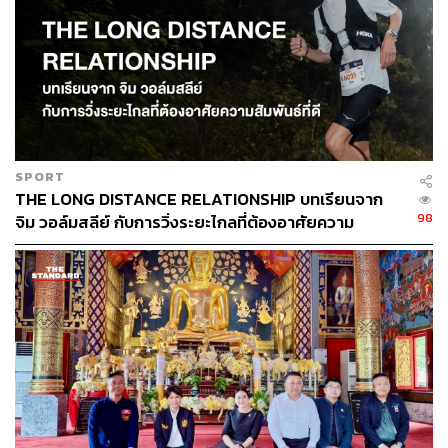
SPORT
THE LONG DISTANCE RELATIONSHIP บทเรียนจาก
98
จิม วอล์มสลีย์ กับการวิ่งระยะไกลที่ต้องอาศัยความ
สัมพันธ์ที่ดี