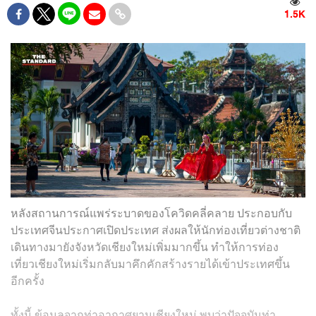
1.5K
หลังสถานการณ์แพร่ระบาดของโควิดคลี่คลาย ประกอบกับ
ประเทศจีนประกาศเปิดประเทศ ส่งผลให้นักท่องเที่ยวต่างชาติ
เดินทางมายังจังหวัดเชียงใหม่เพิ่มมากขึ้น ทำให้การท่อง
เที่ยวเชียงใหม่เริ่มกลับมาคึกคักสร้างรายได้เข้าประเทศขึ้น
อีกครั้ง
ทั้งนี้ ข้อมูลจากท่าอากาศยานเชียงใหม่ พบว่าปัจจุบันท่า