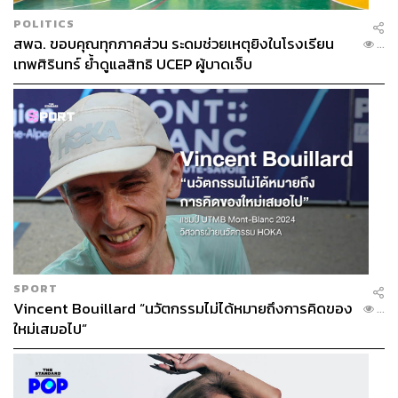
POLITICS
สพฉ. ขอบคุณทุกภาคส่วน ระดมช่วยเหตุยิงในโรงเรียน
...
เทพศิรินทร์ ย้ำดูแลสิทธิ UCEP ผู้บาดเจ็บ
SPORT
Vincent Bouillard “นวัตกรรมไม่ได้หมายถึงการคิดของ
...
ใหม่เสมอไป”