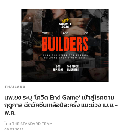
THAILAND
นพ.ยง ระบุ ‘โควิด End Game’ เข้าสู่โรคตาม
ฤดูกาล ฉีดวัคซีนเหลือปีละครั้ง แนะช่วง เม.ย.-
พ.ค.
โดย
THE STANDARD TEAM
06.02.2023