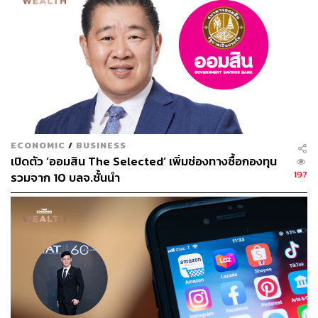
ABOUT THE AUTHOR
THE STANDARD TEAM
กองบรรณาธิการ THE STANDARD
ECONOMIC
/
BUSINESS
เปิดตัว ‘ออมสิน The Selected’ เพิ่มช่องทางซื้อกองทุน
197
รวมจาก 10 บลจ.ชั้นนำ