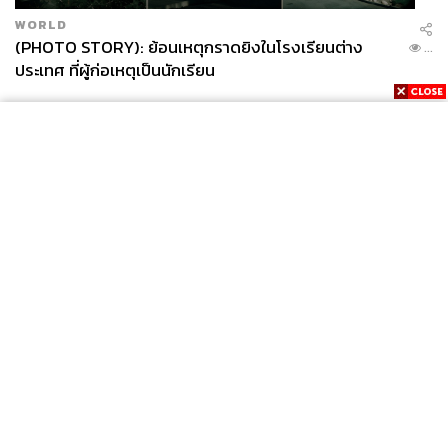
WORLD
(PHOTO STORY): ย้อนเหตุกราดยิงในโรงเรียนต่าง
...
ประเทศ ที่ผู้ก่อเหตุเป็นนักเรียน
News
Wealth
Pop
Podcast
Video
Now
Opinion
Careers
Events
Privacy
About
Contact
Policy
FOR
ADVERTISING
MEMBERSHIP