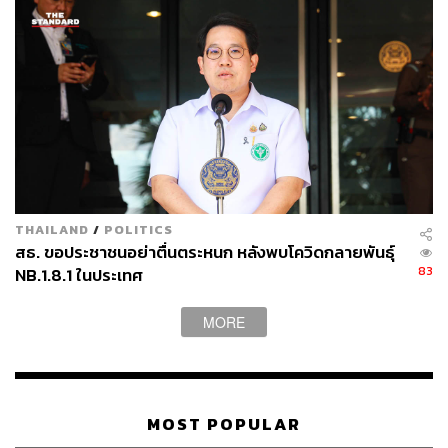
THAILAND
/
POLITICS
สธ. ขอประชาชนอย่าตื่นตระหนก หลังพบโควิดกลายพันธุ์
83
NB.1.8.1 ในประเทศ
MORE
MOST POPULAR