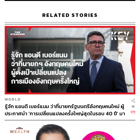
RELATED STORIES
WORLD
รู้จัก แอนดี เบอร์แนม ว่าที่นายกรัฐมนตรีอังกฤษคนใหม่ ผู้
171
ประกาศนำ ‘การเปลี่ยนแปลงครั้งใหญ่สุดในรอบ 40 ปี’ มา
สู่การเมืองอังกฤษ