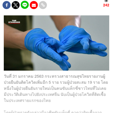
242
วันที่ 31 มกราคม 2563 กระทรวงสาธารณสุขไทยรายงานผู้
ป่วยยืนยันติดโควิดเพิ่มอีก 5 ราย รวมผู้ป่วยสะสม 19 ราย โดย
หนึ่งในผู้ป่วยยืนยันรายใหม่เป็นคนขับแท็กซี่ชาวไทยที่ไม่เคย
มีประวัติเดินทางไปยังประเทศจีน นับเป็นผู้ป่วยโควิดที่ติดเชื้อ
ในประเทศรายแรกของไทย
โดยผู้ป่วยรายดังกล่าวมีอาชีพขับแท็กซี่ คาดว่าติดเชื้อจาก