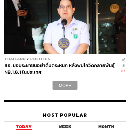
THAILAND
/
POLITICS
สธ. ขอประชาชนอย่าตื่นตระหนก หลังพบโควิดกลายพันธุ์
83
NB.1.8.1 ในประเทศ
MORE
MOST POPULAR
TODAY
WEEK
MONTH