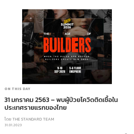
ON THIS DAY
31 มกราคม 2563 – พบผู้ป่วยโควิดติดเชื้อใน
ประเทศรายแรกของไทย
โดย
THE STANDARD TEAM
31.01.2023