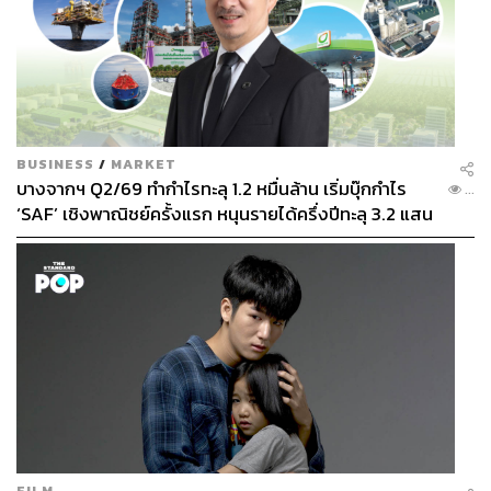
BUSINESS
/
MARKET
บางจากฯ Q2/69 ทำกำไรทะลุ 1.2 หมื่นล้าน เริ่มบุ๊กกำไร
...
‘SAF’ เชิงพาณิชย์ครั้งแรก หนุนรายได้ครึ่งปีทะลุ 3.2 แสน
ล้าน
FILM