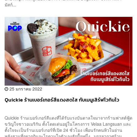
มัสก์...
25 มกราคม 2022
Quickie ร้านเบอร์เกอร์สีแดงสดใส กับเมนูเสิร์ฟไวกินไว
Quickie ร้านเบอร์เกอร์สีแดงที่ได้รับแรงบันดาลใจมาจากร้านฟาสต์ฟู้ด
ขวัญใจชาวอเมริกัน ตั้งโดดเด่นอยู่ในโครงการ Velaa Langsuan และ
ตั้งใจจะเป็นร้านเบอร์เกอร์ที่เปิด 24 ชั่วโมง เพื่อนรักคนหิวในย่าน
หลังสวนที่อยากกินอะไรตามใจตัวเองสักมื้อหนึ่ง บรรยากาศร้าน