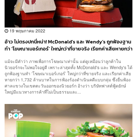
19 พฤษภาคม 2022
อ้าว ไม่ตรงปกนี่หน่า! McDonald’s และ Wendy’s ถูกฟ้องฐาน
ทำ ‘โฆษณาเบอร์เกอร์’ ใหญ่กว่าที่ขายจริง เรียกค่าเสียหายกว่า
1,732 ล้านบาท
แม้จะมีคำว่า ภาพเพื่อการโฆษณาเท่านั้น แต่ดูเหมือนว่าลูกค้าใน
นิวยอร์กจะไม่พอใจอยู่ดี เพราะล่าสุดทั้ง McDonald's และ Wendy's ได้
ถูกฟ้องฐานทำ ‘โฆษณาเบอร์เกอร์’ ใหญ่กว่าที่ขายจริง และเรียกค่าเสีย
หายกว่า 1,732 ล้านบาทในการฟ้องร้องดำเนินคดีแบบกลุ่ม ซึ่งยื่นฟ้อง
ศาลแขวงในเขตตะวันออกของนิวยอร์ก อ้างว่า บริษัทฟาสต์ฟู้ดยักษ์
ใหญ่มีแนวทางการค้าที่ไม่เป็นธรรมและ...