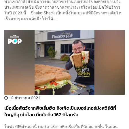
พวกเขากำลังดำเนินการขยายสาขาร้านเบอร์เกอร์ของพวกเขาไปยัง
ประเทศมาเลเซีย ซึ่งคาดว่าสาขาแรกน่าจะเสร็จพร้อมเปิดให้บริการ
ในปี 2023 นี้ Shake Shack เป็นหนึ่งในแบรนด์ที่มีอัตราการเติบโต
เร็วมากๆ แบรนด์หนึ่งก็ว่าได้...
12 ธันวาคม 2021
เมื่อเนื้อสัตว์จากพืชเริ่มฮิต จึงเกิดเป็นเบอร์เกอร์มังสวิรัติที่
ใหญ่ที่สุดในโลก ที่หนักถึง 162 กิโลกรัม
ในช่วงปีที่ผ่านมานี้ เบอร์เกอร์จากพืชเริ่มเป็นที่นิยมมากขึ้น ในตอน