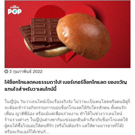
3 กุมภาพันธ์ 2022
ให้ช็อกโกแลตคงธรรมดาไป! เบอร์เกอร์ช็อกโกแลต ของขวัญ
แทนใจสำหรับวาเลนไทน์นี้
ในญี่ปุ่น วันวาเลนไทน์เป็นเรื่องจริงจัง ไม่ว่าจะเป็นคนโสดหรือคนมีคู่ก็
จะต้องเข้าร่วมกิจกรรมการมอบช็อกโกแลตให้กับใครสักคน ทั้งคนรัก
เพื่อน ญาติพี่น้อง หรือแม้แต่เพื่อนร่วมงาน ทำให้ในช่วงวาเลนไทน์
ร้านรวงต่างๆ ในญี่ปุ่นต่างพากันแข่งออกสินค้าเกี่ยวกับช็อกโกแลตให้
ผู้คนได้ซื้อไปมอบให้คนที่รัก (หรือไม่ต้องรัก แค่ให้ตามมารยาทก็ได้)
หรือจะกินเองก็ได้เช่นกั...