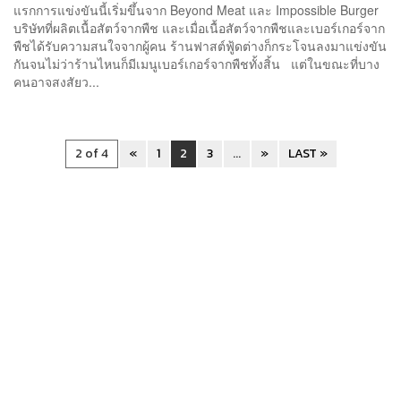
แรกการแข่งขันนี้เริ่มขึ้นจาก Beyond Meat และ Impossible Burger
บริษัทที่ผลิตเนื้อสัตว์จากพืช และเมื่อเนื้อสัตว์จากพืชและเบอร์เกอร์จาก
พืชได้รับความสนใจจากผู้คน ร้านฟาสต์ฟู้ดต่างก็กระโจนลงมาแข่งขัน
กันจนไม่ว่าร้านไหนก็มีเมนูเบอร์เกอร์จากพืชทั้งสิ้น แต่ในขณะที่บาง
คนอาจสงสัยว...
2 of 4
«
1
2
3
...
»
LAST »