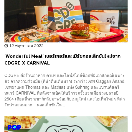
12 พฤษภาคม 2022
‘Wonderful Meal’ เบอร์เกอร์และเมิร์ชคอลเล็กชันใหม่จาก
CDGRE X CARNIVAL
CDGRE คือร้านอาหาร คาเฟ่ และไลฟ์สไตล์ช็อปที่มีเอกลักษณ์เฉพาะ
ตัว จากความร่วมมือ (ที่น่าตื่นเต้นมาก) ระหว่างเชฟ Gaggan Anand,
เชฟฝาแฝด Thomas และ Mathias แห่ง Sühring และแบรนด์สตรี
ทแวร์ CARNIVAL ที่หลังจากเปิดให้บริการครั้งแรกเมื่อช่วงปลายปี
2564 เดือนนี้พวกเขาก็กลับมาพร้อมกับเมนูใหม่ และไอเท็มใหม่ๆ ที่น่า
รักน่าสะสมมาก คอลเล็กชันให...