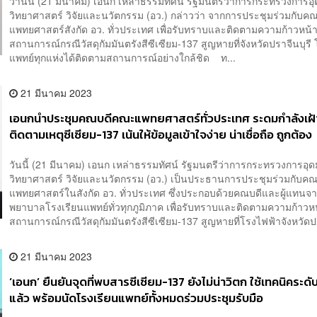
วานนี้ (21 มีนาคม) เอนก เหล่าธรรมทัศน์ รัฐมนตรีว่าการกระทรวงการอ
วิทยาศาสตร์ วิจัยและนวัตกรรม (อว.) กล่าวว่า จากการประชุมร่วมกับ
แพทยศาสตร์สังกัด อว. ทั่วประเทศ เพื่อรับทราบและติดตามความก้าวหน้
สถานการณ์กรณีวัสดุกัมมันตรังสีซีเซียม-137 สูญหายที่จังหวัดปราจีนบุร
แพทย์ทุกแห่งได้ติดตามสถานการณ์อย่างใกล้ชิด ท...
21 มีนาคม 2023
เอนกนำประชุมคณบดีคณะแพทยศาสตร์ทั่วประเทศ ระดมกำลังเฝ้า
ติดตามเหตุซีเซียม-137 เน้นให้ข้อมูลเข้าใจง่าย น่าเชื่อถือ ถูกต้อง
วันนี้ (21 มีนาคม) เอนก เหล่าธรรมทัศน์ รัฐมนตรีว่าการกระทรวงการอุ
วิทยาศาสตร์ วิจัยและนวัตกรรม (อว.) เป็นประธานการประชุมร่วมกับ
แพทยศาสตร์ในสังกัด อว. ทั่วประเทศ ซึ่งประกอบด้วยคณบดีและผู้แทนจ
พยาบาลโรงเรียนแพทย์ทั่วทุกภูมิภาค เพื่อรับทราบและติดตามความก้าวห
สถานการณ์กรณีวัสดุกัมมันตรังสีซีเซียม-137 สูญหายที่โรงไฟฟ้าจังหวัดป
21 มีนาคม 2023
‘เอนก’ ยืนยันจุดที่พบสารซีเซียม-137 ยังไม่น่าวิตก ใช้เทคนิคระดับ
แล้ว พร้อมนัดโรงเรียนแพทย์ทั้งหมดร่วมประชุมรับมือ