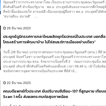
รัฐมนตรีว่าการกระทรวงกลาโหม เป็นประธานการประชุมคณะรัฐมนตรี (ค
ตึกสันติไมตรี ทำเนียบรัฐบาล พล.อ. ประยุทธ์เดินลงจากลงจากตึกไทยคู่ฟ
สีหน้ายิ้มแย้มแจ่มใส อารมณ์ดี เมื่อเจอกลุ่มผู้สื่อข่าว พล.อ. ประยุทธ์ได้ทั
“สบายดีนะ สบายดี” ...
28 มีนาคม 2023
ประยุทธ์ดูนิทรรศการกลาโหมผลิตยุทโธปกรณ์ในประเทศ บอกสื่อ
โครงสร้างการพัฒนาบ้าง ไม่ใช่สนแต่การเมืองอย่างเดียว”
วันนี้ (28 มีนาคม) บรรยากาศก่อนการประชุมคณะรัฐมนตรี (ครม.) ที่มี พ
ประยุทธ์ จันทร์โอชา นายกรัฐมนตรี และรัฐมนตรีว่าการกระทรวงกลาโห
ประธานการประชุม ครม. รักษาการเป็นครั้งที่ 2 ก่อนการประชุมนั้น พล
ประยุทธ์ เดินเข้าตึกสันติไมตรีหลังนอกตั้งแต่ เวลา 08.48 น. เข้าไปยังห้อ
ชมนิทรรศการอุตสาหกรรมป้องกันประเทศ ที่มีสำนั...
22 มีนาคม 2023
คณบดีแพทย์ทั่วประเทศ ยันปริมาณซีเซียม-137 ที่สูญหาย เทียบเ
Scan 1 ครั้ง ส่งผลกระทบต่อสุขภาพน้อย