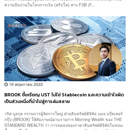
ความปั่นป่วนในโลกการเงิน (คริปโต) ทาง FSB (F...
19 พฤษภาคม 2022
BROOK ชี้เหรียญ UST ไม่ใช่ Stablecoin และความเข้าใจผิด
เป็นส่วนหนึ่งที่นำไปสู่การล่มสลาย
วริศ บูลกุล กรรมการผู้จัดการใหญ่ ฝ่ายสินทรัพย์ดิจิทัล บมจ.บรุ๊คเคอร์
กรุ๊ป (BROOK) ให้สัมภาษณ์ผ่านรายการ Morning Wealth ของ THE
STANDARD WEALTH ว่า การลดลงของราคาสินทรัพย์ดิจิทัลในขณะ