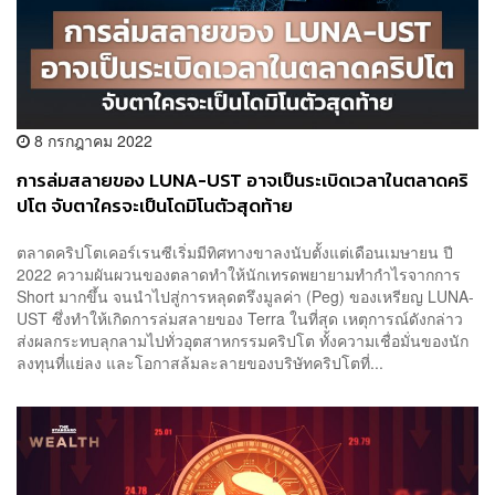
8 กรกฎาคม 2022
การล่มสลายของ LUNA-UST อาจเป็นระเบิดเวลาในตลาดคริ
ปโต จับตาใครจะเป็นโดมิโนตัวสุดท้าย
ตลาดคริปโตเคอร์เรนซีเริ่มมีทิศทางขาลงนับตั้งแต่เดือนเมษายน ปี
2022 ความผันผวนของตลาดทำให้นักเทรดพยายามทำกำไรจากการ
Short มากขึ้น จนนำไปสู่การหลุดตรึงมูลค่า (Peg) ของเหรียญ LUNA-
UST ซึ่งทำให้เกิดการล่มสลายของ Terra ในที่สุด เหตุการณ์ดังกล่าว
ส่งผลกระทบลุกลามไปทั่วอุตสาหกรรมคริปโต ทั้งความเชื่อมั่นของนัก
ลงทุนที่แย่ลง และโอกาสล้มละลายของบริษัทคริปโตที่...