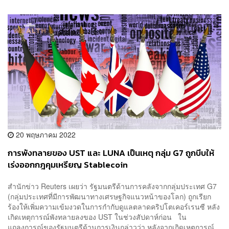
20 พฤษภาคม 2022
การพังทลายของ UST และ LUNA เป็นเหตุ กลุ่ม G7 ถูกบีบให้
เร่งออกกฎคุมเหรียญ Stablecoin
สำนักข่าว Reuters เผยว่า รัฐมนตรีด้านการคลังจากกลุ่มประเทศ G7
(กลุ่มประเทศที่มีการพัฒนาทางเศรษฐกิจแนวหน้าของโลก) ถูกเรียก
ร้องให้เพิ่มความเข้มงวดในการกำกับดูแลตลาดคริปโตเคอร์เรนซี หลัง
เกิดเหตุการณ์พังทลายลงของ UST ในช่วงสัปดาห์ก่อน ใน
แถลงการณ์ของรัฐมนตรีด้านการเงินกล่าวว่า หลังจากเกิดเหตุการณ์