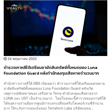
24 พฤษภาคม 2022
ตำรวจเกาหลีใต้เตรียมอายัดสินทรัพย์ทั้งหมดของ Luna
Foundation Guard หลังทำนักลงทุนเสียหายจำนวนมาก
สำนักข่าวเกาหลีใต้ KBS เปิดเผยว่า ตำรวจเกาหลีใต้เตรียมออกหมาย
อายัดสินทรัพย์ทั้งหมดของ Luna Foundation Guard หลังเกิด
เหตุการณ์พังทลายของ เครือข่าย Terra ทำนักลงทุนเสียหายจาก
LUNA และ UST เป็นจำนวนมาก โดยในขณะนี้ตำรวจของเกาหลีใต้
ได้ขอความร่วมมือจากศูนย์การแลกเปลี่ยนคริปโตเคอร์เรนซีจำนวน
มาก ให้ระงับการถอนเงินของ Terraform Labs บริษัทแม่ขอ...