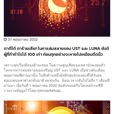
31 พฤษภาคม 2022
ตาดีได้ ตาร้ายเสีย! ในการล่มสลายของ UST และ LUNA ยังมี
ผู้ที่ทำกำไรได้ 100 เท่า ก่อนทุกอย่างจะหายไปเหมือนดีดนิ้ว
เพราะทุกเรื่องมีสองด้านเสมอ ในความสูญเสียของเหล่านักลงทุนทั่ว
โลกจากการล่มสลายของเหรียญ UST และ LUNA เมื่อช่วงต้นเดือน
พฤษภาคมที่ผ่านมานั้น ในอีกด้านหนึ่งยังมีกลุ่มนักลงทุนที่ได้รับผล
ตอบแทนมหาศาลกลับมาด้วยเช่นกัน ย้อนเวลากลับไปไม่ถึง 1 เดือนที่
ผ่านมา เมื่อวันที่ 1 พฤษภาคม 2022 อันดับของคริปโตเคอร์เรนซีที่
รวบรวมข้อมูลไว้โดย coinmarketcap....