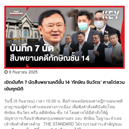
9 กันยายน 2025
เปิดบันทึก 7 นัดสืบพยานคดีชั้น 14 ‘ทักษิณ ชินวัตร’ ศาลไต่สวน
เข้มทุกมิติ
วันนี้ (9 กันยายน) เวลา 10.00 น. คือกำหนดนัดของศาลฎีกาแผนกคดี
อาญาของผู้ดำรงตำแหน่งทางการเมือง เพื่อฟังคำสั่งคดีบังคับโทษ
ทักษิณ ชินวัตร หรือ คดีทักษิณ ชั้น 14 โดยศาลได้มีคำสั่งให้ผู้
บัญชาการเรือนจำพิเศษกรุงเทพมหานคร และ ทักษิณ ในฐานะจำเลย
เข้าฟังคำสั่งศาลด้วย THE STANDARD ได้รวบรวมสาระสำคัญของ