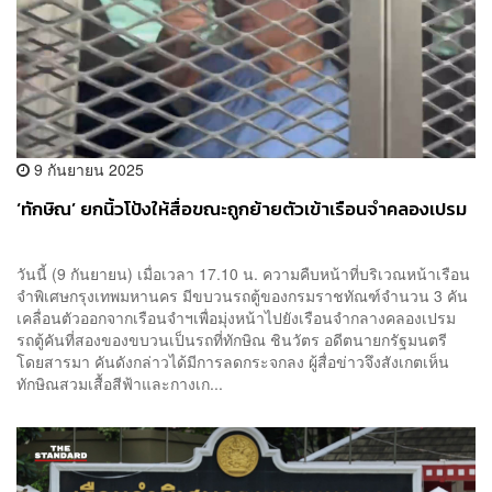
9 กันยายน 2025
‘ทักษิณ’ ยกนิ้วโป้งให้สื่อขณะถูกย้ายตัวเข้าเรือนจำคลองเปรม
วันนี้ (9 กันยายน) เมื่อเวลา 17.10 น. ความคืบหน้าที่บริเวณหน้าเรือน
จำพิเศษกรุงเทพมหานคร มีขบวนรถตู้ของกรมราชทัณฑ์จำนวน 3 คัน
เคลื่อนตัวออกจากเรือนจำฯเพื่อมุ่งหน้าไปยังเรือนจำกลางคลองเปรม
รถตู้คันที่สองของขบวนเป็นรถที่ทักษิณ ชินวัตร อดีตนายกรัฐมนตรี
โดยสารมา คันดังกล่าวได้มีการลดกระจกลง ผู้สื่อข่าวจึงสังเกตเห็น
ทักษิณสวมเสื้อสีฟ้าและกางเก...