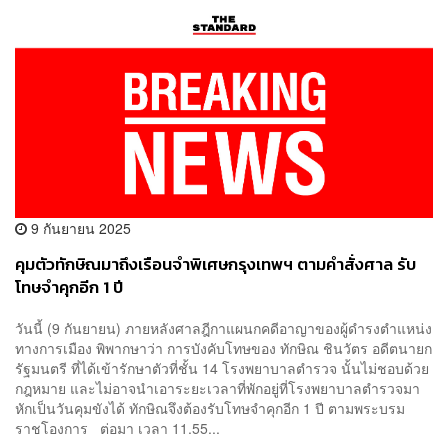
9 กันยายน 2025
คุมตัวทักษิณมาถึงเรือนจำพิเศษกรุงเทพฯ ตามคำสั่งศาล รับ
โทษจำคุกอีก 1 ปี
วันนี้ (9 กันยายน) ภายหลังศาลฎีกาแผนกคดีอาญาของผู้ดำรงตำแหน่ง
ทางการเมือง พิพากษาว่า การบังคับโทษของ ทักษิณ ชินวัตร อดีตนายก
รัฐมนตรี ที่ได้เข้ารักษาตัวที่ชั้น 14 โรงพยาบาลตำรวจ นั้นไม่ชอบด้วย
กฎหมาย และไม่อาจนำเอาระยะเวลาที่พักอยู่ที่โรงพยาบาลตำรวจมา
หักเป็นวันคุมขังได้ ทักษิณจึงต้องรับโทษจำคุกอีก 1 ปี ตามพระบรม
ราชโองการ ต่อมา เวลา 11.55...