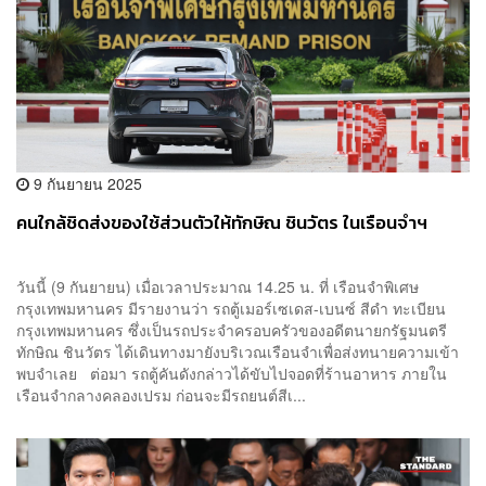
9 กันยายน 2025
คนใกล้ชิดส่งของใช้ส่วนตัวให้ทักษิณ ชินวัตร ในเรือนจำฯ
วันนี้ (9 กันยายน) เมื่อเวลาประมาณ 14.25 น. ที่ เรือนจำพิเศษ
กรุงเทพมหานคร มีรายงานว่า รถตู้เมอร์เซเดส-เบนซ์ สีดำ ทะเบียน
กรุงเทพมหานคร ซึ่งเป็นรถประจำครอบครัวของอดีตนายกรัฐมนตรี
ทักษิณ ชินวัตร ได้เดินทางมายังบริเวณเรือนจำเพื่อส่งทนายความเข้า
พบจำเลย ต่อมา รถตู้คันดังกล่าวได้ขับไปจอดที่ร้านอาหาร ภายใน
เรือนจำกลางคลองเปรม ก่อนจะมีรถยนต์สีเ...