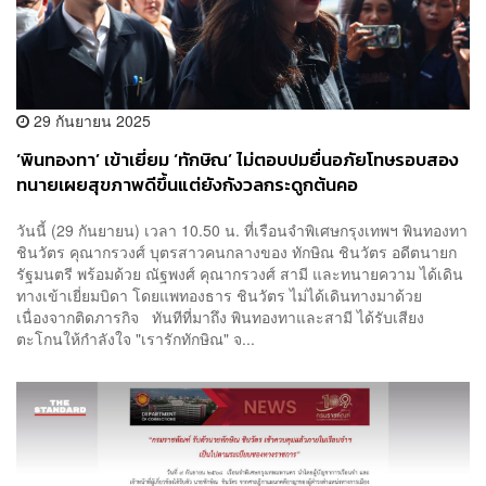
29 กันยายน 2025
‘พินทองทา’ เข้าเยี่ยม ‘ทักษิณ’ ไม่ตอบปมยื่นอภัยโทษรอบสอง
ทนายเผยสุขภาพดีขึ้นแต่ยังกังวลกระดูกต้นคอ
วันนี้ (29 กันยายน) เวลา 10.50 น. ที่เรือนจำพิเศษกรุงเทพฯ พินทองทา
ชินวัตร คุณากรวงศ์ บุตรสาวคนกลางของ ทักษิณ ชินวัตร อดีตนายก
รัฐมนตรี พร้อมด้วย ณัฐพงศ์ คุณากรวงศ์ สามี และทนายความ ได้เดิน
ทางเข้าเยี่ยมบิดา โดยแพทองธาร ชินวัตร ไม่ได้เดินทางมาด้วย
เนื่องจากติดภารกิจ ทันทีที่มาถึง พินทองทาและสามี ได้รับเสียง
ตะโกนให้กำลังใจ "เรารักทักษิณ" จ...