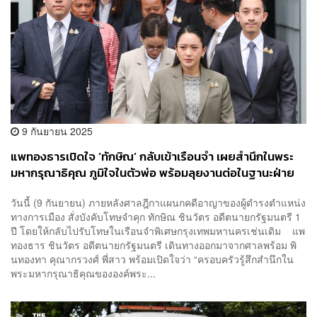
9 กันยายน 2025
แพทองธารเปิดใจ ‘ทักษิณ’ กลับเข้าเรือนจำ เผยสำนึกในพระ
มหากรุณาธิคุณ ภูมิใจในตัวพ่อ พร้อมลุยงานต่อในฐานะฝ่าย
ค้าน
วันนี้ (9 กันยายน) ภายหลังศาลฎีกาแผนกคดีอาญาของผู้ดำรงตำแหน่ง
ทางการเมือง สั่งบังคับโทษจำคุก ทักษิณ ชินวัตร อดีตนายกรัฐมนตรี 1
ปี โดยให้กลับไปรับโทษในเรือนจำพิเศษกรุงเทพมหานครเช่นเดิม แพ
ทองธาร ชินวัตร อดีตนายกรัฐมนตรี เดินทางออกมาจากศาลพร้อม พิ
นทองทา คุณากรวงศ์ พี่สาว พร้อมเปิดใจว่า “ครอบครัวรู้สึกสำนึกใน
พระมหากรุณาธิคุณขององค์พระ...