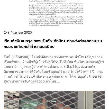
9 กันยายน 2025
เรือนจำพิเศษกรุงเทพฯ รับตัว ‘ทักษิณ’ ก่อนส่งต่อคลองเปรม
กรมราชทัณฑ์ย้ำทำตามระเบียบ
วันนี้ (9 กันยายน) เรือนจำพิเศษกรุงเทพมหานคร นำโดยผู้บัญชาการ
เรือนจำและเจ้าหน้าที่ผู้เกี่ยวข้อง ได้รับตัวทักษิณ ชินวัตร จากศาลฎีกา
แผนกคดีอาญาของผู้ดำรงตำแหน่งทางการเมืองไว้คุมขังตามคำ
พิพากษาของศาล ให้บังคับโทษจำคุกแก่จำเลย โดยให้จำคุก 1 ปี กรม
ราชทัณฑ์ โดยเรือนจำพิเศษกรุงเทพมหานคร ได้ควบคุมตัวทักษิน เข้า
สู่กระบวนการรับตัวผู้ต้องขังเข้าใหม่ ...