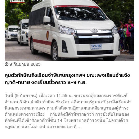
9 กันยายน 2025
คุมตัวทักษิณถึงเรือนจำพิเศษกรุงเทพฯ ขณะเพจเรือนจำแจ้ง
ญาติ-ทนาย งดเยี่ยมชั่วคราว 8-9 ก.ย.
วันนี้ (9 กันยายน) เมื่อเวลา 11.55 น. ขบวนรถตู้ของกรมราชทัณฑ์
จำนวน 3 คัน นำตัว ทักษิณ ชินวัตร อดีตนายกรัฐมนตรี มาถึงเรือนจำ
พิเศษกรุงเทพมหานคร ตามคำสั่งศาลฎีกาแผนกคดีอาญาของผู้ดำรง
ตำแหน่งทางการเมือง ภายหลังมีคำพิพากษาว่า การบังคับโทษของ
ทักษิณที่ได้เข้ารักษาตัวที่ชั้น 14 โรงพยาบาลตำรวจนั้น ไม่ชอบด้วย
กฎหมาย และไม่อาจนำเอาระยะเวลาที่...