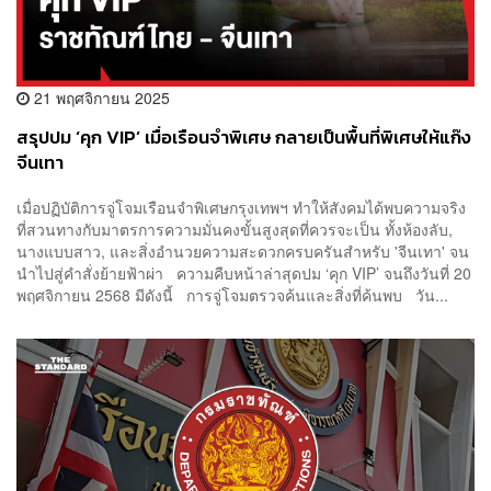
21 พฤศจิกายน 2025
สรุปปม ‘คุก VIP’ เมื่อเรือนจำพิเศษ กลายเป็นพื้นที่พิเศษให้แก๊ง
จีนเทา
เมื่อปฏิบัติการจู่โจมเรือนจำพิเศษกรุงเทพฯ ทำให้สังคมได้พบความจริง
ที่สวนทางกับมาตรการความมั่นคงขั้นสูงสุดที่ควรจะเป็น ทั้งห้องลับ,
นางแบบสาว, และสิ่งอำนวยความสะดวกครบครันสำหรับ 'จีนเทา' จน
นำไปสู่คำสั่งย้ายฟ้าผ่า ความคืบหน้าล่าสุดปม ‘คุก VIP’ จนถึงวันที่ 20
พฤศจิกายน 2568 มีดังนี้ การจู่โจมตรวจค้นและสิ่งที่ค้นพบ วัน...