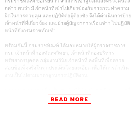
กรมราชทัณฑ์ ขอเรียนว่า จากการเข้าจู่โจมและตรวจค้นดัง
กล่าว พบว่า มีเจ้าหน้าที่เข้าไปเกี่ยวข้องกับการกระทำความ
ผิดในการควบคุม และปฏิบัติต่อผู้ต้องขัง จึงได้ดำเนินการย้าย
เจ้าหน้าที่ที่เกี่ยวข้อง และย้ายผู้บัญชาการเรือนจำฯ ไปปฏิบัติ
หน้าที่ยังกรมราชทัณฑ์”
พร้อมกันนี้ กรมราชทัณฑ์ ได้มอบหมายให้ผู้ตรวจราชการ
กรม เจ้าหน้าที่กองทัณฑวิทยา, เจ้าหน้าที่กองบริหาร
ทรัพยากรบุคคล กลุ่มงานวินัยเจ้าหน้าที่ ลงพื้นที่เพื่อตรวจ
สอบข้อเท็จจริงในทุกประเด็นโดยละเอียด เพื่อให้การดำเนิน
งานเป็นไปตามมาตรฐานการปฏิบัติงาน
จากการตรวจสอบเบื้องต้น พบว่า มีผู้ต้องขังชาวจีนบางรายที่
มีอิทธิพลเหนือผู้ต้องขังรายอื่นภายในเรือนจำฯ สร้างความไม่
READ MORE
พอใจให้กับผู้ต้องขังชาวไทย จึงมีผู้แจ้งเบาะแสมายังกรม
ราชทัณฑ์ให้ทราบถึงพฤติการณ์ดังกล่าว
เพื่อสร้างความเข้าใจที่ถูกต้อง ลดความคลาดเคลื่อนของ
ข้อมูล กรมราชทัณฑ์ ขอยืนยันว่า ได้เร่งรัดกระบวนการตรวจ