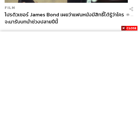
FILM
โปรดิวเซอร์ James Bond เผยว่าแฟนหนังมีสิทธิ์ได้รู้ว่าใคร
...
จะมารับบทนำช่วงปลายปีนี้
News
Wealth
Pop
Podcast
Video
Now
Opinion
Careers
Events
Privacy
About
Contact
Policy
FOR
ADVERTISING
MEMBERSHIP