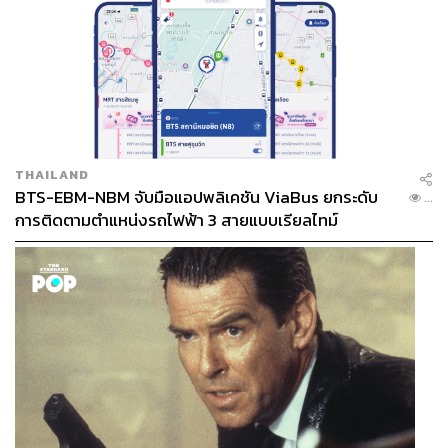
THAILAND
BTS-EBM-NBM จับมือแอปพลิเคชัน ViaBus ยกระดับ
...
การติดตามตำแหน่งรถไฟฟ้า 3 สายแบบเรียลไทม์