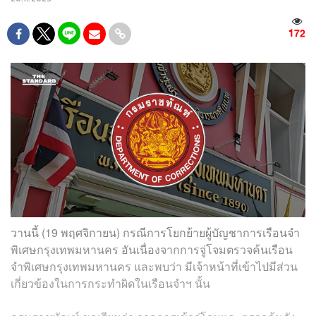
172
วานนี้ (19 พฤศจิกายน) กรณีการโยกย้ายผู้บัญชาการเรือนจำ
พิเศษกรุงเทพมหานคร อันเนื่องจากการจู่โจมตรวจค้นเรือน
จำพิเศษกรุงเทพมหานคร และพบว่า มีเจ้าหน้าที่เข้าไปมีส่วน
เกี่ยวข้องในการกระทำผิดในเรือนจำฯ นั้น