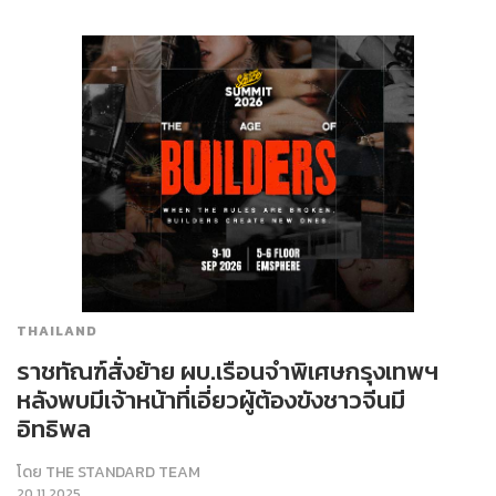
THAILAND
ราชทัณฑ์สั่งย้าย ผบ.เรือนจำพิเศษกรุงเทพฯ
หลังพบมีเจ้าหน้าที่เอี่ยวผู้ต้องขังชาวจีนมี
อิทธิพล
โดย
THE STANDARD TEAM
20.11.2025