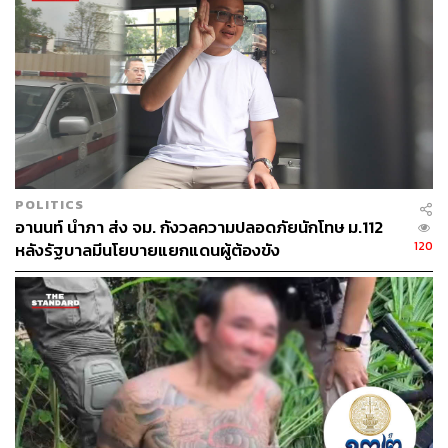
POLITICS
อานนท์ นำภา ส่ง จม. กังวลความปลอดภัยนักโทษ ม.112
120
หลังรัฐบาลมีนโยบายแยกแดนผู้ต้องขัง