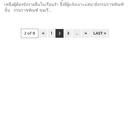
เหนือผู้ต้องขังรายอื่นในเรือนจำ จึงมีผู้แจ้งเบาะแสมายังกรมราชทัณฑ์
นั้น กรมราชทัณฑ์ ขอเรี...
2 of 8
«
1
2
3
...
»
LAST »