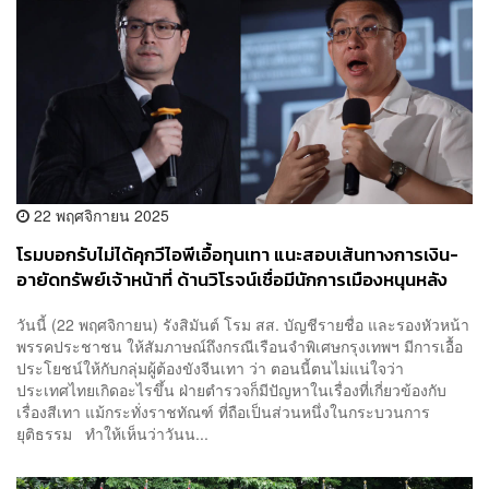
22 พฤศจิกายน 2025
โรมบอกรับไม่ได้คุกวีไอพีเอื้อทุนเทา แนะสอบเส้นทางการเงิน-
อายัดทรัพย์เจ้าหน้าที่ ด้านวิโรจน์เชื่อมีนักการเมืองหนุนหลัง
วันนี้ (22 พฤศจิกายน) รังสิมันต์ โรม สส. บัญชีรายชื่อ และรองหัวหน้า
พรรคประชาชน ให้สัมภาษณ์ถึงกรณีเรือนจำพิเศษกรุงเทพฯ มีการเอื้อ
ประโยชน์ให้กับกลุ่มผู้ต้องขังจีนเทา ว่า ตอนนี้ตนไม่แน่ใจว่า
ประเทศไทยเกิดอะไรขึ้น ฝ่ายตำรวจก็มีปัญหาในเรื่องที่เกี่ยวข้องกับ
เรื่องสีเทา แม้กระทั่งราชทัณฑ์ ที่ถือเป็นส่วนหนึ่งในกระบวนการ
ยุติธรรม ทำให้เห็นว่าวันน...