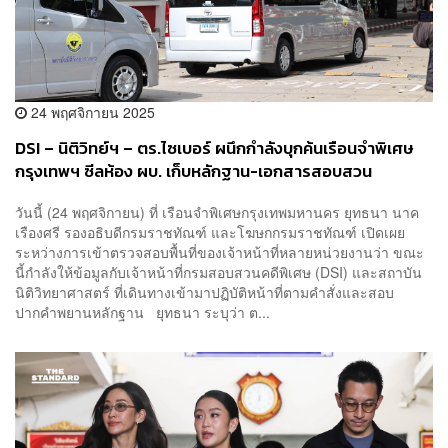
24 พฤศจิกายน 2025
DSI – นิติวิทย์ฯ – ตร.ไซเบอร์ ผนึกกำลังบุกค้นเรือนจำพิเศษ
กรุงเทพฯ ซีลห้อง ผบ. เก็บหลักฐาน-เอกสารสอบสวน
วันนี้ (24 พฤศจิกายน) ที่ เรือนจำพิเศษกรุงเทพมหานคร ยุทธนา นาค
เรืองศรี รองอธิบดีกรมราชทัณฑ์ และโฆษกกรมราชทัณฑ์ เปิดเผย
ระหว่างการเข้าตรวจสอบพื้นที่ของเจ้าหน้าที่หลายหน่วยงานว่า ขณะ
นี้กำลังให้ข้อมูลกับเจ้าหน้าที่กรมสอบสวนคดีพิเศษ (DSI) และสถาบัน
นิติวิทยาศาสตร์ ที่เดินทางเข้ามาปฏิบัติหน้าที่ตามคำสั่งและสอบ
ปากคำพยานหลักฐาน ยุทธนา ระบุว่า ต...