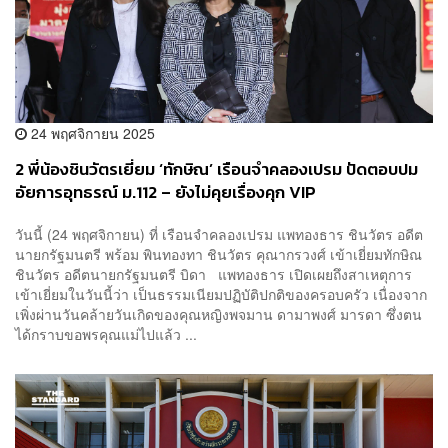
24 พฤศจิกายน 2025
2 พี่น้องชินวัตรเยี่ยม ‘ทักษิณ’ เรือนจำคลองเปรม ปัดตอบปม
อัยการอุทธรณ์ ม.112 – ยังไม่คุยเรื่องคุก VIP
วันนี้ (24 พฤศจิกายน) ที่ เรือนจำคลองเปรม แพทองธาร ชินวัตร อดีต
นายกรัฐมนตรี พร้อม พินทองทา ชินวัตร คุณากรวงศ์ เข้าเยี่ยมทักษิณ
ชินวัตร อดีตนายกรัฐมนตรี บิดา แพทองธาร เปิดเผยถึงสาเหตุการ
เข้าเยี่ยมในวันนี้ว่า เป็นธรรมเนียมปฏิบัติปกติของครอบครัว เนื่องจาก
เพิ่งผ่านวันคล้ายวันเกิดของคุณหญิงพจมาน ดามาพงศ์ มารดา ซึ่งตน
ได้กราบขอพรคุณแม่ไปแล้ว ...