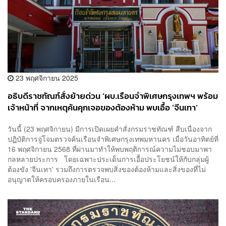
23 พฤศจิกายน 2025
อธิบดีราชทัณฑ์สั่งย้ายด่วน ‘ผบ.เรือนจำพิเศษกรุงเทพฯ พร้อม
เจ้าหน้าที่ จากเหตุค้นคุกเจอของต้องห้าม พบเอื้อ ‘จีนเทา’
วันนี้ (23 พฤศจิกายน) มีการเปิดเผยคำสั่งกรมราชทัณฑ์ สืบเนื่องจาก
ปฏิบัติการจู่โจมตรวจค้นเรือนจำพิเศษกรุงเทพมหานคร เมื่อวันอาทิตย์ที่
16 พฤศจิกายน 2568 ที่ผ่านมาทำให้พบพฤติการณ์ความไม่ชอบมาพา
กลหลายประการ โดยเฉพาะประเด็นการเอื้อประโยชน์ให้กับกลุ่มผู้
ต้องขัง 'จีนเทา' รวมถึงการตรวจพบสิ่งของต้องห้ามและสิ่งของที่ไม่
อนุญาตให้ครอบครองภายในเรือน...