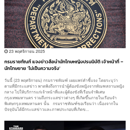
23 พฤศจิกายน 2025
กรมราชทัณฑ์ แจงข่าวลือนำนักโทษหญิงปรนนิบัติ เจ้าหน้าที่ –
นักโทษชาย ‘ไม่เป็นความจริง’
วันนี้ (23 พฤศจิกายน) กรมราชทัณฑ์ เผยแพร่คำชี้แจง โดยระบุว่า
ตามที่มีกระแสข่าว พาดพิงถึงการนำผู้ต้องขังหญิงจากทัณฑสถานหญิง
กลาง ไปให้บริการแก่เจ้าหน้าที่และผู้ต้องขังที่เรือนจำพิเศษ
กรุงเทพมหานคร รวมถึงกระแสข่าวต่างๆ ที่เกิดขึ้นภายในเรือนจำ
พิเศษกรุงเทพมหานคร นั้น กรมราชทัณฑ์ขอเรียนว่า เนื่องจากใน
ปัจจุบันได้มีกระแสข่าวและภาพประกอบที่เกิดข...