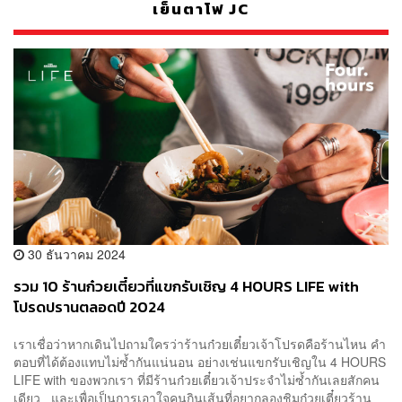
เย็นตาโฟ JC
30 ธันวาคม 2024
รวม 10 ร้านก๋วยเตี๋ยวที่แขกรับเชิญ 4 HOURS LIFE with
โปรดปรานตลอดปี 2024
เราเชื่อว่าหากเดินไปถามใครว่าร้านก๋วยเตี๋ยวเจ้าโปรดคือร้านไหน คำ
ตอบที่ได้ต้องแทบไม่ซ้ำกันแน่นอน อย่างเช่นแขกรับเชิญใน 4 HOURS
LIFE with ของพวกเรา ที่มีร้านก๋วยเตี๋ยวเจ้าประจำไม่ซ้ำกันเลยสักคน
เดียว และเพื่อเป็นการเอาใจคนกินเส้นที่อยากลองชิมก๋วยเตี๋ยวร้าน