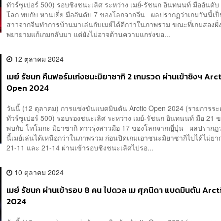
ทัวร์ซูเปอร์ 500) รอบชิงชนะเลิศ ระหว่าง เมย์-รัชนก อินทนนท์ มืออันดั
โลก พบกับ หานเยี่ย มืออันดับ 7 ของโลกจากจีน ผลปรากฏว่าเกมวันนี้เป
สาวจากจีนทำการบ้านมาเล่นกับเมย์ได้ดีกว่าในภาพรวม ขณะที่เกมสองฝั่ง
พยายามแก้เกมกลับมา แต่ยังไม่อาจต้านความแกร่งขอ...
12 ตุลาคม 2024
เมย์ รัชนก คืนฟอร์มเก่งชนะมิยาซากิ 2 เกมรวด ผ่านเข้าชิงฯ Arc
Open 2024
วันนี้ (12 ตุลาคม) การแข่งขันแบดมินตัน Arctic Open 2024 (รายการระด
ทัวร์ซูเปอร์ 500) รอบรองชนะเลิศ ระหว่าง เมย์-รัชนก อินทนนท์ มือ 21
พบกับ โทโมกะ มิยาซากิ ดาวรุ่งสาวมือ 17 ของโลกจากญี่ปุ่น ผลปรากฏว
นี้เมย์เล่นได้เหนือกว่าในภาพรวม ก่อนปิดเกมเอาชนะมิยาซากิไปได้ไม่ยา
21-11 และ 21-14 ผ่านเข้ารอบชิงชนะเลิศไปรอ...
10 ตุลาคม 2024
เมย์ รัชนก ผ่านเข้ารอบ 8 คน ไปดวล เม ศุภนิดา แบดมินตัน Arc
2024