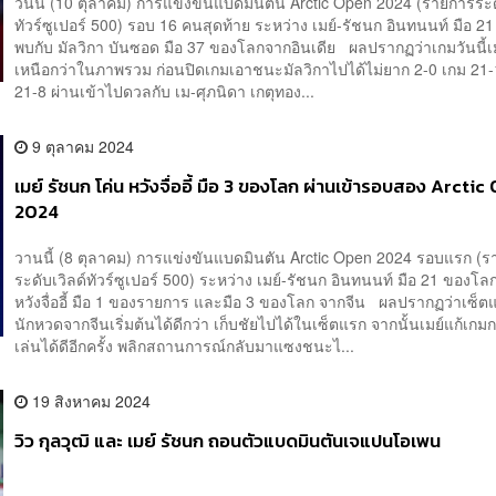
วันนี้ (10 ตุลาคม) การแข่งขันแบดมินตัน Arctic Open 2024 (รายการระด
ทัวร์ซูเปอร์ 500) รอบ 16 คนสุดท้าย ระหว่าง เมย์-รัชนก อินทนนท์ มือ 
พบกับ มัลวิกา บันซอด มือ 37 ของโลกจากอินเดีย ผลปรากฏว่าเกมวันนี้เม
เหนือกว่าในภาพรวม ก่อนปิดเกมเอาชนะมัลวิกาไปได้ไม่ยาก 2-0 เกม 21
21-8 ผ่านเข้าไปดวลกับ เม-ศุภนิดา เกตุทอง...
9 ตุลาคม 2024
เมย์ รัชนก โค่น หวังจื่ออี้ มือ 3 ของโลก ผ่านเข้ารอบสอง Arcti
2024
วานนี้ (8 ตุลาคม) การแข่งขันแบดมินตัน Arctic Open 2024 รอบแรก (
ระดับเวิลด์ทัวร์ซูเปอร์ 500) ระหว่าง เมย์-รัชนก อินทนนท์ มือ 21 ของโล
หวังจื่ออี้ มือ 1 ของรายการ และมือ 3 ของโลก จากจีน ผลปรากฏว่าเซ็ต
นักหวดจากจีนเริ่มต้นได้ดีกว่า เก็บชัยไปได้ในเซ็ตแรก จากนั้นเมย์แก้เกม
เล่นได้ดีอีกครั้ง พลิกสถานการณ์กลับมาแซงชนะไ...
19 สิงหาคม 2024
วิว กุลวุฒิ และ เมย์ รัชนก ถอนตัวแบดมินตันเจแปนโอเพน