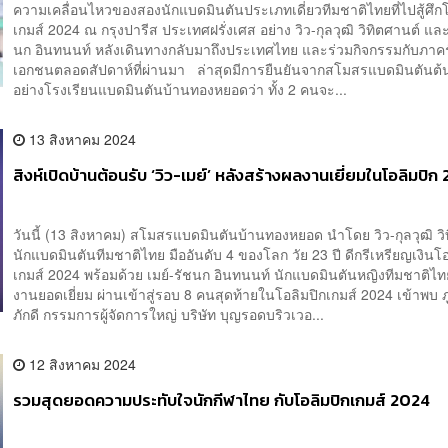
ความเคลื่อนไหวของสองนักแบดมินตันประเภทเดี่ยวทีมชาติไทยที่ไปสู้ศึกโ
เกมส์ 2024 ณ กรุงปารีส ประเทศฝรั่งเศส อย่าง วิว-กุลวุฒิ วิทิตศานต์ และ
นก อินทนนท์ หลังเดินทางกลับมาถึงประเทศไทย และร่วมกิจกรรมกับภาค
เอกชนตลอดสัปดาห์ที่ผ่านมา ล่าสุดมีการยืนยันจากสโมสรแบดมินตันต้น
อย่างโรงเรียนแบดมินตันบ้านทองหยอดว่า ทั้ง 2 คนจะ...
13 สิงหาคม 2024
สิงห์เปิดบ้านต้อนรับ ‘วิว-เมย์’ หลังสร้างผลงานเยี่ยมในโอลิมปิก
วันนี้ (13 สิงหาคม) สโมสรแบดมินตันบ้านทองหยอด นำโดย วิว-กุลวุฒิ วิ
นักแบดมินตันทีมชาติไทย มืออันดับ 4 ของโลก วัย 23 ปี ดีกรีเหรียญเงินโอ
เกมส์ 2024 พร้อมด้วย เมย์-รัชนก อินทนนท์ นักแบดมินตันหญิงทีมชาติไท
งานยอดเยี่ยม ผ่านเข้าสู่รอบ 8 คนสุดท้ายในโอลิมปิกเกมส์ 2024 เข้าพบ ภู
ภักดี กรรมการผู้จัดการใหญ่ บริษัท บุญรอดบริวเวอ...
12 สิงหาคม 2024
รวมสุดยอดความประทับใจนักกีฬาไทย กับโอลิมปิกเกมส์ 2024