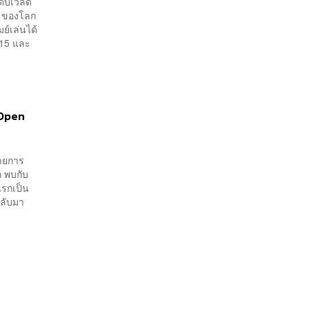
ับเวิลด์
เพียงพอ
21 ของโลก
ย์เล่นได้
-15 และ
c Open
รายการ
ก พบกับ
แรกเป็น
กลับมา