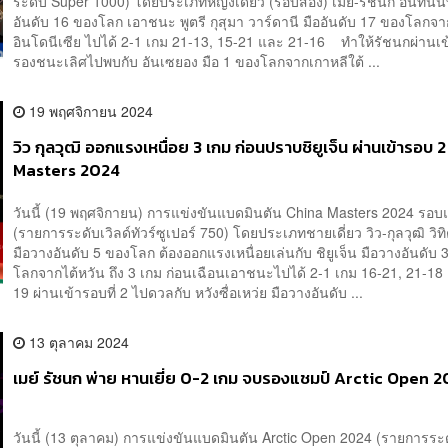
ระดับ Super 1000) โดยประเภทหญิงเดี่ยว (รอบสอง) เมย์-รัชนก อินทนนท
อันดับ 16 ของโลก เอาชนะ พูตรี กุสุมา วาร์ดานี มืออันดับ 17 ของโลกจา
อินโดนีเซีย ไปได้ 2-1 เกม 21-13, 15-21 และ 21-16 ทำให้รัชนกผ่านเ
รองชนะเลิศไปพบกับ อันเซยอง มือ 1 ของโลกจากเกาหลีใต้ ...
19 พฤศจิกายน 2024
วิว กุลวุฒิ ออกแรงเหนื่อย 3 เกม ก่อนปราบชิยูเจ็น ผ่านเข้ารอบ 
Masters 2024
วันนี้ (19 พฤศจิกายน) การแข่งขันแบดมินตัน China Masters 2024 รอ
(รายการระดับเวิลด์ทัวร์ซูเปอร์ 750) โดยประเภทชายเดี่ยว วิว-กุลวุฒิ วิท
มือวางอันดับ 5 ของโลก ต้องออกแรงเหนื่อยเล่นกับ ชิยูเจ็น มือวางอันดับ
โลกจากไต้หวัน ถึง 3 เกม ก่อนเฉือนเอาชนะไปได้ 2-1 เกม 16-21, 21-18
19 ผ่านเข้ารอบที่ 2 ไปดวลกับ หวังซื่อเหว่ย มือวางอันดับ ...
13 ตุลาคม 2024
เมย์ รัชนก พ่าย หานเยี่ย 0-2 เกม จบรองแชมป์ Arctic Open 
วันนี้ (13 ตุลาคม) การแข่งขันแบดมินตัน Arctic Open 2024 (รายการระด