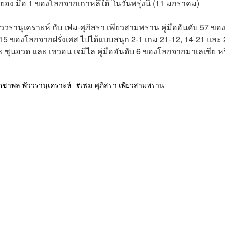
อง มือ 1 ของโลกจากเกาหลีใต้ ในวันพรุ่งนี้ (11 มกราคม)
วรานุเคราะห์ กับ เฟม-ศุภิสรา เพียวสามพราน คู่มืออันดับ 57 ข
บ 15 ของโลกจากฝรั่งเศส ไปได้แบบสนุก 2-1 เกม 21-12, 14-21 และ 
 ซุนฮวด และ เชวอน เจมีไล คู่มืออันดับ 6 ของโลกจากมาเลเซีย ห
ดชาพล พัววรานุเคราะห์
เฟม-ศุภิสรา เพียวสามพราน