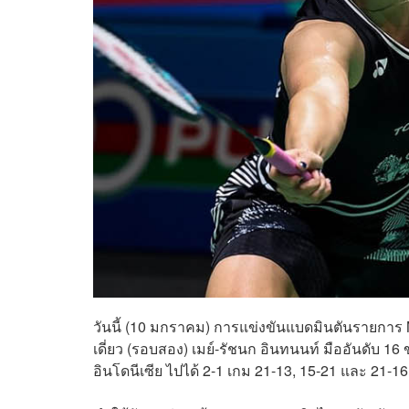
วันนี้ (10 มกราคม) การแข่งขันแบดมินตันรายกา
เดี่ยว (รอบสอง) เมย์-รัชนก อินทนนท์ มืออันดับ 1
อินโดนีเซีย ไปได้ 2-1 เกม 21-13, 15-21 และ 21-1