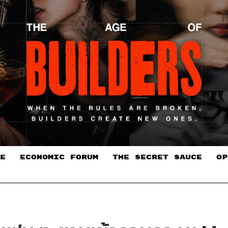
E
ECONOMIC FORUM
THE SECRET SAUCE​
OP