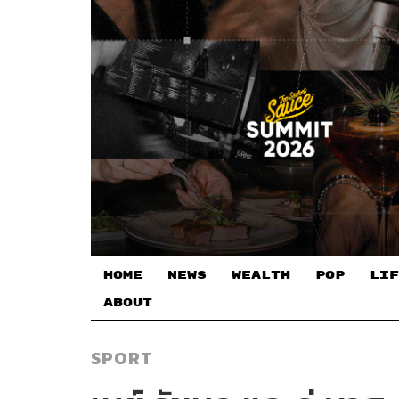
HOME
NEWS
WEALTH
POP
LIF
ABOUT
SPORT