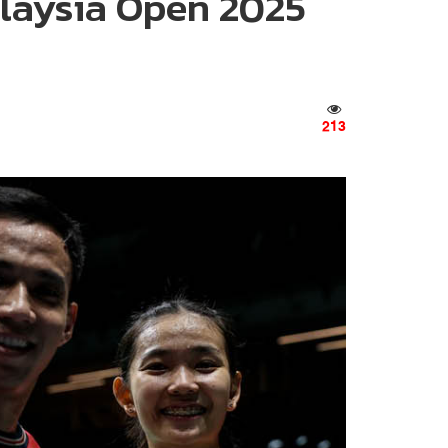
alaysia Open 2025
213