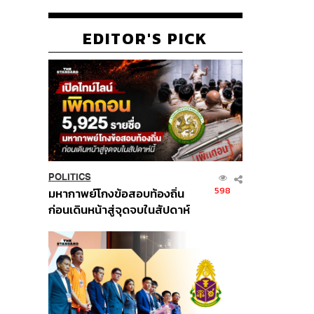
EDITOR'S PICK
POLITICS
598
มหากาพย์โกงข้อสอบท้องถิ่น
ก่อนเดินหน้าสู่จุดจบในสัปดาห์
นี้