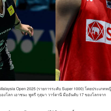
ร Malaysia Open 2025 (รายการระดับ Super 1000) โดยประเภทหญ
6 ของโลก เอาชนะ พูตรี กุสุมา วาร์ดานี มืออันดับ 17 ของโลกจาก
6