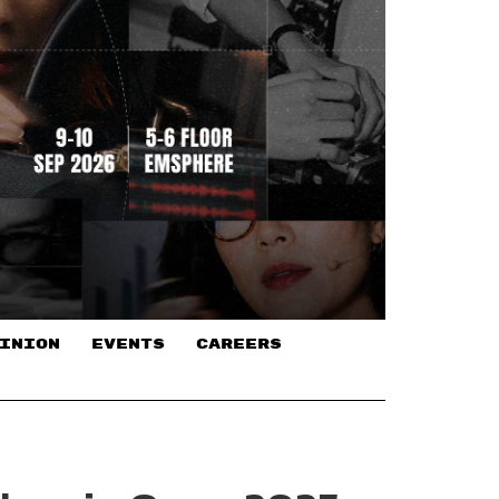
INION
EVENTS
CAREERS