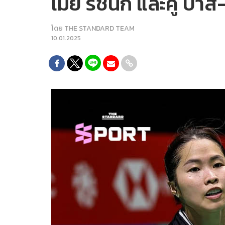
เมย์ รัชนก และคู่ บ
โดย
THE STANDARD TEAM
10.01.2025