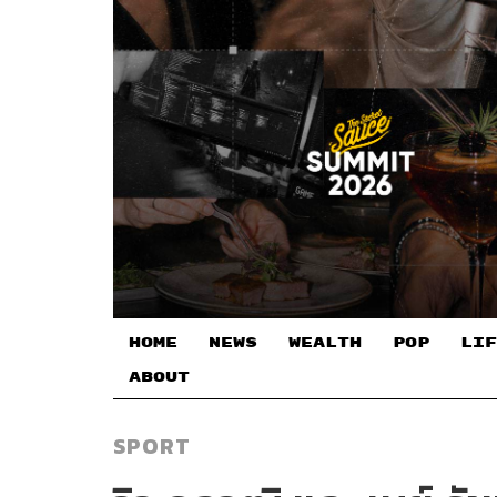
HOME
NEWS
WEALTH
POP
LIF
ABOUT
SPORT