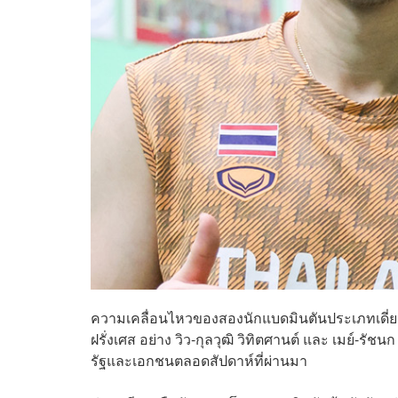
ความเคลื่อนไหวของสองนักแบดมินตันประเภทเดี่ยวท
ฝรั่งเศส อย่าง วิว-กุลวุฒิ วิทิตศานต์ และ เมย์-
รัฐและเอกชนตลอดสัปดาห์ที่ผ่านมา