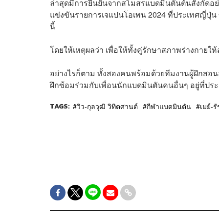
ล่าสุดมีการยืนยันจากสโมสรแบดมินตันต้นสังกัดอ
แข่งขันรายการเจแปนโอเพน 2024 ที่ประเทศญี่ปุ่น ซึ
นี้
โดยให้เหตุผลว่า เพื่อให้ทั้งคู่รักษาสภาพร่างกายใ
อย่างไรก็ตาม ทั้งสองคนพร้อมด้วยทีมงานผู้ฝึกสอนอ
ฝึกซ้อมร่วมกับเพื่อนนักแบดมินตันคนอื่นๆ อยู่ที่ประเ
TAGS:
วิว-กุลวุฒิ วิทิตศานต์
กีฬาแบดมินตัน
เมย์-ร