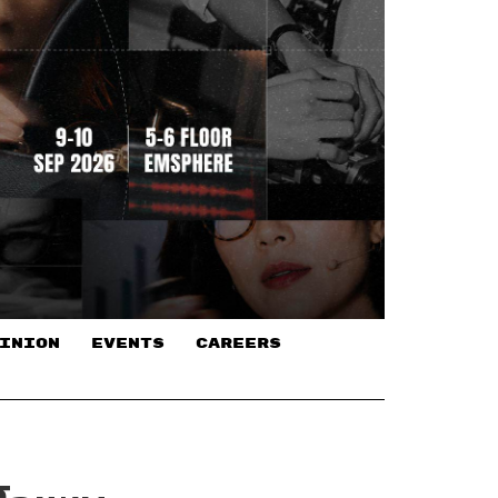
INION
EVENTS
CAREERS