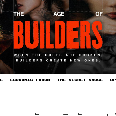
E
ECONOMIC FORUM
THE SECRET SAUCE​
OP