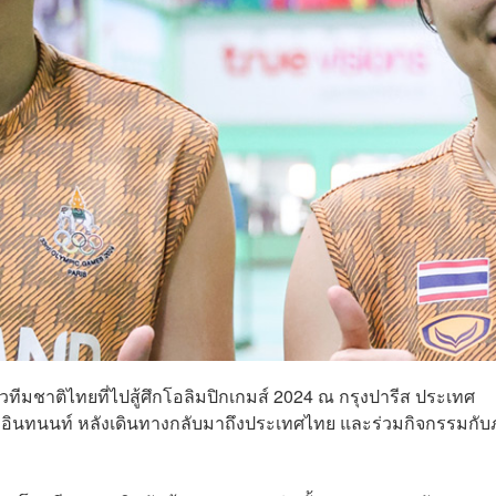
ีมชาติไทยที่ไปสู้ศึกโอลิมปิกเกมส์ 2024 ณ กรุงปารีส ประเทศ
รัชนก อินทนนท์ หลังเดินทางกลับมาถึงประเทศไทย และร่วมกิจกรรมกั