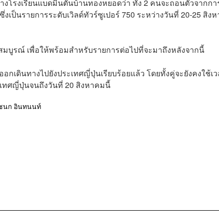
ย่างโรงเรียนแบดมินตันบ้านทองหยอดว่า ทั้ง 2 คนจะถอนตัวจากกา
่งเป็นรายการระดับเวิลด์​ทัวร์ซูเปอร์ 750 ระหว่างวันที่ 20-25 สิง
ห้สมบูรณ์ เพื่อให้พร้อมสำหรับรายการต่อไปที่จะมาถึงหลังจากนี้
อกเดินทางไปยังประเทศญี่ปุ่นเรียบร้อยแล้ว โดยทั้งคู่จะยังคงใช้เ
ทศญี่ปุ่นจนถึงวันที่ 20 สิงหาคมนี้
ัชนก อินทนนท์