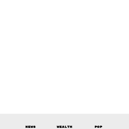
News
Wealth
Pop