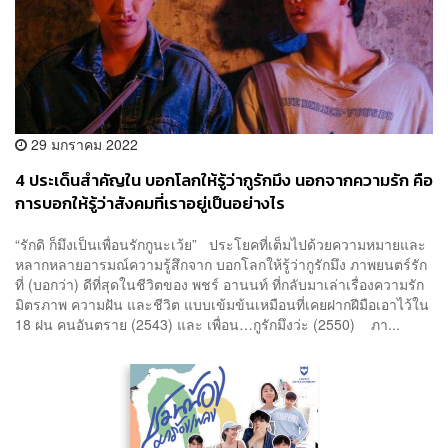
29 มกราคม 2022
4 ประเด็นสำคัญใน บอกโลกให้รู้ว่ากูรักมึง นอกจากความรัก คือ
การบอกให้รู้ว่าสังคมที่เราอยู่เป็นอย่างไร
“รักดิ ก็มึงเป็นเพื่อนรักกูนะเว้ย” ประโยคที่เต็มไปด้วยความหมายและ
หลากหลายอารมณ์ความรู้สึกจาก บอกโลกให้รู้ว่ากูรักมึง ภาพยนตร์รัก
ที่ (บอกว่า) ดีที่สุดในชีวิตของ พชร์ อานนท์ ที่กลับมาเล่าเรื่องความรัก
มิตรภาพ ความฝัน และชีวิต แบบเข้มข้นเหมือนที่เคยฝากฝีมือเอาไว้ใน
18 ฝน คนอันตราย (2543) และ เพื่อน…กูรักมึงว่ะ (2550) ภา...