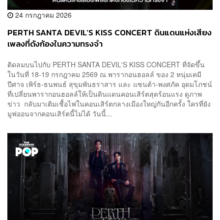
24 กรกฎาคม 2026
PERTH SANTA DEVIL’S KISS CONCERT ดินแดนแห่งเสียง
เพลงที่ดังก้องในความทรงจำ
ติดลมบนไปกับ PERTH SANTA DEVIL'S KISS CONCERT ที่จัดขึ้น
ในวันที่ 18-19 กรกฎาคม 2569 ณ พารากอนฮอลล์ ของ 2 หนุ่มเคมี
ปีศาจ เพิร์ธ-ธนพนธ์ สุขุมพันธราสาร และ แซนต้า-พงศภัค อุดมโภชน์
ที่เปลี่ยนพารากอนฮอลล์ให้เป็นดินแดนคอนเสิร์ตสุดร้อนแรง ดูภาพ
ข่าว กลับมาเติมเชื้อไฟในคอนเสิร์ตกลางเมืองใหญ่กันอีกครั้ง ใครที่ยัง
มูฟออนจากคอนเสิร์ตนี้ไม่ได้ วันนี้...