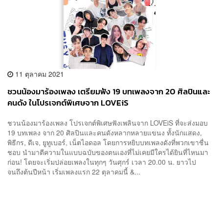
11 ตุลาคม 2021
ชวนน้องมาร้องเพลง เตรียมฟัง 19 บทเพลงจาก 20 ศิลปินและ
คนดัง ในโปรเจกต์พิเศษจาก LOVEiS
ชวนน้องมาร้องเพลง โปรเจกต์พิเศษฟังเพลินจาก LOVEiS ที่จะส่งมอบ
19 บทเพลง จาก 20 ศิลปินและคนดังหลากหลายแขนง ทั้งนักแสดง,
พิธีกร, ดีเจ, ยูทูเบอร์, เน็ตไอดอล โดยการหยิบบทเพลงดังที่พวกเขาชื่น
ชอบ นำมาตีความในแบบฉบับของตนเองที่ไม่เคยมีใครได้ยินที่ไหนมา
ก่อน! โดยจะเริ่มปล่อยเพลงในทุกๆ วันศุกร์ เวลา 20.00 น. ยาวไป
จนถึงต้นปีหน้า เริ่มเพลงแรก 22 ตุลาคมนี้ &...