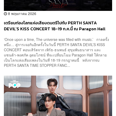
8 พฤษภาคม 2026
เตรียมท่องโลกแห่งเสียงดนตรีไปกับ PERTH SANTA
DEVIL’S KISS CONCERT 18-19 ก.ค.นี้ ณ Paragon Hall
‘Once upon a time, The universe was filled with music.’ กาลครั้ง
หนึ่ง… สู่การเจอกันอีกครั้งในวันนี้ PERTH SANTA DEVIL’S KISS
CONCERT คอนเสิร์ตจาก เพิร์ธ-ธนพนธ์ สุขุมพันธนาสาร และ
แซนต้า-พงศภัค อุดมโภชน์ ที่จะเปลี่ยนโฉม Paragon Hall ให้กลาย
เป็นโลกแห่งเสียงเพลงในวันที่ 18-19 กรกฎาคมนี้ หลังจากจบ
PERTH SANTA TIME STOPPER FANC...