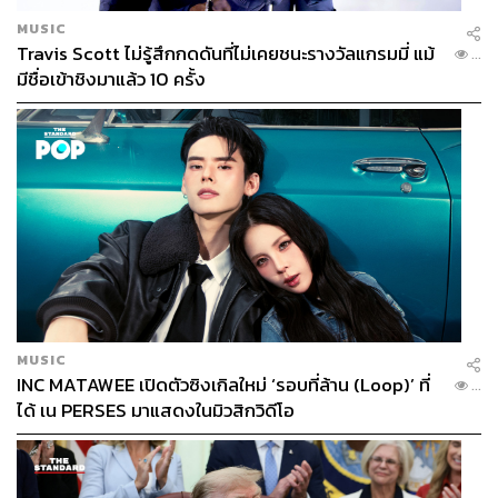
MUSIC
Travis Scott ไม่รู้สึกกดดันที่ไม่เคยชนะรางวัลแกรมมี่ แม้
...
มีชื่อเข้าชิงมาแล้ว 10 ครั้ง
MUSIC
INC MATAWEE เปิดตัวซิงเกิลใหม่ ‘รอบที่ล้าน (Loop)’ ที่
...
ได้ เน PERSES มาแสดงในมิวสิกวิดีโอ