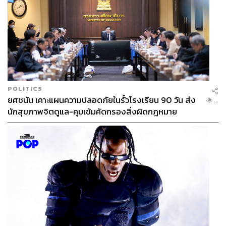
POLITICS
ยศชนัน เคาะแผนความปลอดภัยในรั้วโรงเรียน 90 วัน ส่ง
...
นักสุขภาพจิตดูแล-คุมเข้มคัดกรองสิ่งผิดกฎหมาย