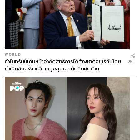
WORLD
ทำไมทรัมป์เดินหน้าจำกัดสิทธิการได้สัญชาติอเมริกันโดย
...
กำเนิดอีกครั้ง แม้ศาลสูงสุดเคยตัดสินคัดค้าน