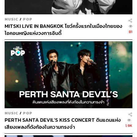
MUSIC
/
POP
MITSKI LIVE IN BANGKOK โชว์ครั้งแรกในเมืองไทยของ
81
ไอคอนหญิงแห่งวงการอินดี้
MUSIC
/
POP
PERTH SANTA DEVIL’S KISS CONCERT ดินแดนแห่ง
1.9K
เสียงเพลงที่ดังก้องในความทรงจำ