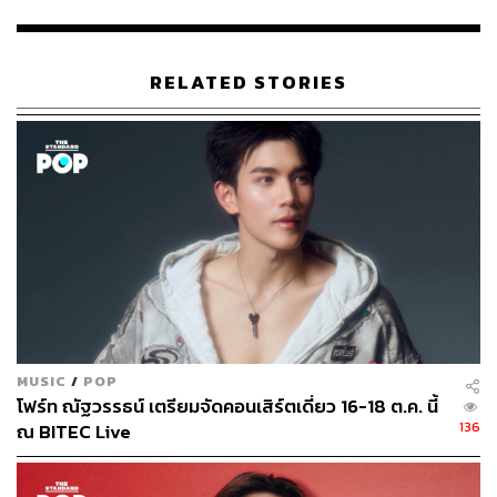
ABOUT THE AUTHOR
ชุติกาญจน์ ปิยะมังคลา
RELATED STORIES
Content Creator นักเล่าเรื่องผ่านเรื่องราวที่
ชื่นชอบ
MUSIC
/
POP
โฟร์ท ณัฐวรรธน์ เตรียมจัดคอนเสิร์ตเดี่ยว 16-18 ต.ค. นี้
136
ณ BITEC Live