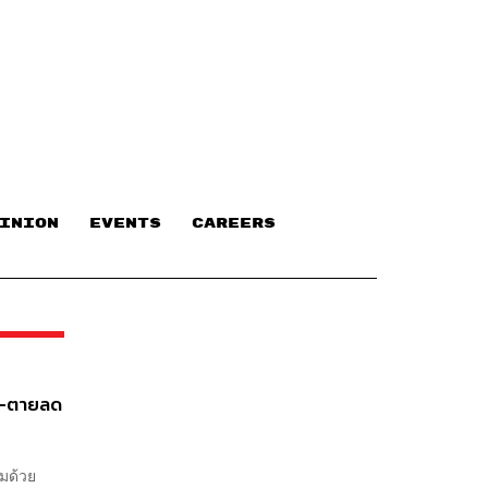
INION
EVENTS
CAREERS
่อ-ตายลด
อมด้วย