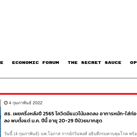
E
ECONOMIC FORUM
THE SECRET SAUCE​
OP
4 กุมภาพันธ์ 2022
สธ. เผยครึ่งหลังปี 2565 โควิดมีแนวโน้มลดลง อาการหนัก-ใส่ท
ลง พบตั้งแต่ ม.ค. ปีนี้ อายุ 20-29 ปีป่วยมากสุด
วันนี้ (4 กุมภาพันธ์) นพ.โอภาส การย์กวินพงศ์ อธิบดีกรมควบคุมโรค พร้