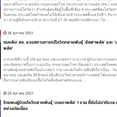
สุขภาพในภาวะฉุกเฉิน กรมควบคุมโรค กระทรวงสาธารณสุข (สธ.) แถ
สถานการณ์โควิดว่า สำหรับผู้คนที่อยู่ในพื้นที่เสี่ยง 8 ประเทศที่พบโควิดส
ไมครอน ประเทศไทยกำหนดไม่ให้เดินทางเข้าประเทศตั้งแต่วันที่ 1 ธันวาค
มา ส่วนผู้ที่เดินทางเข้ามาช่วงวันที่ 27-30 พฤศจิกายนที่ผ่านมา ได...
26 ตุลาคม 2021
ชมคลิป: สธ. แจงสถานการณ์โควิดกลายพันธุ์ ‘อัลฟาพลัส’ และ 
พลัส’
จากกรณีที่วานนี้ (25 ตุลาคม) นพ.เฉวตสรร นามวาท ผู้อำนวยการกองค
และภัยสุขภาพในภาวะฉุกเฉิน กรมควบคุมโรค เปิดเผยว่า ประเทศไทย
สายพันธ์ุเดลตาพลัสในประเทศ 1 ราย และยังไม่มีรายอื่นที่เกี่ยวเนื่อง วันน
ตุลาคม) นพ.ศุภกิจ ศิริลักษณ์ อธิบดีกรมวิทยาศาสตร์การแพทย์ ได้แถลงข่
ถึงการกลายพันธุ์ของเชื้อโควิดทั้งอัลฟาพลัสและเด...
25 ตุลาคม 2021
ไทยพบผู้ป่วยโควิดสายพันธ์ุ ‘เดลตาพลัส’ 1 ราย ชี้ยังไม่น่ากังวล เ
อย่างต่อเนื่อง