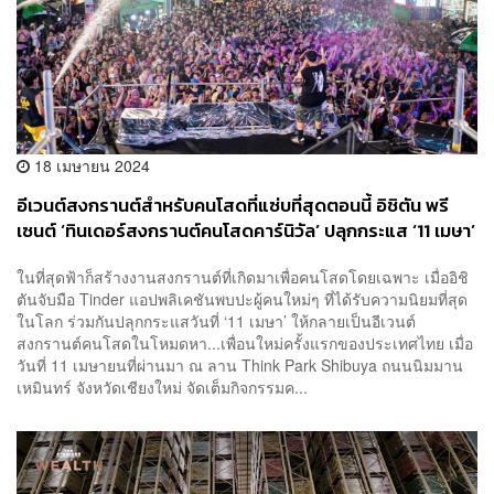
18 เมษายน 2024
อีเวนต์สงกรานต์สำหรับคนโสดที่แซ่บที่สุดตอนนี้ อิชิตัน พรี
เซนต์ ‘ทินเดอร์สงกรานต์คนโสดคาร์นิวัล’ ปลุกกระแส ‘11 เมษา’
รวมคนโสดสุดแซ่บทั่วฟ้าเชียงใหม่
ในที่สุดฟ้าก็สร้างงานสงกรานต์ที่เกิดมาเพื่อคนโสดโดยเฉพาะ เมื่ออิชิ
ตันจับมือ Tinder แอปพลิเคชันพบปะผู้คนใหม่ๆ ที่ได้รับความนิยมที่สุด
ในโลก ร่วมกันปลุกกระแสวันที่ ‘11 เมษา’ ให้กลายเป็นอีเวนต์
สงกรานต์คนโสดในโหมดหา...เพื่อนใหม่ครั้งแรกของประเทศไทย เมื่อ
วันที่ 11 เมษายนที่ผ่านมา ณ ลาน Think Park Shibuya ถนนนิมมาน
เหมินทร์ จังหวัดเชียงใหม่ จัดเต็มกิจกรรมค...