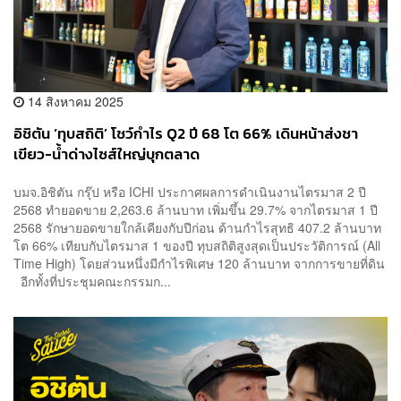
14 สิงหาคม 2025
อิชิตัน ‘ทุบสถิติ’ โชว์กำไร Q2 ปี 68 โต 66% เดินหน้าส่งชา
เขียว-น้ำด่างไซส์ใหญ่บุกตลาด
บมจ.อิชิตัน กรุ๊ป หรือ ICHI ประกาศผลการดำเนินงานไตรมาส 2 ปี
2568 ทำยอดขาย 2,263.6 ล้านบาท เพิ่มขึ้น 29.7% จากไตรมาส 1 ปี
2568 รักษายอดขายใกล้เคียงกับปีก่อน ด้านกำไรสุทธิ 407.2 ล้านบาท
โต 66% เทียบกับไตรมาส 1 ของปี ทุบสถิติสูงสุดเป็นประวัติการณ์ (All
Time High) โดยส่วนหนึ่งมีกำไรพิเศษ 120 ล้านบาท จากการขายที่ดิน
อีกทั้งที่ประชุมคณะกรรมก...