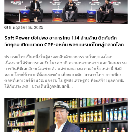
8 พฤศจิกายน 2025
Soft Power ยังไม่พอ อาหารไทย 1.14 ล้านล้าน ติดกับดัก
วัตถุดิบ เปิดแนวคิด CPF-อิชิตัน พลิกแบรนด์ไทยสู่ตลาดโลก
ประเทศไทยเป็นหนึ่งในผู้ส่งออกสินค้าอาหารรายใหญ่ของโลก
เนื่องจากได้รับการยอมรับในรสชาติ ความหลากหลาย และวัฒนธรรม
การกินที่มีเอกลักษณ์เฉพาะตัว แต่ท่ามกลางความสำเร็จเหล่านี้ ยังมี
หลายโจทย์ท้าทายที่ต้องเร่งขยับ เพื่อยกระดับ ‘อาหารไทย’ จากเพียง
ซอฟต์เพาเวอร์ด้านวัฒนธรรม ไปสู่พลังเศรษฐกิจ ที่จะสร้างมูลค่าเพิ่ม
ให้กับประเทศ ประเด็นนี้ถูกหยิบยกขึ...