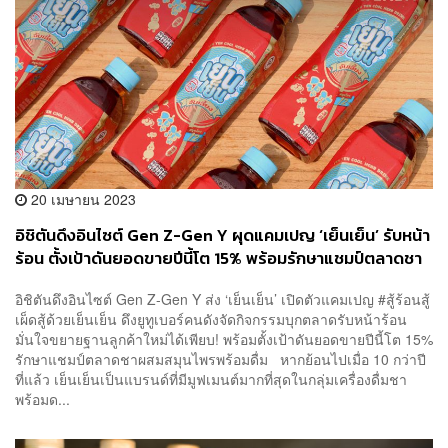
20 เมษายน 2023
อิชิตันดึงอินไซต์ Gen Z-Gen Y ผุดแคมเปญ ‘เย็นเย็น’ รับหน้า
ร้อน ตั้งเป้าดันยอดขายปีนี้โต 15% พร้อมรักษาแชมป์ตลาดชา
ผสมสมุนไพรพร้อมดื่ม
อิชิตันดึงอินไซต์ Gen Z-Gen Y ส่ง ‘เย็นเย็น’ เปิดตัวแคมเปญ #สู้ร้อนสู้
เผ็ดสู้ด้วยเย็นเย็น ดึงยูทูเบอร์คนดังจัดกิจกรรมบุกตลาดรับหน้าร้อน
มั่นใจขยายฐานลูกค้าใหม่ได้เพียบ! พร้อมตั้งเป้าดันยอดขายปีนี้โต 15%
รักษาแชมป์ตลาดชาผสมสมุนไพรพร้อมดื่ม หากย้อนไปเมื่อ 10 กว่าปี
ที่แล้ว เย็นเย็นเป็นแบรนด์ที่มีมูฟเมนต์มากที่สุดในกลุ่มเครื่องดื่มชา
พร้อมด...