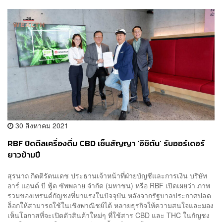
30 สิงหาคม 2021
RBF ปิดดีลเครื่องดื่ม CBD เซ็นสัญญา ‘อิชิตัน’ รับออร์เดอร์
ยาวข้ามปี
สุรนาถ กิตติรัตนเดช ประธานเจ้าหน้าที่ฝ่ายบัญชีและการเงิน บริษัท
อาร์ แอนด์ บี ฟู้ด ซัพพลาย จำกัด (มหาชน) หรือ RBF เปิดเผยว่า ภาพ
รวมของเทรนด์กัญชงที่มาแรงในปัจจุบัน หลังจากรัฐบาลประกาศปลด
ล็อกให้สามารถใช้ในเชิงพาณิชย์ได้ หลายธุรกิจให้ความสนใจและมอง
เห็นโอกาสที่จะเปิดตัวสินค้าใหม่ๆ ที่ใช้สาร CBD และ THC ในกัญชง