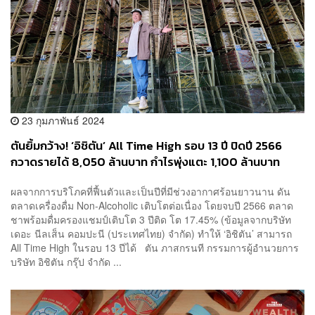
23 กุมภาพันธ์ 2024
ตันยิ้มกว้าง! ‘อิชิตัน’ All Time High รอบ 13 ปี ปิดปี 2566
กวาดรายได้ 8,050 ล้านบาท กำไรพุ่งแตะ 1,100 ล้านบาท
ผลจากการบริโภคที่ฟื้นตัวและเป็นปีที่มีช่วงอากาศร้อนยาวนาน ดัน
ตลาดเครื่องดื่ม Non-Alcoholic เติบโตต่อเนื่อง โดยจบปี 2566 ตลาด
ชาพร้อมดื่มครองแชมป์เติบโต 3 ปีติด โต 17.45% (ข้อมูลจากบริษัท
เดอะ นีลเส็น คอมปะนี (ประเทศไทย) จำกัด) ทำให้ ‘อิชิตัน’ สามารถ
All Time High ในรอบ 13 ปีได้ ตัน ภาสกรนที กรรมการผู้อำนวยการ
บริษัท อิชิตัน กรุ๊ป จำกัด ...