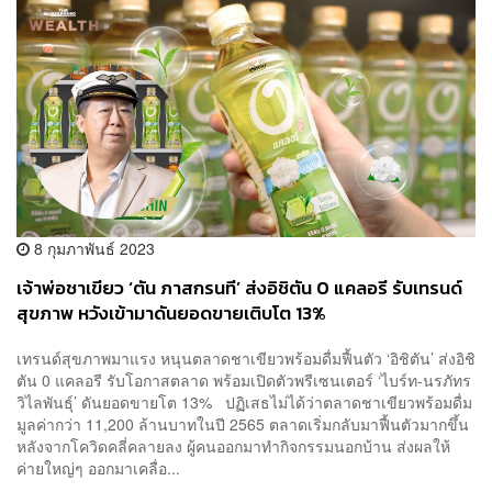
8 กุมภาพันธ์ 2023
เจ้าพ่อชาเขียว ‘ตัน ภาสกรนที’ ส่งอิชิตัน 0 แคลอรี รับเทรนด์
สุขภาพ หวังเข้ามาดันยอดขายเติบโต 13%
เทรนด์สุขภาพมาแรง หนุนตลาดชาเขียวพร้อมดื่มฟื้นตัว ‘อิชิตัน’ ส่งอิชิ
ตัน 0 แคลอรี รับโอกาสตลาด พร้อมเปิดตัวพรีเซนเตอร์ ‘ไบร์ท-นรภัทร
วิไลพันธุ์’ ดันยอดขายโต 13% ปฏิเสธไม่ได้ว่าตลาดชาเขียวพร้อมดื่ม
มูลค่ากว่า 11,200 ล้านบาทในปี 2565 ตลาดเริ่มกลับมาฟื้นตัวมากขึ้น
หลังจากโควิดคลี่คลายลง ผู้คนออกมาทำกิจกรรมนอกบ้าน ส่งผลให้
ค่ายใหญ่ๆ ออกมาเคลื่อ...