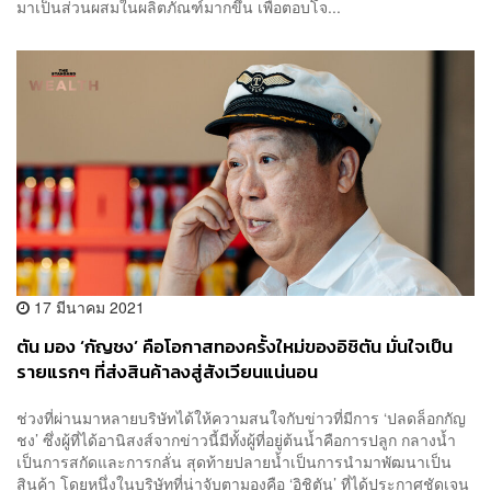
มาเป็นส่วนผสมในผลิตภัณฑ์มากขึ้น เพื่อตอบโจ...
17 มีนาคม 2021
ตัน มอง ‘กัญชง’ คือโอกาสทองครั้งใหม่ของอิชิตัน มั่นใจเป็น
รายแรกๆ ที่ส่งสินค้าลงสู่สังเวียนแน่นอน
ช่วงที่ผ่านมาหลายบริษัทได้ให้ความสนใจกับข่าวที่มีการ ‘ปลดล็อกกัญ
ชง’ ซึ่งผู้ที่ได้อานิสงส์จากข่าวนี้มีทั้งผู้ที่อยู่ต้นน้ำคือการปลูก กลางน้ำ
เป็นการสกัดและการกลั่น สุดท้ายปลายน้ำเป็นการนำมาพัฒนาเป็น
สินค้า โดยหนึ่งในบริษัทที่น่าจับตามองคือ ‘อิชิตัน’ ที่ได้ประกาศชัดเจน