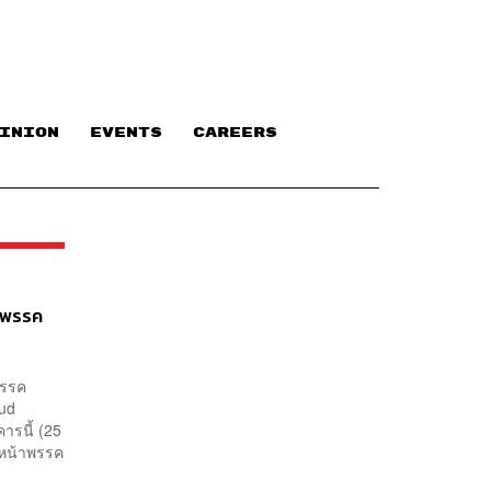
INION
EVENTS
CAREERS
ฯ พรรค
พรรค
oud
ารนี้ (25
ัวหน้าพรรค