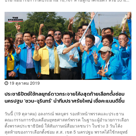
19 ตุลาคม 2019
ประชาธิปัตย์ใช้กลยุทธ์ดาวกระจายโค้งสุดท้ายเลือกตั้งซ่อม
นครปฐม ‘ชวน-จุรินทร์’ นำทีมปราศรัยใหญ่ เชื่อคะแนนดีขึ้น
วันนี้ (19 ตุลาคม) อลงกรณ์ พลบุตร รองหัวหน้าพรรคและประธาน
คณะกรรมการขับเคลื่อนยุทธศาสตร์พรรค ในฐานะผู้อำนวยการเลือก
ตั้งพรรคประชาธิปัตย์ ให้สัมภาษณ์สื่อมวลชนว่า ในช่วง 3 วันโค้ง
สุดท้ายของการเลือกตั้งซ่อม ส.ส. เขต 5 นครปฐม พรรคได้ใช้กลยุทธ์