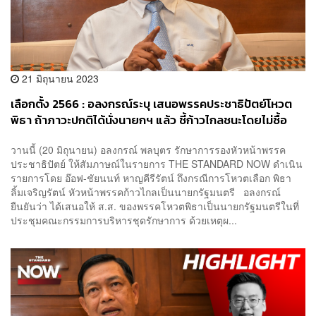
21 มิถุนายน 2023
เลือกตั้ง 2566 : อลงกรณ์ระบุ เสนอพรรคประชาธิปัตย์โหวต
พิธา ถ้าภาวะปกติได้นั่งนายกฯ แล้ว ชี้ก้าวไกลชนะโดยไม่ซื้อ
เสียง สู่แสงสว่างประชาธิปไตยสุจริต
วานนี้ (20 มิถุนายน) อลงกรณ์ พลบุตร รักษาการรองหัวหน้าพรรค
ประชาธิปัตย์ ให้สัมภาษณ์ในรายการ THE STANDARD NOW ดำเนิน
รายการโดย อ๊อฟ-ชัยนนท์ หาญคีรีรัตน์ ถึงกรณีการโหวตเลือก พิธา
ลิ้มเจริญรัตน์ หัวหน้าพรรคก้าวไกลเป็นนายกรัฐมนตรี อลงกรณ์
ยืนยันว่า ได้เสนอให้ ส.ส. ของพรรคโหวตพิธาเป็นนายกรัฐมนตรีในที่
ประชุมคณะกรรมการบริหารชุดรักษาการ ด้วยเหตุผ...