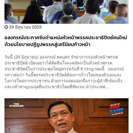
29 มิถุนายน 2023
อลงกรณ์ประกาศชิงตำแหน่งหัวหน้าพรรคประชาธิปัตย์คนใหม่
ด้วยนโยบายปฏิรูปพรรคสู่เสรีนิยมก้าวหน้า
วันนี้ (29 มิถุนายน) อลงกรณ์ พลบุตร รักษาการรองหัวหน้าพรรค
ประชาธิปัตย์ เปิดเผยว่าได้ตัดสินใจลงสมัครเป็นหัวหน้าพรรค
ประชาธิปัตย์ในการประชุมใหญ่พรรควันที่ 9 กรกฎาคมนี้ อลงกรณ์
กล่าวต่อว่า วันนี้พรรคประชาธิปัตย์ต้องการก้าวใหม่ของตัวเองและ
โอกาสใหม่จากประชาชน ด้วยการแสดงออกถึงภาวะผู้นำที่เข้มแข็ง
และกล้าหาญบนจุดยืนประชาธิปไตยที่ชัดเจน นำประเทศ...