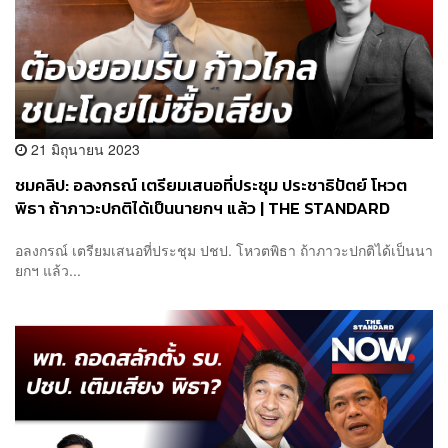
21 มิถุนายน 2023
ชมคลิป: อลงกรณ์ เตรียมเสนอที่ประชุม ประชาธิปัตย์ โหวต
พิธา ถ้าภาวะปกติได้เป็นนายกฯ แล้ว | THE STANDARD
อลงกรณ์ เตรียมเสนอที่ประชุม ปชป. โหวตพิธา ถ้าภาวะปกติได้เป็นนา
ยกฯ แล้ว...