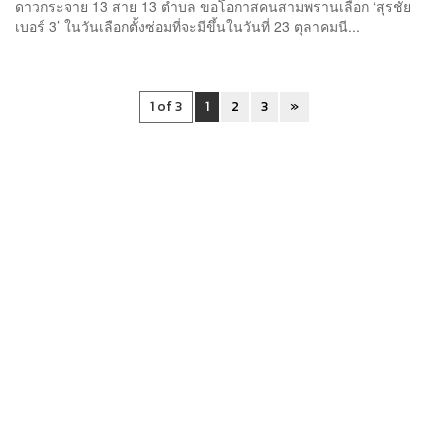
ดาวกระจาย 13 สาย 13 ตำบล ขอโอกาสคนสามพรานเลือก ‘สุรชัย
เบอร์ 3’ ในวันเลือกตั้งซ่อมที่จะมีขึ้นในวันที่ 23 ตุลาคมนี...
1 of 3
1
2
3
»