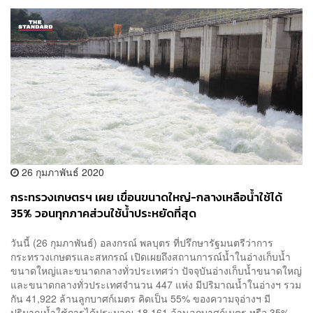
26 กุมภาพันธ์ 2020
กระทรวงเกษตรฯ เผย เขื่อนขนาดใหญ่-กลางเหลือน้ำใช้ได้
35% วอนทุกภาคส่วนใช้น้ำประหยัดที่สุด
วันนี้ (26 กุมภาพันธ์) อลงกรณ์ พลบุตร ที่ปรึกษารัฐมนตรีว่าการ
กระทรวงเกษตรและสหกรณ์ เปิดเผยถึงสถานการณ์น้ำในอ่างเก็บน้ำ
ขนาดใหญ่และขนาดกลางทั่วประเทศว่า ปัจจุบันอ่างเก็บน้ำขนาดใหญ่
และขนาดกลางทั่วประเทศจำนวน 447 แห่ง มีปริมาณน้ำในอ่างฯ รวม
กัน 41,922 ล้านลูกบาศก์เมตร คิดเป็น 55% ของความจุอ่างฯ มี
ปริมาณน้ำใช้การได้ประมาณ 18,161 ล้านลูกบาศก์เมตร หรือ 35%...