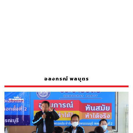
อลงกรณ์ พลบุตร