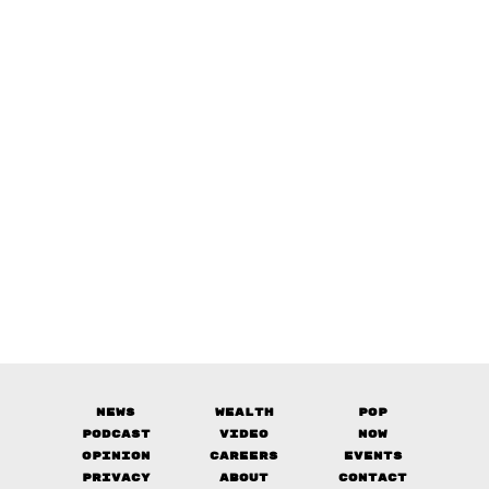
News
Wealth
Pop
Podcast
Video
Now
Opinion
Careers
Events
Privacy
About
Contact