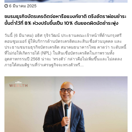
6 มีนาคม 2025
ชมรมธุรกิจบัตรเครดิตจ่อหารือแบงก์ชาติ ตรึงอัตราผ่อนชำระ
ขั้นต่ำไว้ที่ 8% ห่วงปรับขึ้นเป็น 10% ดันยอดผิดนัดชำระพุ่ง
วันนี้ (6 มีนาคม) อธิศ รุจิรวัฒน์ ประธานคณะเจ้าหน้าที่ด้านกรุงศรี
คอนซูมเมอร์ ผู้ให้บริการด้านบัตรเครดิตและสินเชื่อส่วนบุคคล และ
ประธานชมรมธุรกิจบัตรเครดิต สมาคมธนาคารไทย คาดว่า ระดับหนี้
ที่ไม่ก่อให้เกิดรายได้ (NPL) ในสินเชื่อบัตรเครดิตในภาพรวมทั้ง
อุตสาหกรรมปี 2568 น่าจะ ‘ทรงตัว’ กล่าวคือไม่เพิ่มขึ้นและไม่ลดลง
ภายใต้สมมติฐานที่ว่าเศรษฐกิจจะทรงตัวหรื...