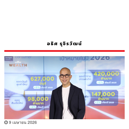
อธิศ รุจิรวัฒน์
9 เมษายน 2026