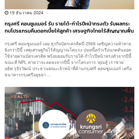
19 ธันวาคม 2024
กรุงศรี คอนซูมเมอร์ รับ รายได้-กำไรปีหน้าทรงตัว รับผลกระ
ทบโปรแกรมคืนดอกเบี้ยให้ลูกค้า เศรษฐกิจไทยไร้สัญญาณฟื้น
แรง
กรุงศรี คอนซูมเมอร์ เผย ธุรกิจบัตรเครดิตปี 2568 เผชิญความท้าทาย
ยิ่งกว่าปีนี้ เหตุเศรษฐกิจไร้สัญญาณโตแรง ปมหนี้ครัวเรือนกดดันยอด
ใช้จ่ายผ่านบัตรเครดิต พร้อมยอมรับรายได้-กำไรปีหน้าทรงตัวจากปีนี้
ขณะที่ NPL คาดว่าจะลดลงจากปีนี้ จากโครงการ ‘คุณสู้ เราช่วย’
อธิศ รุจิรวัฒน์ ประธานคณะเจ้าหน้าที่ด้านกรุงศรี คอนซูมเมอร์ เครือ
ธนาคารกรุงศรีอยุธยา ...