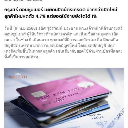
กรุงศรี คอนซูมเมอร์ เผยคนปิดบัตรเครดิต มากกว่าเปิดใหม่
ลูกค้าใหม่หดตัว 4.7% แต่ยอดใช้จ่ายยังโตได้ 1%
วันนี้ (6 พ.ย.2568) อธิศ รุจิรวัฒน์ ประธานคณะเจ้าหน้าที่ด้านกรุงศรี
คอนซูมเมอร์ ผู้ให้บริการด้านบัตรเครดิต และสินเชื่อส่วนบุคคล เปิด
เผยว่า ในช่วง 9 เดือนแรก ทุกแบงก์ที่มีการออกบัตรเครดิต มียอดปิด
บัญชีบัตรเครดิต มากกว่ายอดเปิดบัญชีใหม่ โดยยอดปิดบัญชี บัตร
เครดิตเพิ่มขึ้นในทุกกลุ่มลูกค้า เช่นเดียวกับยอดใช้จ่ายผ่านบัตรที่ลดลง
ทั้งนี้เป็นการหดตัวท...