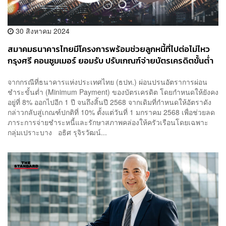
30 สิงหาคม 2024
สมาคมธนาคารไทยมีโครงการพร้อมช่วยลูกหนี้ที่ไปต่อไม่ไหว
กรุงศรี คอนซูมเมอร์ ยอมรับ ปรับเกณฑ์จ่ายบัตรเครดิตขั้นต่ำ
เป็น 8% ทำลูกค้าปรับโครงสร้างหนี้พุ่ง
จากกรณีที่ธนาคารแห่งประเทศไทย (ธปท.) ผ่อนปรนอัตราการผ่อน
ชำระขั้นต่ำ (Minimum Payment) ของบัตรเครดิต โดยกำหนดให้ยังคง
อยู่ที่ 8% ออกไปอีก 1 ปี จนถึงสิ้นปี 2568 จากเดิมที่กำหนดให้อัตราดัง
กล่าวกลับสู่เกณฑ์ปกติที่ 10% ตั้งแต่วันที่ 1 มกราคม 2568 เพื่อช่วยลด
ภาระการจ่ายชำระหนี้และรักษาสภาพคล่องให้ครัวเรือนโดยเฉพาะ
กลุ่มเปราะบาง อธิศ รุจิรวัฒน์...