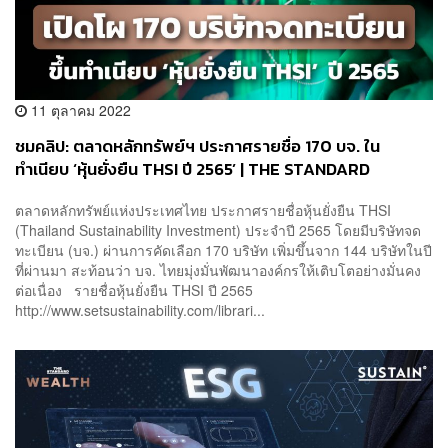
11 ตุลาคม 2022
ชมคลิป: ตลาดหลักทรัพย์ฯ ประกาศรายชื่อ 170 บจ. ใน
ทำเนียบ ‘หุ้นยั่งยืน THSI ปี 2565’ | THE STANDARD
WEALTH
ตลาดหลักทรัพย์แห่งประเทศไทย ประกาศรายชื่อหุ้นยั่งยืน THSI
(Thailand Sustainability Investment) ประจำปี 2565 โดยมีบริษัทจด
ทะเบียน (บจ.) ผ่านการคัดเลือก 170 บริษัท เพิ่มขึ้นจาก 144 บริษัทในปี
ที่ผ่านมา สะท้อนว่า บจ. ไทยมุ่งมั่นพัฒนาองค์กรให้เติบโตอย่างมั่นคง
ต่อเนื่อง รายชื่อหุ้นยั่งยืน THSI ปี 2565
http://www.setsustainability.com/librari...