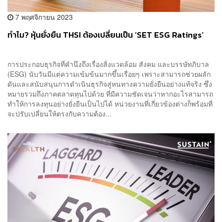
7 พฤศจิกายน 2023
ทำไม? หุ้นยั่งยืน THSI ต้องเปลี่ยนเป็น ‘SET ESG Ratings’
การประกอบธุรกิจที่คำนึงถึงเรื่องสิ่งแวดล้อม สังคม และบรรษัทภิบาล
(ESG) นับวันมีแต่ความเข้มข้นมากขึ้นเรื่อยๆ เพราะสามารถช่วยผลัก
ดันและสนับสนุนการดำเนินธุรกิจสู่หนทางความยั่งยืนอย่างแท้จริง ซึ่ง
หมายรวมถึงภาคตลาดทุนไปด้วย ที่มีความชัดเจนว่าหากอะไรสามารถ
ทำให้การลงทุนอย่างยั่งยืนเป็นไปได้ หน่วยงานที่เกี่ยวข้องต่างก็พร้อมที่
จะปรับเปลี่ยนให้ตรงกับความต้อง...