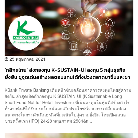
25 พฤษภาคม 2021
‘กสิกรไทย’ ส่งกองทุน K-SUSTAIN-UI ลงทุน 5 กลุ่มธุรกิจ
ยั่งยืน ชูจุดเด่นสร้างผลตอบแทนได้ทั้งช่วงตลาดขาขึ้นและขา
ลง
KBank Private Banking เดินหน้าขับเคลื่อนภาคการลงทุนไทยสู่ความ
ยั่งยืน ล่าสุดเปิดตัวกองทุน K-SUSTAIN-UI (K Sustainable Long-
Short Fund Not for Retail Investors) ที่เน้นลงทุนในหุ้นที่สร้างกำไร
ทั้งจากหุ้นที่ได้รับประโยชน์และเสียประโยชน์จากการเปลี่ยนแปลง
แนวทางในการดำเนินธุรกิจที่มุ่งเน้นไปสู่ความยั่งยืน โดยเปิดเสนอ
ขายครั้งแรก (IPO) 24-28 พฤษภาคม 2564&n...