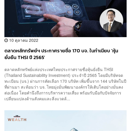
10 ตุลาคม 2022
ตลาดหลักทรัพย์ฯ ประกาศรายชื่อ 170 บจ. ในทำเนียบ ‘หุ้น
ยั่งยืน THSI ปี 2565’
ตลาดหลักทรัพย์แห่งประเทศไทยประกาศรายชื่อหุ้นยั่งยืน THSI
(Thailand Sustainability Investment) ประจำปี 2565 โดยมีบริษัทจด
ทะเบียน (บจ.) ผ่านการคัดเลือก 170 บริษัท เพิ่มขึ้นจาก 144 บริษัทในปี
ที่ผ่านมา สะท้อนว่า บจ. ไทยมุ่งมั่นพัฒนาองค์กรให้เติบโตอย่างมั่นคง
ต่อเนื่อง โดยคำนึงถึงการบริหารความเสี่ยง พร้อมรับมือกับปัจจัยการ
เปลี่ยนแปลงด้านสังคมและสิ่งแวดล้...