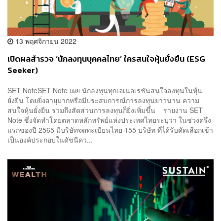
13 พฤศจิกายน 2022
เปิดผลสำรวจ ‘นักลงทุนบุคคลไทย’ ใครสนใจหุ้นยั่งยืน (ESG
Seeker)
SET NoteSET Note เผย นักลงทุนทุกเจเนอเรชันสนใจลงทุนในหุ้น
ยั่งยืน โดยยิ่งอายุมากหรือมีประสบการณ์การลงทุนยาวนาน ความ
สนใจหุ้นยั่งยืน รวมถึงสัดส่วนการลงทุนก็ยิ่งเพิ่มขึ้น รายงาน SET
Note ซึ่งจัดทำโดยตลาดหลักทรัพย์แห่งประเทศไทยระบุว่า ในช่วงครึ่ง
แรกของปี 2565 มีบริษัทจดทะเบียนไทย 155 บริษัท ที่ได้รับคัดเลือกเข้า
เป็นองค์ประกอบในดัชนีคว...