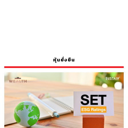
หุ้นยั่งยืน