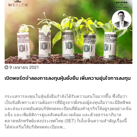
9 เมษายน 2021
เปิดพอร์ตจำลองการลงทุนหุ้นยั่งยืน เพิ่มความอุ่นใจการลงทุน
กระแสการลงทุนในหุ้นยั่งยืนกำลังได้รับความสนใจมากขึ้น ซึ่งถือว่า
เป็นข้อดีเพราะความต้องการที่มีสูงจากฝั่งของผู้ลงทุนถือว่าจะมีอิทธิพล
และส่งแรงกดดันต่อบริษัทจดทะเบียนที่ต้องทำธุรกิจให้อยู่รอดอย่างเข้ม
แข็ง และเพิ่มมิติการดูแลสังคมสิ่งแวดล้อม และด้วยธรรมาภิบาล
ตลาดหลักทรัพย์แห่งประเทศไทย (SET) ก็เล็งเห็นความสำคัญเรื่องนี้
ได้ส่งเสริมให้บริษัทจดทะเบียนพ...