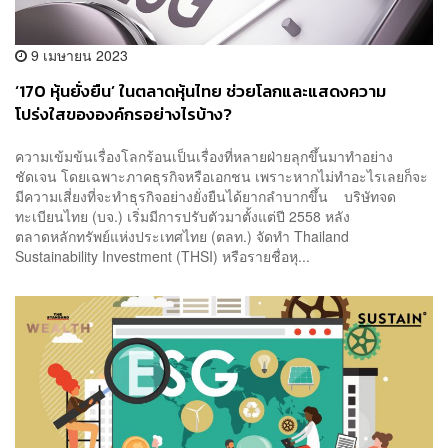
9 เมษายน 2023
‘170 หุ้นยั่งยืน’ ในตลาดหุ้นไทย ช่วยโลกและแสดงความ
โปร่งใสขององค์กรอย่างไรบ้าง?
ความเข้มข้นเรื่องโลกร้อนเป็นเรื่องที่หลายฝ่ายลุกขึ้นมาทำอย่าง
ชัดเจน โดยเฉพาะภาคธุรกิจหรือเอกชน เพราะหากไม่ทำอะไรเลยก็จะ
มีความเสี่ยงที่จะทำธุรกิจอย่างยั่งยืนได้ยากลำบากขึ้น บริษัทจด
ทะเบียนไทย (บจ.) เริ่มมีการปรับตัวมาตั้งแต่ปี 2558 หลัง
ตลาดหลักทรัพย์แห่งประเทศไทย (ตลท.) จัดทำ Thailand
Sustainability Investment (THSI) หรือรายชื่อหุ...