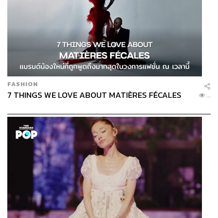
FASHION
7 THINGS WE LOVE ABOUT MATIÈRES FÉCALES
...