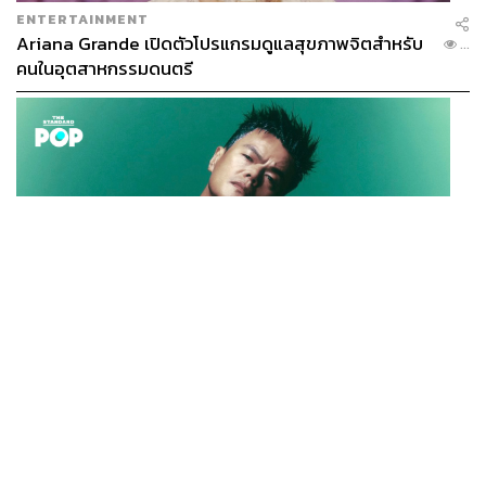
ENTERTAINMENT
Ariana Grande เปิดตัวโปรแกรมดูแลสุขภาพจิตสำหรับ
...
คนในอุตสาหกรรมดนตรี
K-POP
JYP จ่ายเงินกว่า 46 ล้านบาทต่อปี สำหรับการทำโรงอาหา
...
รออร์แกนิกในบริษัท