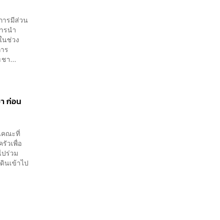
การมีส่วน
การนำ
ในช่วง
การ
ะชา...
มา ก่อน
นคณะที่
ัวเพื่อ
ไปร่วม
ดินเข้าไป