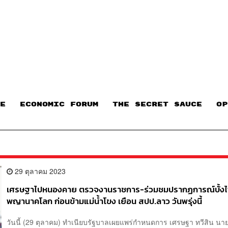
E
ECONOMIC FORUM
THE SECRET SAUCE​
OP
29 ตุลาคม 2023
เศรษฐาไปหนองคาย ตรวจงานราชการ-ร่วมชมปรากฏการณ์บั้ง
พญานาคโลก ก่อนข้ามแม่น้ำโขง เยือน สปป.ลาว วันพรุ่งนี้
วันนี้ (29 ตุลาคม) ทำเนียบรัฐบาลเผยแพร่กำหนดการ เศรษฐา ทวีสิน นา