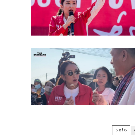
5 of 6