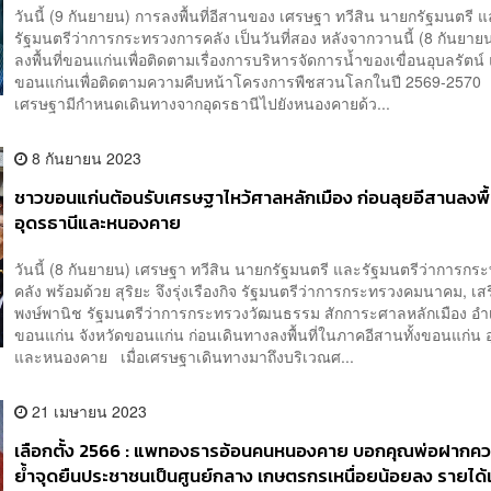
วันนี้ (9 กันยายน) การลงพื้นที่อีสานของ เศรษฐา ทวีสิน นายกรัฐมนตรี 
รัฐมนตรีว่าการกระทรวงการคลัง เป็นวันที่สอง หลังจากวานนี้ (8 กันยายน
ลงพื้นที่ขอนแก่นเพื่อติดตามเรื่องการบริหารจัดการน้ำของเขื่อนอุบลรัตน์ แ
ขอนแก่นเพื่อติดตามความคืบหน้าโครงการพืชสวนโลกในปี 2569-2570 ใ
เศรษฐามีกำหนดเดินทางจากอุดรธานีไปยังหนองคายด้ว...
8 กันยายน 2023
ชาวขอนแก่นต้อนรับเศรษฐาไหว้ศาลหลักเมือง ก่อนลุยอีสานลงพื้น
อุดรธานีและหนองคาย
วันนี้ (8 กันยายน) เศรษฐา ทวีสิน นายกรัฐมนตรี และรัฐมนตรีว่าการก
คลัง พร้อมด้วย สุริยะ จึงรุ่งเรืองกิจ รัฐมนตรีว่าการกระทรวงคมนาคม, เสริ
พงษ์พานิช รัฐมนตรีว่าการกระทรวงวัฒนธรรม สักการะศาลหลักเมือง อำ
ขอนแก่น จังหวัดขอนแก่น ก่อนเดินทางลงพื้นที่ในภาคอีสานทั้งขอนแก่น 
และหนองคาย เมื่อเศรษฐาเดินทางมาถึงบริเวณศ...
21 เมษายน 2023
เลือกตั้ง 2566 : แพทองธารอ้อนคนหนองคาย บอกคุณพ่อฝากคว
ย้ำจุดยืนประชาชนเป็นศูนย์กลาง เกษตรกรเหนื่อยน้อยลง รายได้เ