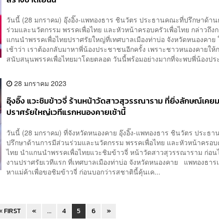
วันนี้ (28 มกราคม) อุ๊งอิ๊ง-แพทองธาร ชินวัตร ประธานคณะที่ปรึกษาด้าน
ร่วมและนวัตกรรม พรรคเพื่อไทย และหัวหน้าครอบครัวเพื่อไทย กล่าวถึง
แกนนำพรรคเพื่อไทยปราศรัยใหญ่ที่เทศบาลเมืองท่าบ่อ จังหวัดหนองคาย 
เช้าว่า เราต้องกลับมาหาพี่น้องประชาชนอีกครั้ง เพราะชาวหนองคายให้
สนับสนุนพรรคเพื่อไทยมาโดยตลอด วันนี้พร้อมอย่างมากที่จะพบพี่น้องปร
28 มกราคม 2023
อุ๊งอิ๊ง แวะชิมข้าวจี่ ร้านหน้าวัดสาวสุวรรณาราม ที่ยิ่งลักษณ์เคย
ปราศรัยใหญ่เวทีแรกหนองคายเช้านี้
วันนี้ (28 มกราคม) ที่จังหวัดหนองคาย อุ๊งอิ๊ง-แพทองธาร ชินวัตร ประธา
ปรึกษาด้านการมีส่วนร่วมและนวัตกรรม พรรคเพื่อไทย และหัวหน้าครอบคร
ไทย นำแกนนำพรรคเพื่อไทยแวะชิมข้าวจี่ หน้าวัดสาวสุวรรณาราม ก่อน
งานปราศรัยเวทีแรก ที่เทศบาลเมืองท่าบ่อ จังหวัดหนองคาย แพทองธารเ
หาแม่ค้าเพื่อขอชิมข้าวจี่ ก่อนบอกว่ารสชาตินี้คุ้นเค...
« FIRST
«
...
4
5
6
»