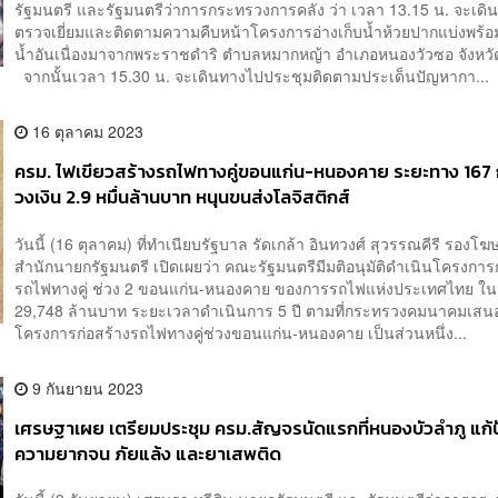
รัฐมนตรี และรัฐมนตรีว่าการกระทรวงการคลัง ว่า เวลา 13.15 น. จะเดิ
ตรวจเยี่ยมและติดตามความคืบหน้าโครงการอ่างเก็บน้ำห้วยปากแบ่งพร้
น้ำอันเนื่องมาจากพระราชดำริ ตำบลหมากหญ้า อำเภอหนองวัวซอ จังหวั
จากนั้นเวลา 15.30 น. จะเดินทางไปประชุมติดตามประเด็นปัญหากา...
16 ตุลาคม 2023
ครม. ไฟเขียวสร้างรถไฟทางคู่ขอนแก่น-หนองคาย ระยะทาง 167 
วงเงิน 2.9 หมื่นล้านบาท หนุนขนส่งโลจิสติกส์
วันนี้ (16 ตุลาคม) ที่ทำเนียบรัฐบาล รัดเกล้า อินทวงศ์ สุวรรณคีรี รอง
สำนักนายกรัฐมนตรี เปิดเผยว่า คณะรัฐมนตรีมีมติอนุมัติดำเนินโครงการก
รถไฟทางคู่ ช่วง 2 ขอนแก่น-หนองคาย ของการรถไฟแห่งประเทศไทย ใน
29,748 ล้านบาท ระยะเวลาดำเนินการ 5 ปี ตามที่กระทรวงคมนาคมเส
โครงการก่อสร้างรถไฟทางคู่ช่วงขอนแก่น-หนองคาย เป็นส่วนหนึ่ง...
9 กันยายน 2023
เศรษฐาเผย เตรียมประชุม ครม.สัญจรนัดแรกที่หนองบัวลำภู แก
ความยากจน ภัยแล้ง และยาเสพติด