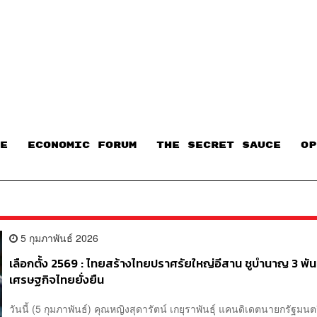
E
ECONOMIC FORUM
THE SECRET SAUCE​
OP
5 กุมภาพันธ์ 2026
เลือกตั้ง 2569 : ไทยสร้างไทยปราศรัยใหญ่อีสาน ชูบำนาญ 3 พัน
เศรษฐกิจไทยยั่งยืน
วันนี้ (5 กุมภาพันธ์) คุณหญิงสุดารัตน์ เกยุราพันธุ์ แคนดิเดตนายกรัฐมน