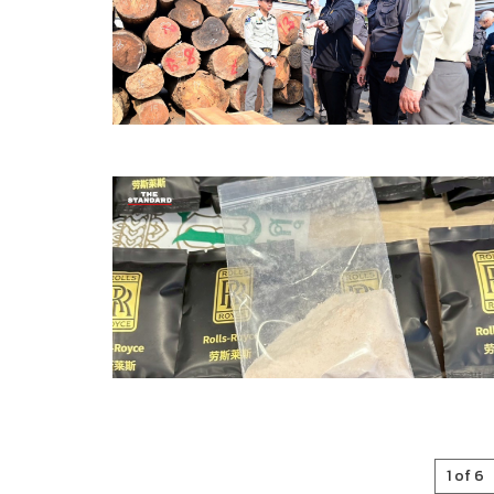
1 of 6