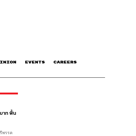
INION
EVENTS
CAREERS
บาท ฟื้น
ตรีพรรค