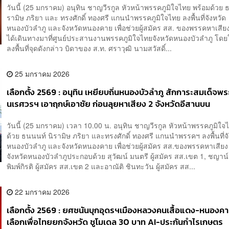
วันนี้ (25 มกราคม) อนุทิน ชาญวีรกูล หัวหน้าพรรคภูมิใจไทย พร้อมด้วย 
รามิษ ภริยา และ ทรงศักดิ์ ทองศรี แกนนำพรรคภูมิใจไทย ลงพื้นที่จังหวัด
หนองบัวลำภู และจังหวัดหนองคาย เพื่อช่วยผู้สมัคร สส. ของพรรคหาเส
ได้เดินทางมาที่ศูนย์ประสานงานพรรคภูมิใจไทยจังหวัดหนองบัวลำภู โด
ลงพื้นที่จุดดังกล่าว บิดาของ ส.ท. ศราวุฒิ นามสวัสดิ์...
25 มกราคม 2026
เลือกตั้ง 2569 : อนุทิน เหยียบถิ่นหนองบัวลำภู สักการะสมเด็จพร
นเรศวรฯ เอาฤกษ์เอาชัย ก่อนลุยหาเสียง 2 จังหวัดอีสานบน
วันนี้ (25 มกราคม) เวลา 10.00 น. อนุทิน ชาญวีรกูล หัวหน้าพรรคภูมิใจ
ด้วย ธนนนท์ นิรามิษ ภริยา และทรงศักดิ์ ทองศรี แกนนำพรรคฯ ลงพื้นที่จ
หนองบัวลำภู และจังหวัดหนองคาย เพื่อช่วยผู้สมัคร สส.ของพรรคหาเสีย
จังหวัดหนองบัวลำภูประกอบด้วย สุวัฒน์ มนตรี ผู้สมัคร สส.เขต 1, ชญาน์
พิมพ์กิรติ ผู้สมัคร สส.เขต 2 และอาณัติ ชินทะวัน ผู้สมัคร สส...
22 มกราคม 2026
เลือกตั้ง 2569 : ยศชนันบุกอุดรฯเมืองหลวงคนเสื้อแดง-หนองค
เลือกเพื่อไทยยกจังหวัด ชูโมเดล 30 บาท AI-ประกันกำไรเกษตร