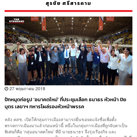
สุรชัย ศรีสารคาม
27 พฤษภาคม 2018
ปักหมุดก่อรูป ‘อนาคตใหม่’ ที่ประชุมเลือก ธนาธร หัวหน้า ปิย
บุตร เลขาฯ ทหารโผล่รองหัวหน้าพรรค
หลัง คสช. เปิดให้กลุ่มการเมืองสามารถยื่นขอจดแจ้งชื่อเพื่อตั้ง
พรรคการเมืองมาแล้วก่อนหน้านี้ หนึ่งในกลุ่มการเมืองที่ถูกจับตาเป็น
พิเศษก็คือ ‘กลุ่มอนาคตใหม่’ ที่มี นายธนาธร จึงรุ่งเรืองกิจ และ