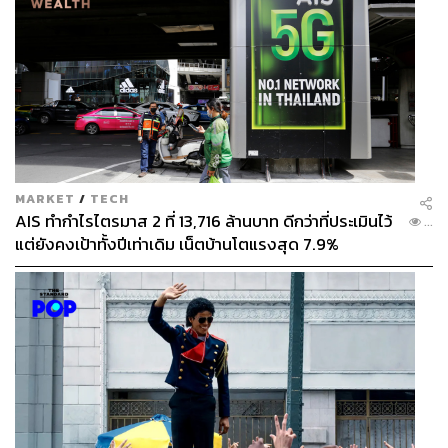
STANDARD
MARKET
/
TECH
AIS ทำกำไรไตรมาส 2 ที่ 13,716 ล้านบาท ดีกว่าที่ประเมินไว้
...
แต่ยังคงเป้าทั้งปีเท่าเดิม เน็ตบ้านโตแรงสุด 7.9%