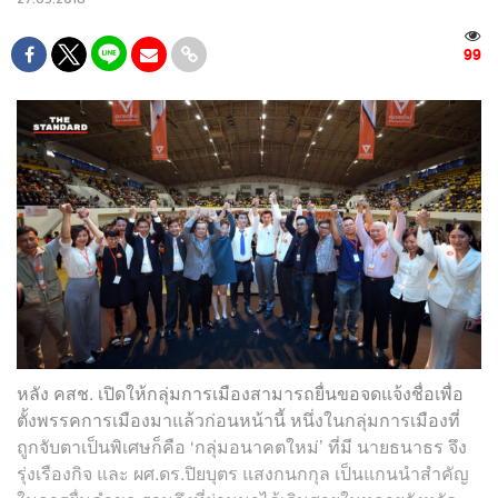
99
หลัง คสช. เปิดให้กลุ่มการเมืองสามารถยื่นขอจดแจ้งชื่อเพื่อ
ตั้งพรรคการเมืองมาแล้วก่อนหน้านี้ หนึ่งในกลุ่มการเมืองที่
ถูกจับตาเป็นพิเศษก็คือ ‘กลุ่มอนาคตใหม่’ ที่มี นายธนาธร จึง
รุ่งเรืองกิจ และ ผศ.ดร.ปิยบุตร แสงกนกกุล เป็นแกนนำสำคัญ