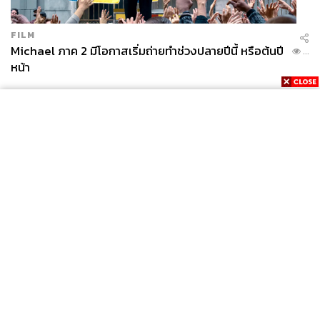
FILM
Michael ภาค 2 มีโอกาสเริ่มถ่ายทำช่วงปลายปีนี้ หรือต้นปี
...
หน้า
News
Wealth
Pop
Podcast
Video
Now
Opinion
Careers
Events
Privacy
About
Contact
Policy
FOR
ADVERTISING