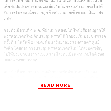
ในการยื่นคำขอ รวมถึงที่ผ่านมาได้เดินสายในหลายจังหวัด
เพื่อพบปะประชาชน ขณะเดียวกันก็มีกระแสว่าอาจจะไม่ได้
รับการรับรอง เนื่องจากถูกท้วงติงว่าอาจเข้าข่ายฝ่าฝืนคำสั่ง
คสช.
กระทั่งเมื่อวันที่ 4 พ.ค. ที่ผ่านมา คสช. ได้มีหนังสืออนุญาตให้
พรรคอนาคตใหม่จัดประชุมพรรคได้ โดยจะเริ่มประชุมพรรค
ครั้งที่ 1 ในวันที่ 27 พ.ค. ที่มหาวิทยาลัยธรรมศาสตร์ ศูนย์
รังสิต โดยก่อนการประชุมพรรคอนาคตใหม่ ได้ส่งบัตรเชิญ
ไปให้ประชาชนราว 1,500 รายที่ลงทะเบียนผ่านเว็บไซต์
thef
uturewewant.today
อย่างไรก็ตาม การประชุมดังกล่าวเพื่อดำเนินการรับรอง
ระเบียบข้อบังคับพรรค เลือกหัวหน้า และกรรมการบริหาร
พรรค เพื่อเดินหน้าในการจดทะเบียนเป็นพรรคการเมืองที่
READ MORE
สมบูรณ์ต่อไป