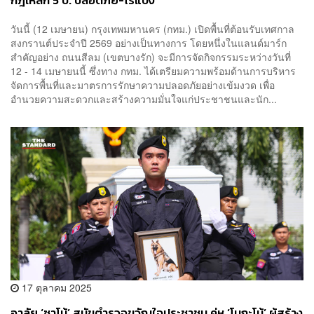
กฎเหล็ก 5 ป. ปลอดภัย-ไร้แป้ง
วันนี้ (12 เมษายน) กรุงเทพมหานคร (กทม.) เปิดพื้นที่ต้อนรับเทศกาล
สงกรานต์ประจำปี 2569 อย่างเป็นทางการ โดยหนึ่งในแลนด์มาร์ก
สำคัญอย่าง ถนนสีลม (เขตบางรัก) จะมีการจัดกิจกรรมระหว่างวันที่
12 - 14 เมษายนนี้ ซึ่งทาง กทม. ได้เตรียมความพร้อมด้านการบริหาร
จัดการพื้นที่และมาตรการรักษาความปลอดภัยอย่างเข้มงวด เพื่อ
อำนวยความสะดวกและสร้างความมั่นใจแก่ประชาชนและนัก...
17 ตุลาคม 2025
อาลัย ‘ซาโบ้’ สุนัขตำรวจขวัญใจประชาชน คู่หู ‘โบกะโบ้’ ผู้สร้าง