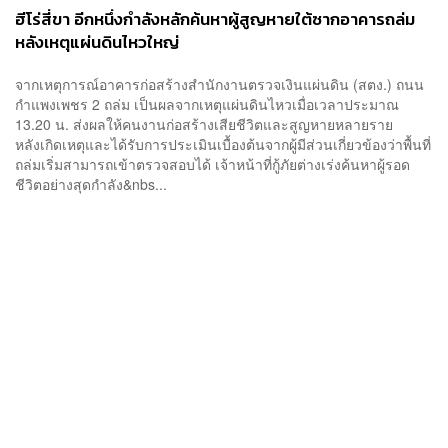
ฮีโร่สี่ขา อีกหนึ่งกำลังหลักค้นหาผู้สูญหายใต้ซากอาคารถล่ม
หลังเหตุแผ่นดินไหวใหญ่
จากเหตุการณ์อาคารก่อสร้างสำนักงานตรวจเงินแผ่นดิน (สตง.) ถนน
กำแพงเพชร 2 ถล่ม เป็นผลจากเหตุแผ่นดินไหวเมื่อเวลาประมาณ
13.20 น. ส่งผลให้คนงานก่อสร้างเสียชีวิตและสูญหายหลายราย
หลังเกิดเหตุและได้รับการประเมินเบื้องต้นจากผู้มีส่วนเกี่ยวข้องว่าพื้นที่
ถล่มเริ่มสามารถเข้าตรวจสอบได้ เจ้าหน้าที่กู้ภัยต่างเร่งค้นหาผู้รอด
ชีวิตอย่างสุดกำลัง&nbs...