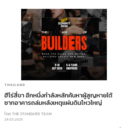
THAILAND
ฮีโร่สี่ขา อีกหนึ่งกำลังหลักค้นหาผู้สูญหายใต้
ซากอาคารถล่มหลังเหตุแผ่นดินไหวใหญ่
โดย
THE STANDARD TEAM
29.03.2025