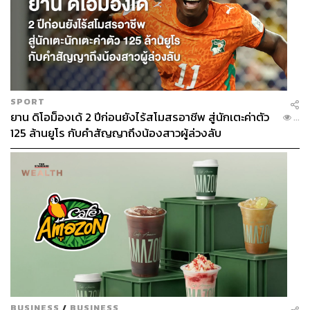
SPORT
ยาน ดิโอม็องเด้ 2 ปีก่อนยังไร้สโมสรอาชีพ สู่นักเตะค่าตัว
...
125 ล้านยูโร กับคำสัญญาถึงน้องสาวผู้ล่วงลับ
BUSINESS
/
BUSINESS