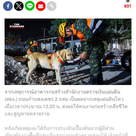
931
จากเหตุการณ์อาคารก่อสร้างสำนักงานตรวจเงินแผ่นดิน
(สตง.) ถนนกำแพงเพชร 2 ถล่ม เป็นผลจากเหตุแผ่นดินไหว
เมื่อเวลาประมาณ 13.20 น. ส่งผลให้คนงานก่อสร้างเสียชีวิต
และสูญหายหลายราย
หลังเกิดเหตุและได้รับการประเมินเบื้องต้นจากผู้มีส่วน
เกี่ยวข้องว่าพื้นที่ถล่มเริ่มสามารถเข้าตรวจสอบได้ เจ้าหน้าที่