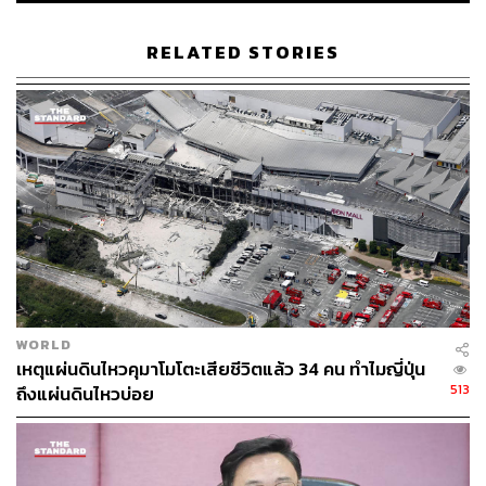
RELATED STORIES
WORLD
เหตุแผ่นดินไหวคุมาโมโตะเสียชีวิตแล้ว 34 คน ทำไมญี่ปุ่น
513
ถึงแผ่นดินไหวบ่อย