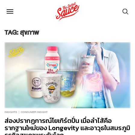
TAG: สุขภาพ
INSIGHTS
CONSUMER INSIGHT
ส่องปรากฏการณ์โยเกิร์ตปั่น เมื่อลำไส้คือ
รากฐานใหม่ของ Longevity และอาวุธในสมรภูมิ