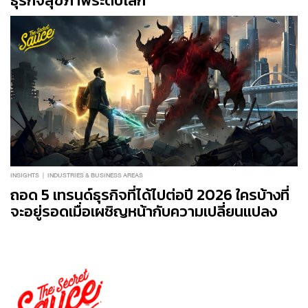
ธุรกิจสุขภาพระดับโลก
INSIGHTS
INDUSTRIES & BUSINESS AREAS
ถอด 5 เทรนด์ธุรกิจที่ได้ไปต่อปี 2026 ใครบ้างที่
จะอยู่รอดเมื่อเผชิญหน้ากับความเปลี่ยนแปลง