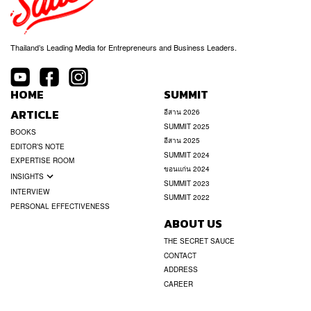
Thailand’s Leading Media for Entrepreneurs and Business Leaders.
HOME
SUMMIT
ARTICLE
อีสาน 2026
SUMMIT 2025
BOOKS
อีสาน 2025
EDITOR’S NOTE
SUMMIT 2024
EXPERTISE ROOM
ขอนแก่น 2024
INSIGHTS
SUMMIT 2023
INTERVIEW
SUMMIT 2022
PERSONAL EFFECTIVENESS
ABOUT US
THE SECRET SAUCE
CONTACT
ADDRESS
CAREER