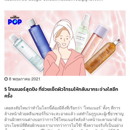
8 พฤษภาคม 2021
5 โทนเนอร์สุดปัง ที่ช่วยเช็ดผิวโทรมให้กลับมากระจ่างใสอีก
ครั้ง
เคยสงสัยไหมว่าทำไมโลกนี้ต้องมีสิ่งที่เรียกว่า ‘โทนเนอร์’ ทั้งๆ ที่การ
ล้างหน้าด้วยคลีนเซอร์ก็น่าจะสะอาดแล้ว แต่ทำไมกูรูและผู้เชี่ยวชาญ
ด้านผิวพรรณต่างบอกว่าการใช้โทนเนอร์หลังล้างหน้าจะตามมาด้วย
ประโยชน์ที่ดีต่อผิวของเรามากกว่าการไม่ใช้! ซึ่งความจริงก็เป็นอย่าง