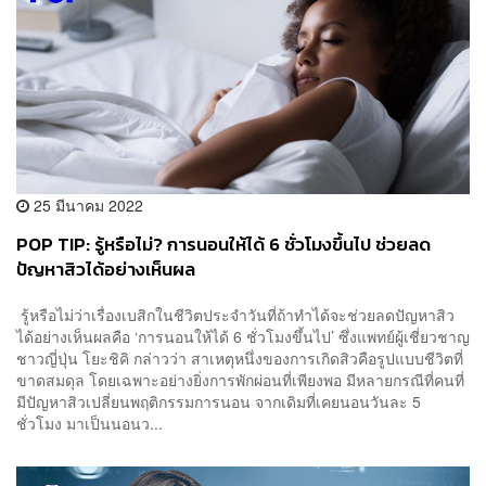
25 มีนาคม 2022
POP TIP: รู้หรือไม่? การนอนให้ได้ 6 ชั่วโมงขึ้นไป ช่วยลด
ปัญหาสิวได้อย่างเห็นผล
รู้หรือไม่ว่าเรื่องเบสิกในชีวิตประจำวันที่ถ้าทำได้จะช่วยลดปัญหาสิว
ได้อย่างเห็นผลคือ ‘การนอนให้ได้ 6 ชั่วโมงขึ้นไป’ ซึ่งแพทย์ผู้เชี่ยวชาญ
ชาวญี่ปุ่น โยะชิคิ กล่าวว่า สาเหตุหนึ่งของการเกิดสิวคือรูปแบบชีวิตที่
ขาดสมดุล โดยเฉพาะอย่างยิ่งการพักผ่อนที่เพียงพอ มีหลายกรณีที่คนที่
มีปัญหาสิวเปลี่ยนพฤติกรรมการนอน จากเดิมที่เคยนอนวันละ 5
ชั่วโมง มาเป็นนอนว...