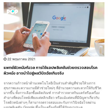
22 พฤษภาคม 2021
แพทย์ผิวหนังกังวล การใช้แอปพลิเคชันช่วยตรวจสอบโรค
ผิวหนัง อาจนำไปสู่ผลวินิจฉัยเกินจริง
จากความก้าวหน้าด้านเทคโนโลยีเป็นส่วนสำคัญที่ช่วยให้วงการ
สุขภาพและความงามมีตัวช่วยใหม่ๆ ที่อำนวยความสะดวกให้กับชีวิต
มากขึ้น ทั้งการเลือกซื้อผลิตภัณฑ์ การสำรวจหาสกินแคร์หรือเครื่อง
สำอางที่ตอบโจทย์เพียงแค่คลิกเดียว หรือแม้แต่คนที่มีปัญหาเกี่ยวกับ
โรคผิวหนังต่างๆ ก็สามารถตรวจสอบและรับการวินิจฉัยโรคผ่าน
แอปพลิเคชัน Google ซึ่งเป็นเครื่องมือที่ใช้ปัญญาประด...