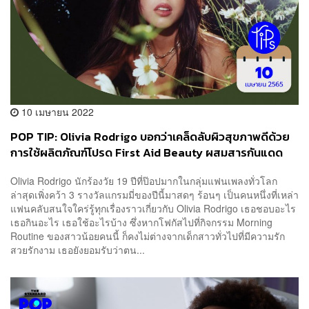
10 เมษายน 2022
POP TIP: Olivia Rodrigo บอกว่าเคล็ดลับผิวสุขภาพดีด้วย
การใช้ผลิตภัณฑ์โปรด First Aid Beauty ผสมสารกันแดด
SPF30 เป็นประจำ
​​Olivia Rodrigo นักร้องวัย 19 ปีที่ป๊อปมากในกลุ่มแฟนเพลงทั่วโลก
ล่าสุดเพิ่งคว้า 3 รางวัลแกรมมี่ของปีนี้มาสดๆ ร้อนๆ เป็นคนหนึ่งที่เหล่า
แฟนคลับสนใจใคร่รู้ทุกเรื่องราวเกี่ยวกับ Olivia Rodrigo เธอชอบอะไร
เธอกินอะไร เธอใช้อะไรบ้าง ซึ่งหากโฟกัสไปที่กิจกรรม Morning
Routine ของสาวน้อยคนนี้ ก็คงไม่ต่างจากเด็กสาวทั่วไปที่มีความรัก
สวยรักงาม เธอยังยอมรับว่าตน...