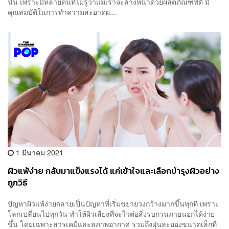
นั้น เพราะมีหลายคนที่ไม่รู้ว่าแม้เราจะล้างหน้าด้วยผลิตภัณฑ์ที่ดี มี
คุณสมบัติในการทำความสะอาดผ...
1 มีนาคม 2021
ผิวแพ้ง่าย กลับมาแข็งแรงได้ แค่เข้าใจและเลือกบำรุงผิวอย่าง
ถูกวิธี
ปัญหาผิวแพ้ง่ายกลายเป็นปัญหาที่เริ่มขยายวงกว้างมากขึ้นทุกที เพราะ
โลกเปลี่ยนไปทุกวัน ทำให้ผิวเสี่ยงที่จะไวต่อสิ่งรบกวนภายนอกได้ง่าย
ขึ้น โดยเฉพาะสารเคมีและสภาพอากาศ รวมถึงฝุ่นละอองขนาดเล็กที่