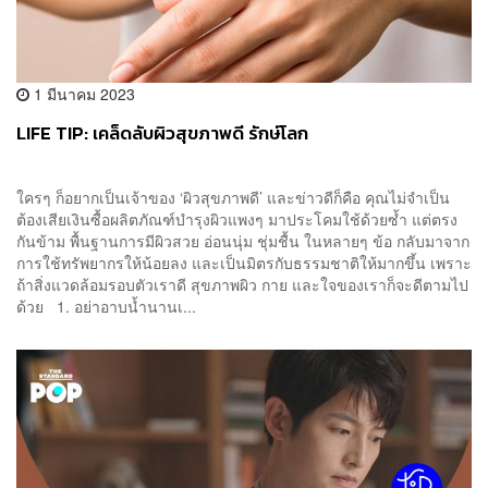
1 มีนาคม 2023
LIFE TIP: เคล็ดลับผิวสุขภาพดี รักษ์โลก
ใครๆ ก็อยากเป็นเจ้าของ ‘ผิวสุขภาพดี’ และข่าวดีก็คือ คุณไม่จำเป็น
ต้องเสียเงินซื้อผลิตภัณฑ์บำรุงผิวแพงๆ มาประโคมใช้ด้วยซ้ำ แต่ตรง
กันข้าม พื้นฐานการมีผิวสวย อ่อนนุ่ม ชุ่มชื้น ในหลายๆ ข้อ กลับมาจาก
การใช้ทรัพยากรให้น้อยลง และเป็นมิตรกับธรรมชาติให้มากขึ้น เพราะ
ถ้าสิ่งแวดล้อมรอบตัวเราดี สุขภาพผิว กาย และใจของเราก็จะดีตามไป
ด้วย 1. อย่าอาบน้ำนานเ...