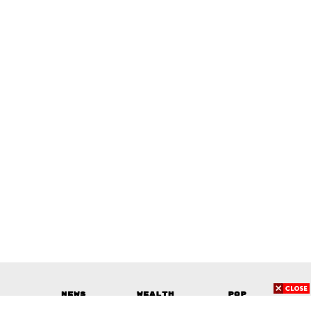
News
Wealth
Pop
Podcast
Video
Now