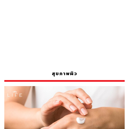
สุขภาพผิว