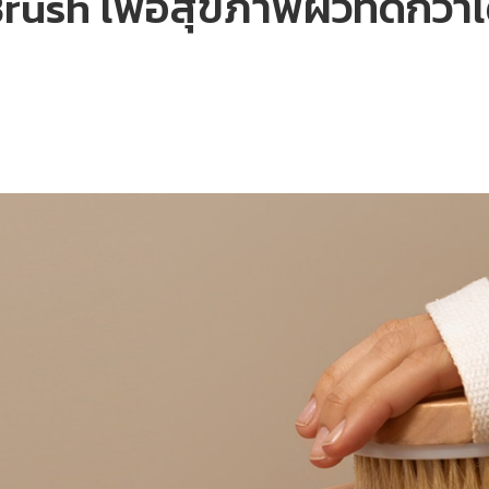
rush เพื่อสุขภาพผิวที่ดีกว่าเ