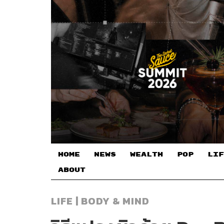
HOME
NEWS
WEALTH
POP
LIF
ABOUT
LIFE | BODY & MIND