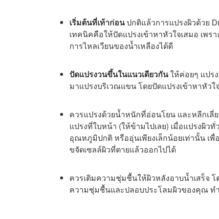
เริ่มต้นที่เท้าก่อน
ปกติแล้วการแปรงผิวด้วย Dr
เทคนิคคือให้ปัดแปรงเข้าหาหัวใจเสมอ เพรา
การไหลเวียนของน้ำเหลืองได้ดี
ปัดแปรงวนขึ้นในแนวเดียวกัน
ให้ค่อยๆ แปรง
มาแปรงบริเวณแขน โดยปัดแปรงเข้าหาหัวใจ
ควรแปรงด้วยน้ำหนักที่อ่อนโยน และหลีกเลี่ย
แปรงที่ใบหน้า (ให้ข้ามไปเลย) เมื่อแปรงผิว
อุณหภูมิปกติ หรืออุ่นเพียงเล็กน้อยเท่านั้น เพื
ขจัดเซลล์ผิวที่ตายแล้วออกไปได้
ควรเติมความชุ่มชื้นให้ผิวหลังอาบน้ำเสร็จ โ
ความชุ่มชื้นและปลอบประโลมผิวของคุณ ทำให้ผ