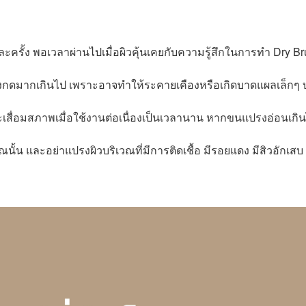
ครั้ง พอเวลาผ่านไปเมื่อผิวคุ้นเคยกับความรู้สึก
ใน
การทำ Dry Br
งกดมากเกินไป เพราะอาจทำให้ระคายเคืองหรือเกิดบาดแผลเล็กๆ 
ะเสื่อมสภาพเมื่อใช้งานต่อเนื่องเป็นเวลานาน หากขนแปรงอ่อนเกิ
นั้น และอย่าแปรงผิวบริเวณที่มีการติดเชื้อ มีรอยแดง มีสิวอักเสบ