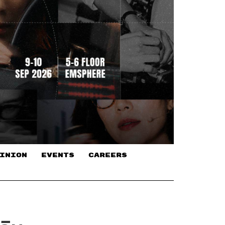
INION
EVENTS
CAREERS