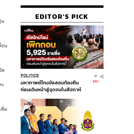
EDITOR'S PICK
้น
ี่ยน
ขัด
POLITICS
561
มหากาพย์โกงข้อสอบท้องถิ่น
ละ
ก่อนเดินหน้าสู่จุดจบในสัปดาห์
นี้
พิ่ม