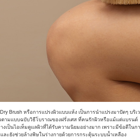
ตใช้ Dry Brush หรือการแปรงผิวแบบแห้ง เป็นการนำแปรงมาปัดๆ บริ
ิวตามแบบฉบับวิธีโบราณของฝรั่งเศส ที่คนรักผิวหรือแม้แต่แบรนด์
งเป็นไอเท็มดูแลผิวที่ได้รับความนิยมอย่างมาก เพราะมีข้อดีในก
้ว และยังช่วยล้างพิษในร่างกายด้วยการกระตุ้นระบบน้ำเหลือง