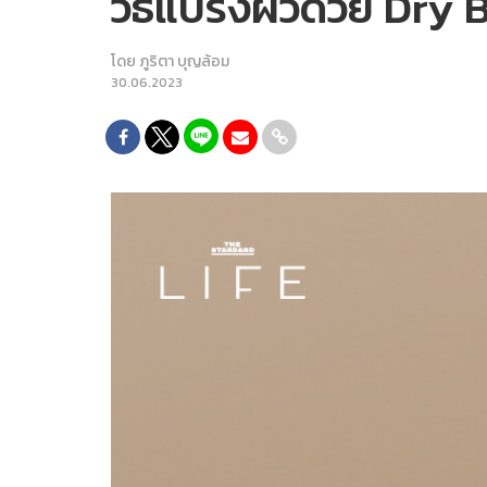
วิธีแปรงผิวด้วย Dry B
โดย
ภูริตา บุญล้อม
30.06.2023