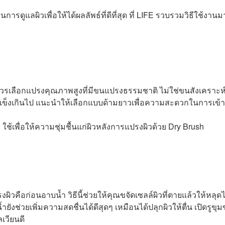
นการดูแลผิวเพื่อให้ได้ผลลัพธ์ที่ดีที่สุด ที่ LIFE รวบรวมวิธีใช้งานม
ควรเลือกแปรงคุณภาพสูงที่มีขนแปรงธรรมชาติ ไม่ใช่ขนสังเคราะห
่แข็งเกินไป แนะนำให้เลือกแบบด้ามยาวเพื่อความสะดวกในการเข้า
ใช้เพื่อให้ความชุ่มชื้นแก่ผิวหลังการแปรงผิวด้วย Dry Brush
รงผิวคือก่อนอาบน้ำ วิธีนี้ช่วยให้คุณขจัดเซลล์ผิวที่ตายแล้วให้หลุด
งช่วยเพิ่มความสดชื่นได้ดีสุดๆ เหมือนได้ปลุกผิวให้ตื่น เปิดรูขุ
เวียนดี