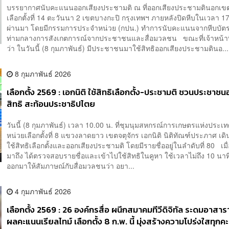
บรรยากาศนับคะแนนออกเสียงประชามติ ณ ที่ออกเสียงประชามตินอกเข
เลือกตั้งที่ 14 ตะวันนา 2 เขตบางกะปิ กรุงเทพฯ ภายหลังปิดหีบในเวลา 17.
ผ่านมา โดยมีกรรมการประจำหน่วย (กปน.) ทำการนับคะแนนจากหีบบัต
ท่ามกลางการสังเกตการณ์จากประชาชนและสื่อมวลชน ขณะที่เจ้าหน้าที
ว่า ในวันนี้ (8 กุมภาพันธ์) มีประชาชนมาใช้สิทธิออกเสียงประชามตินอ...
8 กุมภาพันธ์ 2026
เลือกตั้ง 2569 : เอกนิติ ใช้สิทธิเลือกตั้ง-ประชามติ ชวนประชาช
สิทธิ สะท้อนประชาธิปไตย
วันนี้ (8 กุมภาพันธ์) เวลา 10.00 น. ที่ชุมนุมสหกรณ์การเกษตรแห่งประเ
หน่วยเลือกตั้งที่ 8 แขวงลาดยาว เขตจตุจักร เอกนิติ นิติทัณฑ์ประภาศ เ
ใช้สิทธิเลือกตั้งและออกเสียงประชามติ โดยมีรายชื่ออยู่ในลำดับที่ 80 เมื
มาถึง ได้ตรวจสอบรายชื่อและเข้าไปใช้สิทธิในคูหา ใช้เวลาไม่ถึง 10 นาท
ออกมาให้สัมภาษณ์กับสื่อมวลชนว่า อยา...
4 กุมภาพันธ์ 2026
เลือกตั้ง 2569 : 26 องค์กรสื่อ ผนึกสมาคมทีวีดิจิทัล ระดมอาสา
ผลคะแนนเรียลไทม์ เลือกตั้ง 8 ก.พ. นี้ มุ่งสร้างความโปร่งใสทุก