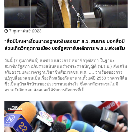
7 กุมภาพันธ์ 2023
“สื่อมีปัญหาเรื่องมาตรฐานจริยธรรม” ส.ว. สมชาย บอกสื่อมี
ส่วนเกิดวิกฤตการเมือง ขอรัฐสภารับหลักการ พ.ร.บ.ส่งเสริม
จริยธรรมสื่อฯ
วันนี้ (7 กุมภาพันธ์) สมชาย แสวงการ สมาชิกวุฒิสภา ในฐานะ
สมาชิกรัฐสภา อภิปรายสนับสนุนร่างพระราชบัญญัติ (พ.ร.บ.) ส่งเสริม
จริยธรรมและมาตรฐานวิชาชีพสื่อมวลชน พ.ศ. …. ว่าเรื่องของการ
ปฏิรูปสื่อมวลชนเป็นเรื่องที่ถกเถียงกันมานานตั้งแต่ปี 2550 ว่าควรมีสื่อ
ซึ่งเป็นสุนัขเฝ้าบ้านของประชาชนอย่างไร ซึ่งหากสื่อมวลชนไม่มี
ความรับผิดชอบ สังคมจะได้รับการสื่อสารที่เป็...