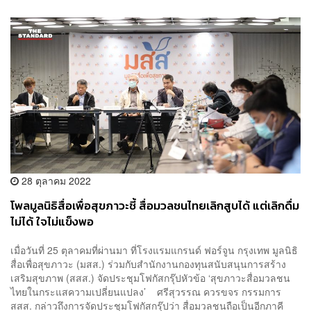
28 ตุลาคม 2022
โพลมูลนิธิสื่อเพื่อสุขภาวะชี้ สื่อมวลชนไทยเลิกสูบได้ แต่เลิกดื่ม
ไม่ได้ ใจไม่แข็งพอ
เมื่อวันที่ 25 ตุลาคมที่ผ่านมา ที่โรงแรมแกรนด์ ฟอร์จูน กรุงเทพ มูลนิธิ
สื่อเพื่อสุขภาวะ (มสส.) ร่วมกับสำนักงานกองทุนสนับสนุนการสร้าง
เสริมสุขภาพ (สสส.) จัดประชุมโฟกัสกรุ๊ปหัวข้อ ‘สุขภาวะสื่อมวลชน
ไทยในกระแสความเปลี่ยนแปลง’ ศรีสุวรรณ ควรขจร กรรมการ
สสส. กล่าวถึงการจัดประชุมโฟกัสกรุ๊ปว่า สื่อมวลชนถือเป็นอีกภาคี