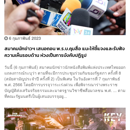
6 กุมภาพันธ์ 2023
สมาคมนักข่าวฯ เสนอถอน พ.ร.บ.คุมสื่อ แนะให้ชี้แจงและรับฟัง
ความเห็นรอบด้าน ห่วงเป็นการบังคับปฏิรูป
วันนี้ (6 กุมภาพันธ์) สมาคมนักข่าวนักหนังสือพิมพ์แห่งประเทศไทยออก
แถลงการณ์ระบุว่า ตามที่จะมีการประชุมร่วมกันของรัฐสภา ครั้งที่ 8
(สมัยสามัญประจำปี ครั้งที่ 2) เป็นพิเศษ ในวันอังคารที่ 7 กุมภาพันธ์
พ.ศ. 2566 โดยมีการบรรจุวาระเร่งด่วน เพื่อพิจารณาร่างพระราช
บัญญัติส่งเสริมจริยธรรมและมาตรฐานวิชาชีพสื่อมวลชน พ.ศ. ... ตาม
ที่คณะรัฐมนตรีเป็นผู้เสนอบรรจุอยู...