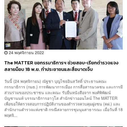
24 พฤศจิกายน 2022
The MATTER ขอกรรมาธิการฯ ช่วยสอบ-เรียกตำรวจแจง
สลายม็อบ 18 พ.ย. ทำประชาชนและสื่อบาดเจ็บ
วันนี้ (24 พฤศจิกายน) ณัฐชา บุญไชยอินสวัสดิ์ ประธานคณะ
กรรมาธิการ (กมธ.) การพัฒนาการเมือง การสื่อสารมวลชน และการมี
ส่วนร่วมของประชาชน และคณะ รับยื่นหนังสือจาก พงศ์พิพัฒน์
บัญชานนท์ บรรณาธิการอาวุโส สำนักข่าวออนไลน์ The MATTER
เพื่อขอให้ตรวจสอบการปฏิบัติงานของตำรวจควบคุมฝูงชน (คฝ.) และ
สำนักงานตำรวจแห่งชาติ กรณีสลายการชุมนุมสาธารณะ เมื่อวันที่ 18
พฤศจิ...