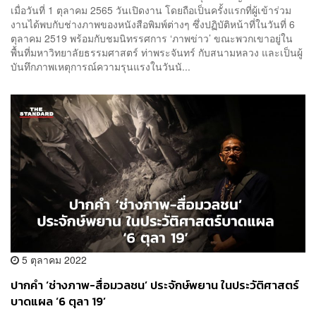
เมื่อวันที่ 1 ตุลาคม 2565 วันเปิดงาน โดยถือเป็นครั้งแรกที่ผู้เข้าร่วม
งานได้พบกับช่างภาพของหนังสือพิมพ์ต่างๆ ซึ่งปฏิบัติหน้าที่ในวันที่ 6
ตุลาคม 2519 พร้อมกับชมนิทรรศการ ‘ภาพข่าว’ ขณะพวกเขาอยู่ใน
พื้นที่มหาวิทยาลัยธรรมศาสตร์ ท่าพระจันทร์ กับสนามหลวง และเป็นผู้
บันทึกภาพเหตุการณ์ความรุนแรงในวันนั...
5 ตุลาคม 2022
ปากคำ ‘ช่างภาพ-สื่อมวลชน’ ประจักษ์พยาน ในประวัติศาสตร์
บาดแผล ‘6 ตุลา 19’