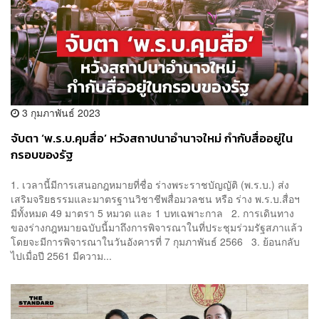
3 กุมภาพันธ์ 2023
จับตา ‘พ.ร.บ.คุมสื่อ’ หวังสถาปนาอำนาจใหม่ กำกับสื่ออยู่ใน
กรอบของรัฐ
1. เวลานี้มีการเสนอกฎหมายที่ชื่อ ร่างพระราชบัญญัติ (พ.ร.บ.) ส่ง
เสริมจริยธรรมและมาตรฐานวิชาชีพสื่อมวลชน หรือ ร่าง พ.ร.บ.สื่อฯ
มีทั้งหมด 49 มาตรา 5 หมวด และ 1 บทเฉพาะกาล 2. การเดินทาง
ของร่างกฎหมายฉบับนี้มาถึงการพิจารณาในที่ประชุมร่วมรัฐสภาแล้ว
โดยจะมีการพิจารณาในวันอังคารที่ 7 กุมภาพันธ์ 2566 3. ย้อนกลับ
ไปเมื่อปี 2561 มีความ...