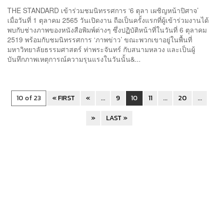
THE STANDARD เข้าร่วมชมนิทรรศการ ‘6 ตุลา เผชิญหน้าปิศาจ’
เมื่อวันที่ 1 ตุลาคม 2565 วันเปิดงาน ถือเป็นครั้งแรกที่ผู้เข้าร่วมงานได้
พบกับช่างภาพของหนังสือพิมพ์ต่างๆ ซึ่งปฏิบัติหน้าที่ในวันที่ 6 ตุลาคม
2519 พร้อมกับชมนิทรรศการ ‘ภาพข่าว’ ขณะพวกเขาอยู่ในพื้นที่
มหาวิทยาลัยธรรมศาสตร์ ท่าพระจันทร์ กับสนามหลวง และเป็นผู้
บันทึกภาพเหตุการณ์ความรุนแรงในวันนั้น&...
10 of 23
« FIRST
«
...
9
10
11
...
20
...
»
LAST »