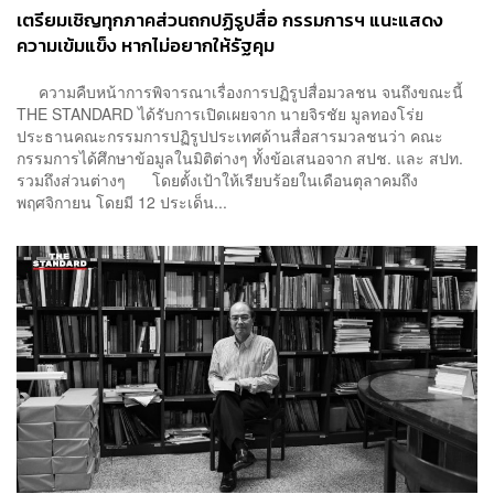
เตรียมเชิญทุกภาคส่วนถกปฏิรูปสื่อ กรรมการฯ แนะแสดง
ความเข้มแข็ง หากไม่อยากให้รัฐคุม
ความคืบหน้าการพิจารณาเรื่องการปฏิรูปสื่อมวลชน จนถึงขณะนี้
THE STANDARD ได้รับการเปิดเผยจาก นายจิรชัย มูลทองโร่ย
ประธานคณะกรรมการปฏิรูปประเทศด้านสื่อสารมวลชนว่า คณะ
กรรมการได้ศึกษาข้อมูลในมิติต่างๆ ทั้งข้อเสนอจาก สปช. และ สปท.
รวมถึงส่วนต่างๆ โดยตั้งเป้าให้เรียบร้อยในเดือนตุลาคมถึง
พฤศจิกายน โดยมี 12 ประเด็น...