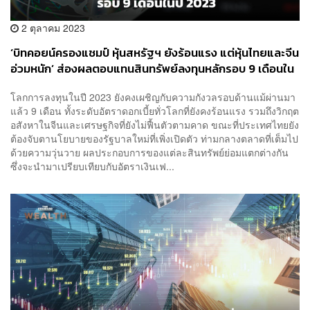
2 ตุลาคม 2023
‘บิทคอยน์ครองแชมป์ หุ้นสหรัฐฯ ยังร้อนแรง แต่หุ้นไทยและจีน
อ่วมหนัก’ ส่องผลตอบแทนสินทรัพย์ลงทุนหลักรอบ 9 เดือนใน
ปี 2023
โลกการลงทุนในปี 2023 ยังคงเผชิญกับความกังวลรอบด้านแม้ผ่านมา
แล้ว 9 เดือน ทั้งระดับอัตราดอกเบี้ยทั่วโลกที่ยังคงร้อนแรง รวมถึงวิกฤต
อสังหาในจีนและเศรษฐกิจที่ยังไม่ฟื้นตัวตามคาด ขณะที่ประเทศไทยยัง
ต้องจับตานโยบายของรัฐบาลใหม่ที่เพิ่งเปิดตัว ท่ามกลางตลาดที่เต็มไป
ด้วยความวุ่นวาย ผลประกอบการของแต่ละสินทรัพย์ย่อมแตกต่างกัน
ซึ่งจะนำมาเปรียบเทียบกับอัตราเงินเฟ...