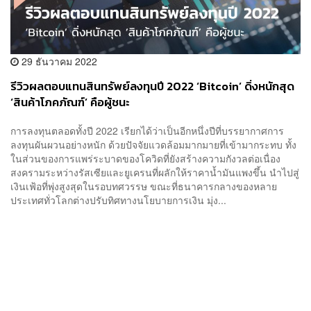
29 ธันวาคม 2022
รีวิวผลตอบแทนสินทรัพย์ลงทุนปี 2022 ‘Bitcoin’ ดิ่งหนักสุด
‘สินค้าโภคภัณฑ์’ คือผู้ชนะ
การลงทุนตลอดทั้งปี 2022 เรียกได้ว่าเป็นอีกหนึ่งปีที่บรรยากาศการ
ลงทุนผันผวนอย่างหนัก ด้วยปัจจัยแวดล้อมมากมายที่เข้ามากระทบ ทั้ง
ในส่วนของการแพร่ระบาดของโควิดที่ยังสร้างความกังวลต่อเนื่อง
สงครามระหว่างรัสเซียและยูเครนที่ผลักให้ราคาน้ำมันแพงขึ้น นำไปสู่
เงินเฟ้อที่พุ่งสูงสุดในรอบทศวรรษ ขณะที่ธนาคารกลางของหลาย
ประเทศทั่วโลกต่างปรับทิศทางนโยบายการเงิน มุ่ง...