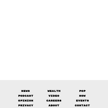
News
Wealth
Pop
Podcast
Video
Now
Opinion
Careers
Events
Privacy
About
Contact