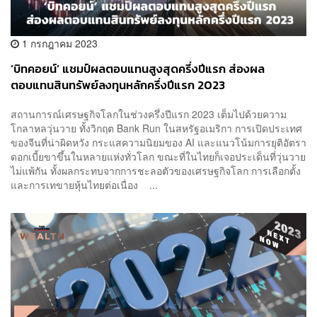
1 กรกฎาคม 2023
‘บิทคอยน์’ แชมป์ผลตอบแทนสูงสุดครึ่งปีแรก ส่องผล
ตอบแทนสินทรัพย์ลงทุนหลักครึ่งปีแรก 2023
สถานการณ์เศรษฐกิจโลกในช่วงครึ่งปีแรก 2023 เต็มไปด้วยความ
โกลาหลวุ่นวาย ทั้งวิกฤต Bank Run ในสหรัฐอเมริกา การเปิดประเทศ
ของจีนที่น่าผิดหวัง กระแสความนิยมของ AI และแนวโน้มการยุติอัตรา
ดอกเบี้ยขาขึ้นในหลายแห่งทั่วโลก ขณะที่ในไทยก็เจอประเด็นที่วุ่นวาย
ไม่แพ้กัน ทั้งผลกระทบจากการชะลอตัวของเศรษฐกิจโลก การเลือกตั้ง
และการเทขายหุ้นไทยต่อเนื่อง ...