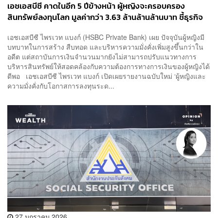
เอชเอสบีซี คาดในอีก 5 ปีข้างหน้า ผู้หญิงจะครอบครอง
สินทรัพย์ลงทุนโลก มูลค่ากว่า 3.63 ล้านล้านล้านบาท ชี้ธุรกิจ
ไพรเวท แบงก์อาจพลาดโอกาส หากไม่ปรับตัว
เอชเอสบีซี ไพรเวท แบงก์ (HSBC Private Bank) เผย ปัจจุบันผู้หญิงมี
บทบาทในการสร้าง สืบทอด และบริหารความมั่งคั่งเพิ่มสูงขึ้นกว่าใน
อดีต แต่สถาบันการเงินจำนวนมากยังไม่สามารถปรับแนวทางการ
บริหารสินทรัพย์ให้สอดคล้องกับความต้องการทางการเงินของผู้หญิงได้
ดีพอ เอชเอสบีซี ไพรเวท แบงก์ เปิดเผยรายงานฉบับใหม่ ‘ผู้หญิงและ
ความมั่งคั่งกับโอกาสการลงทุนระด...
27 มกราคม 2026