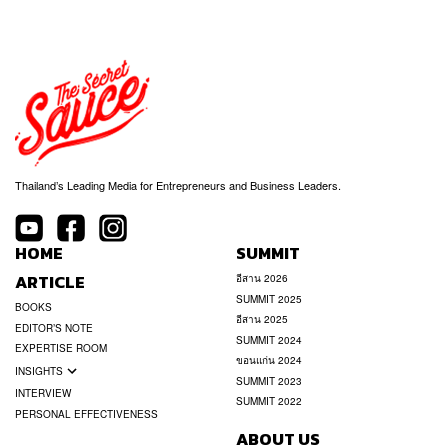
Thailand’s Leading Media for Entrepreneurs and Business Leaders.
HOME
SUMMIT
ARTICLE
อีสาน 2026
SUMMIT 2025
BOOKS
อีสาน 2025
EDITOR’S NOTE
SUMMIT 2024
EXPERTISE ROOM
ขอนแก่น 2024
INSIGHTS
SUMMIT 2023
INTERVIEW
SUMMIT 2022
PERSONAL EFFECTIVENESS
ABOUT US