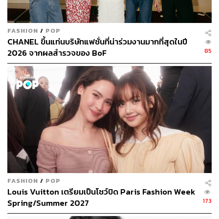
FASHION
/
POP
CHANEL ขึ้นแท่นบริษัทแฟชั่นที่น่าร่วมงานมากที่สุดในปี
85
2026 จากผลสำรวจของ BoF
FASHION
/
POP
Louis Vuitton เตรียมเป็นโชว์ปิด Paris Fashion Week
173
Spring/Summer 2027