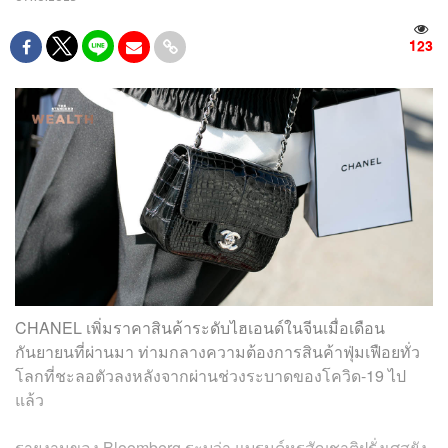
123
CHANEL เพิ่มราคาสินค้าระดับไฮเอนด์ในจีนเมื่อเดือน
กันยายนที่ผ่านมา ท่ามกลางความต้องการสินค้าฟุ่มเฟือยทั่ว
โลกที่ชะลอตัวลงหลังจากผ่านช่วงระบาดของโควิด-19 ไป
แล้ว
รายงานของ Bloomberg ระบุว่า แบรนด์หรูสัญชาติฝรั่งเศสยัง