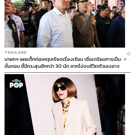
THAILAND
นายกฯ เผยเด็กก่อเหตุเครียดเรื่องเรียน เชื่อเตรียมการเป็น
...
ขั้นตอน ชี้มีกระสุนอีกกว่า 30 นัด หากไม่จบชีวิตตัวเองอาจ
สูญเสียเพิ่ม