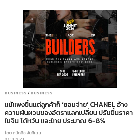
/
BUSINESS
BUSINESS
แม้แพงขึ้นแต่ลูกค้าก็ ‘ยอมจ่าย’ CHANEL อ้าง
ความผันผวนของอัตราแลกเปลี่ยน ปรับขึ้นราคา
ในจีน ไต้หวัน และไทย ประมาณ 6-8%
โดย
ถนัดกิจ จันกิเสน
07.10.2023