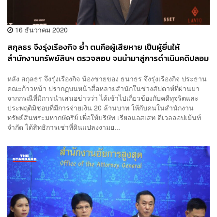
16 ธันวาคม 2020
สกุลธร จึงรุ่งเรืองกิจ ย้ำ ตนคือผู้เสียหาย เป็นผู้ยื่นให้
สำนักงานทรัพย์สินฯ ตรวจสอบ จนนำมาสู่การดำเนินคดีปลอม
เอกสาร
หลัง สกุลธร จึงรุ่งเรืองกิจ น้องชายของ ธนาธร จึงรุ่งเรืองกิจ ประธาน
คณะก้าวหน้า ปรากฏบนหน้าสื่อหลายสำนักในช่วงสัปดาห์ที่ผ่านมา
จากกรณีที่มีการนำเสนอข่าวว่า ได้เข้าไปเกี่ยวข้องกับคดีทุจริตและ
ประพฤติมิชอบที่มีการจ่ายเงิน 20 ล้านบาท ให้กับคนในสํานักงาน
ทรัพย์สินพระมหากษัตริย์ เพื่อให้บริษัท เรียลแอสเสท ดีเวลลอปเม้นท์
จํากัด ได้สิทธิการเช่าที่ดินแปลงงามย...