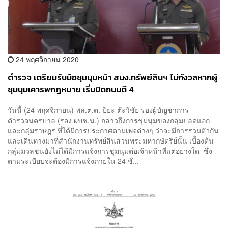
24 พฤศจิกายน 2020
ตำรวจ เตรียมรับมือชุมนุมหน้า สนง.ทรัพย์สินฯ ไม่กังวลหากผู้
ชุมนุมเคารพกฎหมาย เริ่มปิดถนนตี 4
วันนี้ (24 พฤศจิกายน) พล.ต.ต. ปิยะ ต๊ะวิชัย รองผู้บัญชาการ
ตำรวจนครบาล (รอง ผบช.น.) กล่าวถึงการชุมนุมของกลุ่มปลดแอก
และกลุ่มราษฎร ที่ได้มีการประกาศตามเพจต่างๆ ว่าจะมีการรวมตัวกัน
และเดินทางมาที่สำนักงานทรัพย์สินส่วนพระมหากษัตริย์นั้น เบื้องต้น
กลุ่มมวลชนยังไม่ได้มีการแจ้งการชุมนุมต่อเจ้าหน้าที่แต่อย่างใด ซึ่ง
ตามระเบียบจะต้องมีการแจ้งภายใน 24 ชั่...