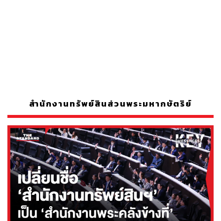
สำนักงานทรัพย์สินส่วนพระมหากษัตริย์