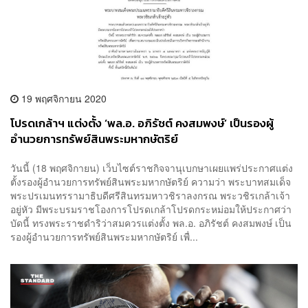
19 พฤศจิกายน 2020
โปรดเกล้าฯ แต่งตั้ง ‘พล.อ. อภิรัชต์ คงสมพงษ์’ เป็นรองผู้
อำนวยการทรัพย์สินพระมหากษัตริย์
วันนี้ (18 พฤศจิกายน) เว็บไซต์ราชกิจจานุเบกษาเผยแพร่ประกาศแต่ง
ตั้งรองผู้อำนวยการทรัพย์สินพระมหากษัตริย์ ความว่า พระบาทสมเด็จ
พระปรเมนทรรามาธิบดีศรีสินทรมหาวชิราลงกรณ พระวชิรเกล้าเจ้า
อยู่หัว มีพระบรมราชโองการโปรดเกล้าโปรดกระหม่อมให้ประกาศว่า
บัดนี้ ทรงพระราชดำริว่าสมควรแต่งตั้ง พล.อ. อภิรัชต์ คงสมพงษ์ เป็น
รองผู้อำนวยการทรัพย์สินพระมหากษัตริย์ เพื่...