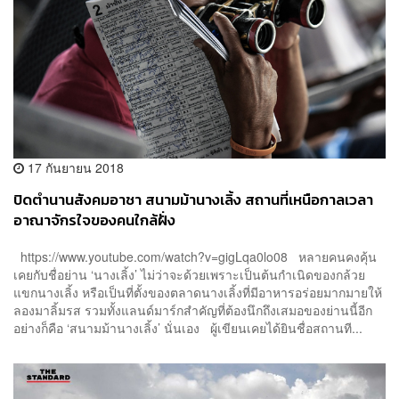
17 กันยายน 2018
ปิดตำนานสังคมอาชา สนามม้านางเลิ้ง สถานที่เหนือกาลเวลา
อาณาจักรใจของคนใกล้ฝั่ง
https://www.youtube.com/watch?v=gigLqa0lo08 หลายคนคงคุ้น
เคยกับชื่อย่าน ‘นางเลิ้ง’ ไม่ว่าจะด้วยเพราะเป็นต้นกำเนิดของกล้วย
แขกนางเลิ้ง หรือเป็นที่ตั้งของตลาดนางเลิ้งที่มีอาหารอร่อยมากมายให้
ลองมาลิ้มรส รวมทั้งแลนด์มาร์กสำคัญที่ต้องนึกถึงเสมอของย่านนี้อีก
อย่างก็คือ ‘สนามม้านางเลิ้ง’ นั่นเอง ผู้เขียนเคยได้ยินชื่อสถานที...