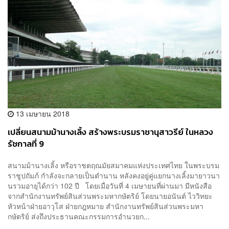
13 เมษายน 2018
เปลี่ยนสนามม้านางเลิ้ง สร้างพระบรมราชานุสาวรีย์ ในหลวง
รัชกาลที่ 9
สนามม้านางเลิ้ง หรือราชตฤณมัยสมาคมแห่งประเทศไทย ในพระบรม
ราชูปถัมภ์ กำลังจะกลายเป็นตำนาน หลังคงอยู่คู่แยกนางเลิ้งมายาวนา
นรวมอายุได้กว่า 102 ปี โดยเมื่อวันที่ 4 เมษายนที่ผ่านมา มีหนังสือ
จากสำนักงานทรัพย์สินส่วนพระมหากษัตริย์ โดยนายอนันต์ ไววิทยะ
หัวหน้าฝ่ายอาวุโส ฝ่ายกฎหมาย สำนักงานทรัพย์สินส่วนพระมหา
กษัตริย์ ส่งถึงประธานคณะกรรมการอำนวยก...