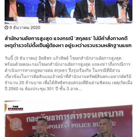
9 ธันวาคม 2020
สำนักงานอัยการสูงสุด แจงกรณี ‘สกุลธร’ ไม่มีคำสั่งทางคดี
เหตุตำรวจไม่ตั้งเป็นผู้ต้องหา อยู่ระหว่างรวบรวมหลักฐานแยก
ฟ้อง
วันนี้ (9 ธันวาคม) อิทธิพร แก้วทิพย์ โฆษกสำนักงานอัยการสูงสุด
พร้อมด้วยคณะรองโฆษกสำนักงานอัยการสูงสุด แถลงข่าวถึงกรณีการ
ดำเนินการทางกฎหมายต่อ สกุลธร จึงรุ่งเรืองกิจ ในกรณีที่มีส่วน
เกี่ยวข้องในการติดสินบนเจ้าหน้าที่สำนักงานทรัพย์สินพระมหากษัตริย์
จำนวน 20 ล้านบาท เพื่อได้สิทธิครอบครองที่ดินย่านชิดลม เหตุเกิดเมื่อ
ปี 2560 ณ ห้องประชุม 301 ปี ชั้น 3 อาค...