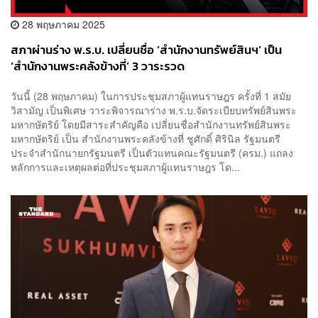
28 พฤษภาคม 2025
สภาผ่านร่าง พ.ร.บ. เปลี่ยนชื่อ ‘สำนักงานทรัพย์สินฯ’ เป็น
‘สำนักงานพระคลังข้างที่’ 3 วาระรวด
วันนี้ (28 พฤษภาคม) ในการประชุมสภาผู้แทนราษฎร ครั้งที่ 1 สมัย
วิสามัญ เป็นพิเศษ วาระพิจารณาร่าง พ.ร.บ.จัดระเบียบทรัพย์สินพระ
มหากษัตริย์ โดยมีสาระสำคัญคือ เปลี่ยนชื่อสำนักงานทรัพย์สินพระ
มหากษัตริย์ เป็น สำนักงานพระคลังข้างที่ ชูศักดิ์ ศิรินิล รัฐมนตรี
ประจำสำนักนายกรัฐมนตรี เป็นตัวแทนคณะรัฐมนตรี (ครม.) แถลง
หลักการและเหตุผลต่อที่ประชุมสภาผู้แทนราษฎร โด...