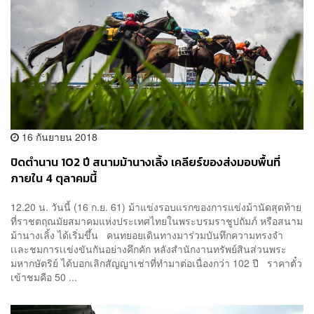
16 กันยายน 2018
ปิดตำนาน 102 ปี สนามม้านางเลิ้ง เคลียร์​ของส่งมอบพื้นที่
ภายใน 4 ตุลาคมนี้
12.20 น. วันนี้ (16 ก.ย. 61) ม้าแข่งรอบแรกของการแข่งม้านัดสุดท้าย
ที่ราชตฤณมัยสมาคมแห่งประเทศไทยในพระบรมราชูปถัมภ์ หรือสนาม
ม้านางเลิ้ง ได้เริ่มขึ้น คนทยอยเดินทางมาร่วมบันทึกความทรงจำ
เเละชมการเเข่งขันกันอย่างคึกคัก หลังสำนักงานทรัพย์สินส่วนพระ
มหากษัตริย์ ได้บอกเลิกสัญญาเช่าที่ทำมาต่อเนื่องกว่า 102 ปี ราคาตั๋ว
เข้าชมคือ 50 ...