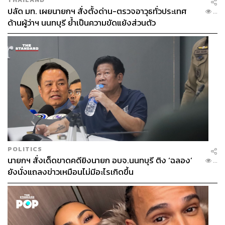
กรรมาธิการเต็มสภาหรือไม่ และเมื่อเข้าสู่การพิจารณาต้อง
ปลัด มท. เผยนายกฯ สั่งตั้งด่าน-ตรวจอาวุธทั่วประเทศ
เข้าสู่วาระที่หนึ่ง ชั้นรับหลักการ จะมีผู้อภิปรายเห็นชอบหรือ
...
ด้านผู้ว่าฯ นนทบุรี ย้ำเป็นความขัดแย้งส่วนตัว
ไม่เห็นชอบก็เป็นหน้าที่ของสภา หากสภาไม่มีผู้อภิปรายหรือ
มีผู้เห็นชอบต่อหลักการ ก็ต้องถามมติว่าเห็นชอบต่อหลักการ
หรือไม่ หรือไม่เห็นชอบ และต่อกรรมาธิการเต็มสภา ตามที่มี
มติ และจะเข้าสู่วาระที่สาม จะเห็นชอบกับการเสนอร่าง แม้
จะต้องเต็มสภาก็ต้องทำตามระเบียบวาระ ทำตามบทบัญญัติ
รัฐธรรมนูญที่เขียนไว้ว่า การพิจารณาร่าง พ.ร.บ. ต้อง
พิจารณา 3 วาระ
นพ.ชลน่าน กล่าวอีกว่า การพิจารณาด้วยกรรมาธิการเต็ม
สภา พิจารณาในวาระที่ 1 และ 2 ในคราวเดียวกัน เนื่องจาก
ร่าง พ.ร.บ.ฉบับนี้หลักการที่เสนอเข้ามาโดย ครม. เป็นเพียง
POLITICS
การเปลี่ยนแก้ไขเพิ่มเติม พ.ร.บ.จัดระเบียบทรัพย์สินพระมหา
นายกฯ สั่งเด็ดขาดคดียิงนายก อบจ.นนทบุรี ติง ‘ฉลอง’
...
กษัตริย์ พ.ศ. 2561 เพื่อเปลี่ยนชื่อสำนักงานทรัพย์สินพระมหา
ยังนั่งแถลงข่าวเหมือนไม่มีอะไรเกิดขึ้น
กษัตริย์ เป็นสำนักงานพระคลังข้างที่ และโอนกิจการของ
สำนักพระราชวัง เฉพาะส่วนงานพระคลังข้างที่ เป็นของ
สำนักพระคลังข้างที่ ซึ่งมีอยู่ 6 มาตรา