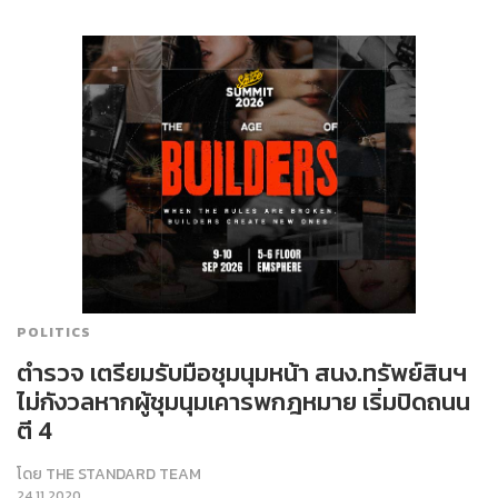
POLITICS
ตำรวจ เตรียมรับมือชุมนุมหน้า สนง.ทรัพย์สินฯ
ไม่กังวลหากผู้ชุมนุมเคารพกฎหมาย เริ่มปิดถนน
ตี 4
โดย
THE STANDARD TEAM
24.11.2020