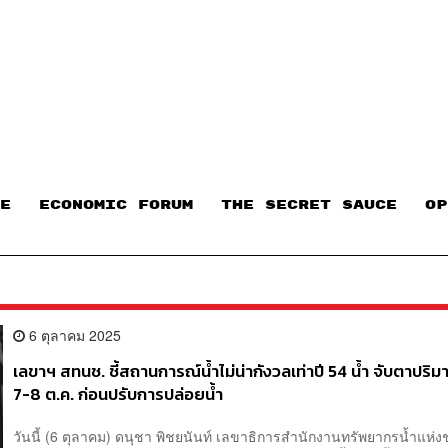
E
ECONOMIC FORUM
THE SECRET SAUCE​
OP
6 ตุลาคม 2025
เลขาฯ สทนช.​ ชี้สถานการณ์​น้ำไม่น่ากังวลเท่าปี​ 54​ น้ำ จับตาปริ
7-8 ต.ค.​ ก่อนปรับการปล่อยน้ำ
วันนี้ (6 ตุลาคม) ดนุชา​ พิชยนันท์​ เลขาธิการสำนักงานทรัพยากรน้ำแห่ง