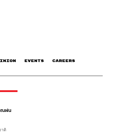
INION
EVENTS
CAREERS
มาณฝน​
ชาติ