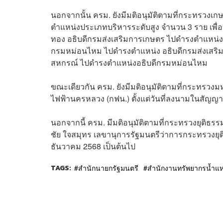
นอกจากนั้น ครม. ยังมีมติอนุมัติตามที่กระทรวง
ตำแหน่งประเภทบริหารระดับสูง จำนวน 3 ราย เพื่อท
ทอง อธิบดีกรมส่งเสริมการเกษตร ไปดำรงตำแหน่งเ
กรมหม่อนไหม ไปดำรงตำแหน่ง อธิบดีกรมส่งเสริ
สหกรณ์ ไปดำรงตำแหน่งอธิบดีกรมหม่อนไหม
ขณะเดียวกัน ครม. ยังมีมติอนุมัติตามที่กระทรวงมห
ไฟฟ้านครหลวง (กฟน.) ตั้งแต่วันที่ลงนามในสัญญา
นอกจากนี้ ครม. มีมติอนุมัติตามที่กระทรวงยุติธร
ชัย ใจสมุทร เลขานุการรัฐมนตรีว่าการกระทรวงยุติธ
ธันวาคม 2568 เป็นต้นไป
TAGS:
สำนักนายกรัฐมนตรี
สำนักงานทรัพยากรน้ำแห