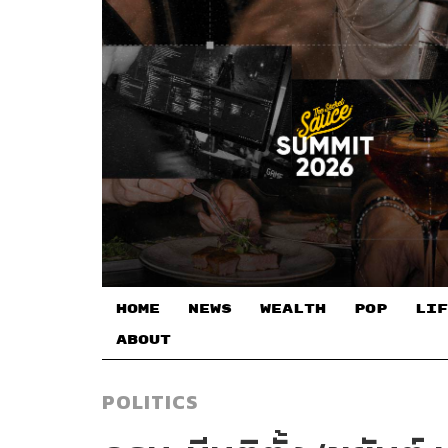
HOME
NEWS
WEALTH
POP
LIF
ABOUT
POLITICS