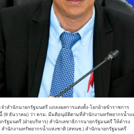
ษกประจำสำนักนายกรัฐมนตรี แถลงผลการแต่งตั้ง-โยกย้ายข้าราชการ
 (9 ธันวาคม) ว่า ครม. มีมติอนุมัติตามที่สำนักงานทรัพยากรน้ำแห
กรัฐมนตรี (ฝ่ายบริหาร) สำนักเลขาธิการนายกรัฐมนตรี ให้ดำรง
 สำนักงานทรัพยากรน้ำแห่งชาติ (สทนช.) สำนักนายกรัฐมนตรี