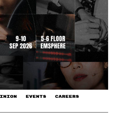
INION
EVENTS
CAREERS