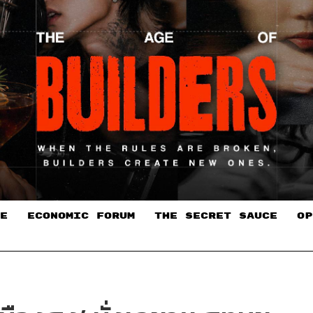
E
ECONOMIC FORUM
THE SECRET SAUCE​
OP