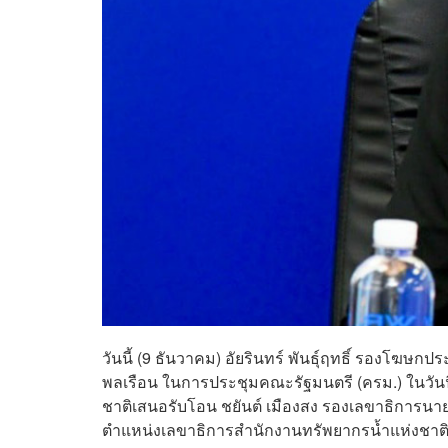
วันนี้ (9 ธันวาคม) อัยรินทร์ พันธุ์ฤทธิ์ รองโฆ
พลเรือน ในการประชุมคณะรัฐมนตรี (ครม.) ในวันนี้
ชาติเสนอรับโอน ชยันต์ เมืองสง รองเลขาธิการนาย
ตำแหน่งเลขาธิการสำนักงานทรัพยากรน้ำแห่งชาติ