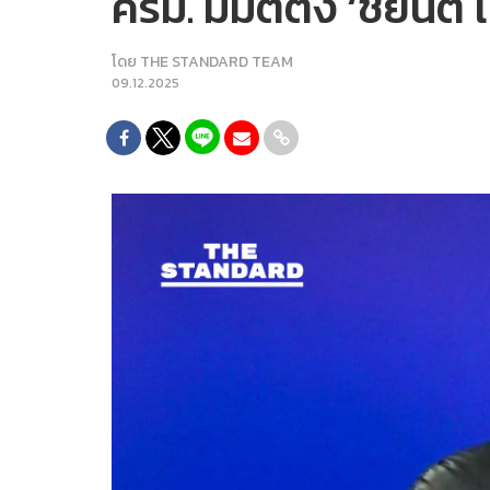
ครม. มีมติตั้ง ‘ชยันต
โดย
THE STANDARD TEAM
09.12.2025